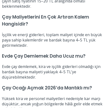
çayın satış fiyatının 15–20 TL aralığında olması
beklenmektedir.
Çay Maliyetlerini En Çok Artıran Kalem
Hangisidir?
İşçilik ve enerji giderleri, toplam maliyet içinde en büyük
paya sahip kalemlerdir ve bardak başına 4–5 TL yük
getirmektedir.
Evde Çay Demlemek Daha Ucuz mu?
Evde çay demlemek, kira ve işçilik giderleri olmadığı için
bardak başına maliyeti yaklaşık 4–5 TL’ye
düşürebilmektedir.
Çay Ocağı Açmak 2026’da Mantıklı mı?
Yüksek kira ve personel maliyetleri nedeniyle kar marjı
düşüktür, ancak yoğun bölgelerde hâlâ gelir elde etmek