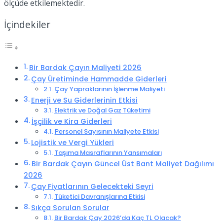
ölçüde etkilemektedir.
İçindekiler
Bir Bardak Çayın Maliyeti 2026
Çay Üretiminde Hammadde Giderleri
Çay Yapraklarının İşlenme Maliyeti
Enerji ve Su Giderlerinin Etkisi
Elektrik ve Doğal Gaz Tüketimi
İşçilik ve Kira Giderleri
Personel Sayısının Maliyete Etkisi
Lojistik ve Vergi Yükleri
Taşıma Masraflarının Yansımaları
Bir Bardak Çayın Güncel Üst Bant Maliyet Dağılımı
2026
Çay Fiyatlarının Gelecekteki Seyri
Tüketici Davranışlarına Etkisi
Sıkça Sorulan Sorular
Bir Bardak Çay 2026’da Kaç TL Olacak?