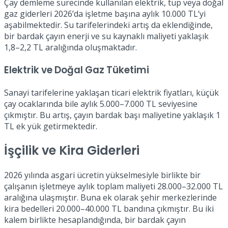
Çay demleme sürecinde kullanılan elektrik, tüp veya doğal
gaz giderleri 2026’da işletme başına aylık 10.000 TL’yi
aşabilmektedir. Su tarifelerindeki artış da eklendiğinde,
bir bardak çayın enerji ve su kaynaklı maliyeti yaklaşık
1,8–2,2 TL aralığında oluşmaktadır.
Elektrik ve Doğal Gaz Tüketimi
Sanayi tarifelerine yaklaşan ticari elektrik fiyatları, küçük
çay ocaklarında bile aylık 5.000–7.000 TL seviyesine
çıkmıştır. Bu artış, çayın bardak başı maliyetine yaklaşık 1
TL ek yük getirmektedir.
İşçilik ve Kira Giderleri
2026 yılında asgari ücretin yükselmesiyle birlikte bir
çalışanın işletmeye aylık toplam maliyeti 28.000–32.000 TL
aralığına ulaşmıştır. Buna ek olarak şehir merkezlerinde
kira bedelleri 20.000–40.000 TL bandına çıkmıştır. Bu iki
kalem birlikte hesaplandığında, bir bardak çayın