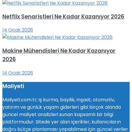
Netflix Senaristleri Ne Kadar Kazanıyor 2026
14 Ocak 2026
Makine Mühendisleri Ne Kadar Kazanıyor
2026
14 Ocak 2026
Maliyeti
Maliyeti.com.tr; iş kurma, bayilik, inşaat, otomotiv,
yatırım ve günlük yaşam giderleri gibi birçok alanda
güncel maliyet analizleri sunan kapsamlı bir bilgi
platformudur. Sitede yer alan içerikler, kullanıcıların
doğru bütçe planlaması yapabilmesi için güncel veriler