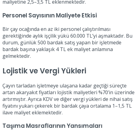
maliyetine 2,5–3,5 TL eklenmektedir.
Personel Sayısının Maliyete Etkisi
Bir çay ocağında en az iki personel çalıştırılması
gerektiğinde aylık işçilik yükü 60.000 TL’yi aşmaktadır. Bu
durum, günlük 500 bardak satış yapan bir işletmede
bardak başına yaklaşık 4 TL ek maliyet anlamına
gelmektedir.
Lojistik ve Vergi Yükleri
Çayın tarladan işletmeye ulaşana kadar geçtiği süreçte
artan akaryakıt fiyatları lojistik maliyetleri %70’in üzerinde
artırmıştır. Ayrıca KDV ve diğer vergi yükleri de nihai satış
fiyatını yukarı çekerek bir bardak çaya ortalama 1–1,5 TL
ilave maliyet eklemektedir.
Taşıma Masraflarının Yansımaları