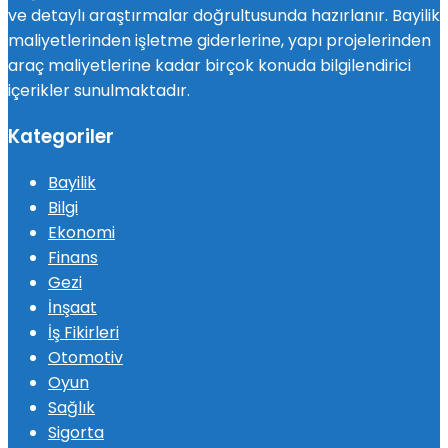
ve detaylı araştırmalar doğrultusunda hazırlanır. Bayilik
maliyetlerinden işletme giderlerine, yapı projelerinden
araç maliyetlerine kadar birçok konuda bilgilendirici
içerikler sunulmaktadır.
Kategoriler
Bayilik
Bilgi
Ekonomi
Finans
Gezi
İnşaat
İş Fikirleri
Otomotiv
Oyun
Sağlık
Sigorta