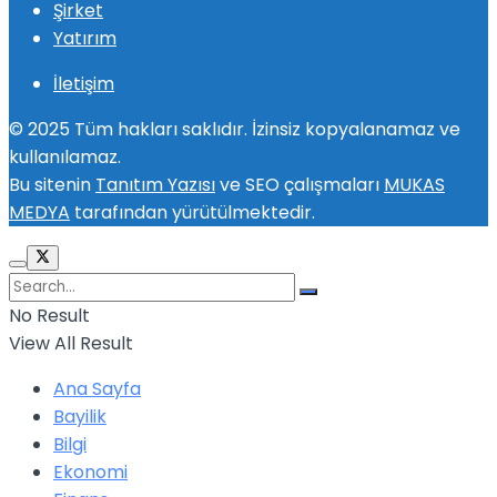
Şirket
Yatırım
İletişim
© 2025 Tüm hakları saklıdır. İzinsiz kopyalanamaz ve
kullanılamaz.
Bu sitenin
Tanıtım Yazısı
ve SEO çalışmaları
MUKAS
MEDYA
tarafından yürütülmektedir.
No Result
View All Result
Ana Sayfa
Bayilik
Bilgi
Ekonomi