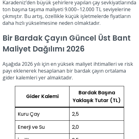
Karadeniz’den büyük şehirlere yapılan çay sevkiyatlarında
ton başına taşıma maliyeti 9.000–12.000 TL seviyelerine
çıkmıştır. Bu artış, özellikle küçük işletmelerde fiyatların
daha hızlı yükselmesine neden olmaktadır.
Bir Bardak Çayın Güncel Üst Bant
Maliyet Dağılımı 2026
Aşağıda 2026 yılı için en yüksek maliyet ihtimalleri ve risk
payı eklenerek hesaplanan bir bardak çayın ortalama
gider kalemleri yer almaktadır.
Bardak Başına
Gider Kalemi
Yaklaşık Tutar (TL)
Kuru Çay
2,5
Enerji ve Su
2,0