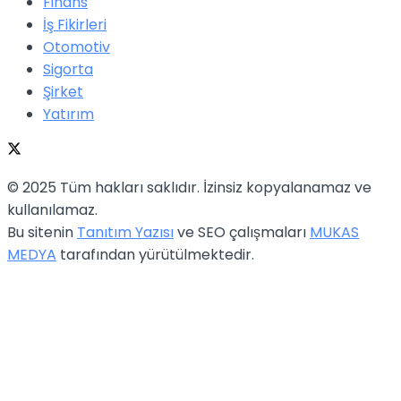
Finans
İş Fikirleri
Otomotiv
Sigorta
Şirket
Yatırım
© 2025 Tüm hakları saklıdır. İzinsiz kopyalanamaz ve
kullanılamaz.
Bu sitenin
Tanıtım Yazısı
ve SEO çalışmaları
MUKAS
MEDYA
tarafından yürütülmektedir.