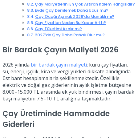
Çay Maliyetlerini En Çok Artıran Kalem Hangisidir?
Evde Çay Demlemek Daha Ucuz mu?
Çay Ocağı Açmak 2026’da Mantıklı mı?
Çay Fiyatları Neden Bu Kadar Arttı?
Çay Tüketimi Azalır mı?
2027’de Çay Daha Pahalı Olur mu?
Bir Bardak Çayın Maliyeti 2026
2026 yılında
bir bardak çayın maliyeti
; kuru çay fiyatları,
su, enerji, işçilik, kira ve vergi yükleri dikkate alındığında
üst bant hesaplamalarla şekillenmektedir. Özellikle
elektrik ve doğal gaz giderlerinin aylık işletme bütçesine
8.000–15.000 TL arasında ek yük bindirmesi, çayın bardak
başı maliyetini 7,5–10 TL aralığına taşımaktadır.
Çay Üretiminde Hammadde
Giderleri