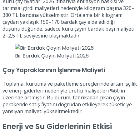
Kuru çay fiyatları 2026 itibarıyla enflasyon baskısı ve
tarımsal girdi maliyetleri nedeniyle kilogram başına 320–
380 TL bandına yükselmiştir. Ortalama bir kilogram
çaydan yaklaşık 150–170 bardak çay elde edildiği
düşünüldüğünde, sadece kuru çayın bardak başı maliyeti
2–2,5 TL seviyesine ulaşmaktadır.
Bir Bardak Çayın Maliyeti 2026
Çay Yapraklarının İşlenme Maliyeti
Toplama, kurutma ve paketleme süreçlerinde artan işçilik
ve enerji giderleri nedeniyle üretici maliyetleri %60’ın
üzerinde artmıştır. Bu durum, fabrikadan çıkan çayın
perakende satış fiyatını doğrudan etkileyerek tüketiciye
yansıyan maliyeti yükseltmektedir.
Enerji ve Su Giderlerinin Etkisi