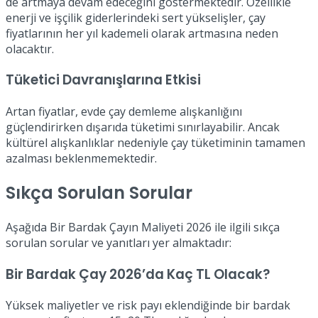
de artmaya devam edeceğini göstermektedir. Özellikle
enerji ve işçilik giderlerindeki sert yükselişler, çay
fiyatlarının her yıl kademeli olarak artmasına neden
olacaktır.
Tüketici Davranışlarına Etkisi
Artan fiyatlar, evde çay demleme alışkanlığını
güçlendirirken dışarıda tüketimi sınırlayabilir. Ancak
kültürel alışkanlıklar nedeniyle çay tüketiminin tamamen
azalması beklenmemektedir.
Sıkça Sorulan Sorular
Aşağıda Bir Bardak Çayın Maliyeti 2026 ile ilgili sıkça
sorulan sorular ve yanıtları yer almaktadır:
Bir Bardak Çay 2026’da Kaç TL Olacak?
Yüksek maliyetler ve risk payı eklendiğinde bir bardak