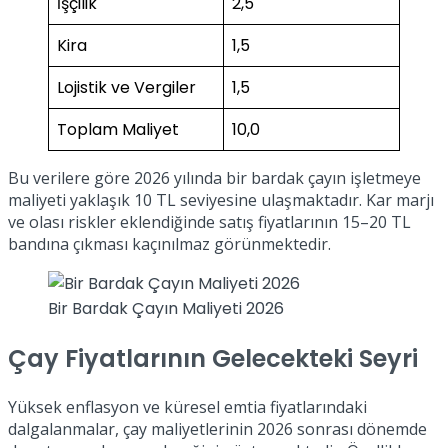
İşçilik
2,5
Kira
1,5
Lojistik ve Vergiler
1,5
Toplam Maliyet
10,0
Bu verilere göre 2026 yılında bir bardak çayın işletmeye
maliyeti yaklaşık 10 TL seviyesine ulaşmaktadır. Kar marjı
ve olası riskler eklendiğinde satış fiyatlarının 15–20 TL
bandına çıkması kaçınılmaz görünmektedir.
Bir Bardak Çayın Maliyeti 2026
Çay Fiyatlarının Gelecekteki Seyri
Yüksek enflasyon ve küresel emtia fiyatlarındaki
dalgalanmalar, çay maliyetlerinin 2026 sonrası dönemde