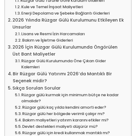
Rüzgar Gülü Türüne Göre Kurulum Giderleri
Kule ve Temel İnşaat Maliyetleri
Enerji Depolama ve Şebeke Bağlantı Giderleri
2026 Yılında Rüzgar Gülü Kurulumunu Etkileyen Ek
Unsurlar
Lisans ve Resmi İzin Harcamaları
Bakım ve İşletme Giderleri
2026 İçin Rüzgar Gülü Kurulumunda Öngörülen
Üst Bant Maliyetler
Rüzgar Gülü Kurulumunda Öne Çıkan Gider
Kalemleri
Bir Rüzgar Gülü Yatırımı 2026’da Mantıklı Bir
Seçenek midir?
Sıkça Sorulan Sorular
Rüzgar gülü kurmak için minimum bütçe ne kadar
olmalıdır?
Rüzgar gülü kaç yılda kendini amorti eder?
Rüzgar gülü her bölgede verimli çalışır mı?
Bakım maliyetleri yatırım kararını etkiler mi?
Devlet destekleri maliyeti düşürür mü?
Rüzgar gülü için kredi kullanmak mantıklı mı?