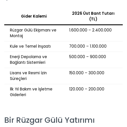
2026 Üst Bant Tutarı
Gider Kalemi
(TL)
Rüzgar Gülü Ekipmanı ve
1.600.000 – 2.400.000
Montaj
Kule ve Temel İnşaatı
700.000 – 1.100.000
Enerji Depolama ve
500.000 – 900.000
Bağlantı Sistemleri
Lisans ve Resmi İzin
150.000 – 300.000
Süreçleri
İlk Yıl Bakım ve İşletme
120.000 – 200.000
Giderleri
Bir Rüzgar Gülü Yatırımı