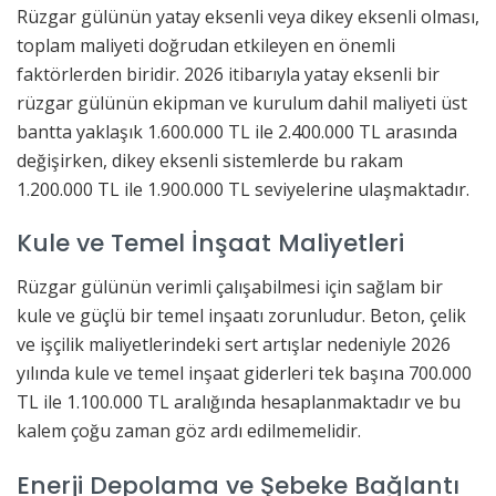
Rüzgar gülünün yatay eksenli veya dikey eksenli olması,
toplam maliyeti doğrudan etkileyen en önemli
faktörlerden biridir. 2026 itibarıyla yatay eksenli bir
rüzgar gülünün ekipman ve kurulum dahil maliyeti üst
bantta yaklaşık 1.600.000 TL ile 2.400.000 TL arasında
değişirken, dikey eksenli sistemlerde bu rakam
1.200.000 TL ile 1.900.000 TL seviyelerine ulaşmaktadır.
Kule ve Temel İnşaat Maliyetleri
Rüzgar gülünün verimli çalışabilmesi için sağlam bir
kule ve güçlü bir temel inşaatı zorunludur. Beton, çelik
ve işçilik maliyetlerindeki sert artışlar nedeniyle 2026
yılında kule ve temel inşaat giderleri tek başına 700.000
TL ile 1.100.000 TL aralığında hesaplanmaktadır ve bu
kalem çoğu zaman göz ardı edilmemelidir.
Enerji Depolama ve Şebeke Bağlantı