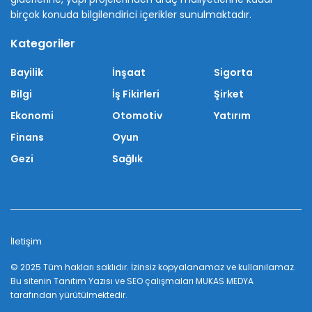
birçok konuda bilgilendirici içerikler sunulmaktadır.
Kategoriler
Bayilik
İnşaat
Sigorta
Bilgi
İş Fikirleri
Şirket
Ekonomi
Otomotiv
Yatırım
Finans
Oyun
Gezi
Sağlık
İletişim
© 2025 Tüm hakları saklıdır. İzinsiz kopyalanamaz ve kullanılamaz.
Bu sitenin
Tanıtım Yazısı
ve SEO çalışmaları
MUKAS MEDYA
tarafından yürütülmektedir.