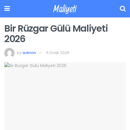
Maliyeti
Bir Rüzgar Gülü Maliyeti
2026
by
admin
11 Ocak 2026