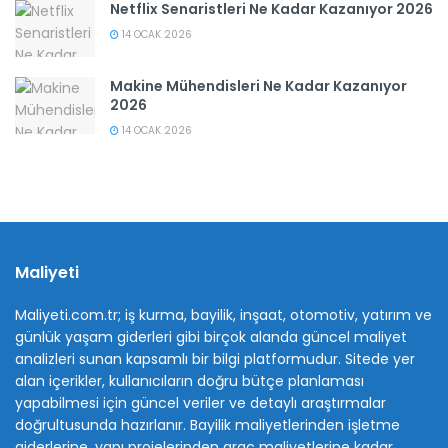
Netflix Senaristleri Ne Kadar Kazanıyor 2026
14 OCAK 2026
Makine Mühendisleri Ne Kadar Kazanıyor
2026
14 OCAK 2026
Maliyeti
Maliyeti.com.tr; iş kurma, bayilik, inşaat, otomotiv, yatırım ve
günlük yaşam giderleri gibi birçok alanda güncel maliyet
analizleri sunan kapsamlı bir bilgi platformudur. Sitede yer
alan içerikler, kullanıcıların doğru bütçe planlaması
yapabilmesi için güncel veriler ve detaylı araştırmalar
doğrultusunda hazırlanır. Bayilik maliyetlerinden işletme
giderlerine, yapı projelerinden araç maliyetlerine kadar