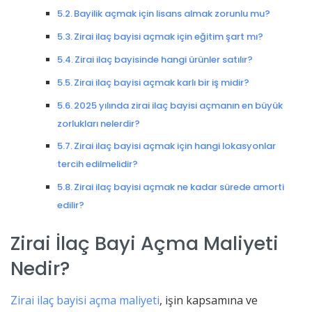
Bayilik açmak için lisans almak zorunlu mu?
Zirai ilaç bayisi açmak için eğitim şart mı?
Zirai ilaç bayisinde hangi ürünler satılır?
Zirai ilaç bayisi açmak karlı bir iş midir?
2025 yılında zirai ilaç bayisi açmanın en büyük
zorlukları nelerdir?
Zirai ilaç bayisi açmak için hangi lokasyonlar
tercih edilmelidir?
Zirai ilaç bayisi açmak ne kadar sürede amorti
edilir?
Zirai İlaç Bayi Açma Maliyeti
Nedir?
Zirai ilaç bayisi açma maliyeti
, işin kapsamına ve