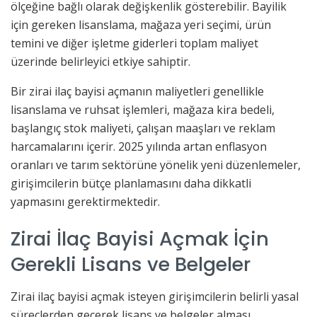
ölçeğine bağlı olarak değişkenlik gösterebilir. Bayilik
için gereken lisanslama, mağaza yeri seçimi, ürün
temini ve diğer işletme giderleri toplam maliyet
üzerinde belirleyici etkiye sahiptir.
Bir zirai ilaç bayisi açmanın maliyetleri genellikle
lisanslama ve ruhsat işlemleri, mağaza kira bedeli,
başlangıç stok maliyeti, çalışan maaşları ve reklam
harcamalarını içerir. 2025 yılında artan enflasyon
oranları ve tarım sektörüne yönelik yeni düzenlemeler,
girişimcilerin bütçe planlamasını daha dikkatli
yapmasını gerektirmektedir.
Zirai İlaç Bayisi Açmak İçin
Gerekli Lisans ve Belgeler
Zirai ilaç bayisi açmak isteyen girişimcilerin belirli yasal
süreçlerden geçerek lisans ve belgeler alması