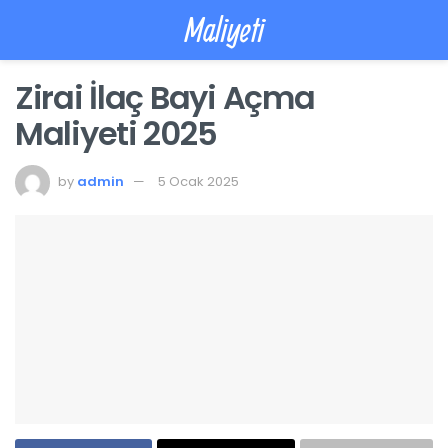
Maliyeti
Zirai İlaç Bayi Açma
Maliyeti 2025
by
admin
5 Ocak 2025