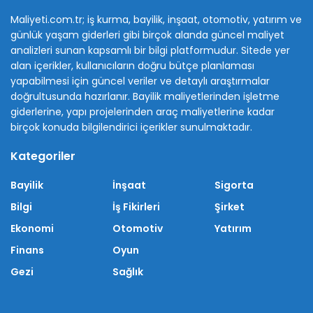
Maliyeti.com.tr; iş kurma, bayilik, inşaat, otomotiv, yatırım ve
günlük yaşam giderleri gibi birçok alanda güncel maliyet
analizleri sunan kapsamlı bir bilgi platformudur. Sitede yer
alan içerikler, kullanıcıların doğru bütçe planlaması
yapabilmesi için güncel veriler ve detaylı araştırmalar
doğrultusunda hazırlanır. Bayilik maliyetlerinden işletme
giderlerine, yapı projelerinden araç maliyetlerine kadar
birçok konuda bilgilendirici içerikler sunulmaktadır.
Kategoriler
Bayilik
İnşaat
Sigorta
Bilgi
İş Fikirleri
Şirket
Ekonomi
Otomotiv
Yatırım
Finans
Oyun
Gezi
Sağlık