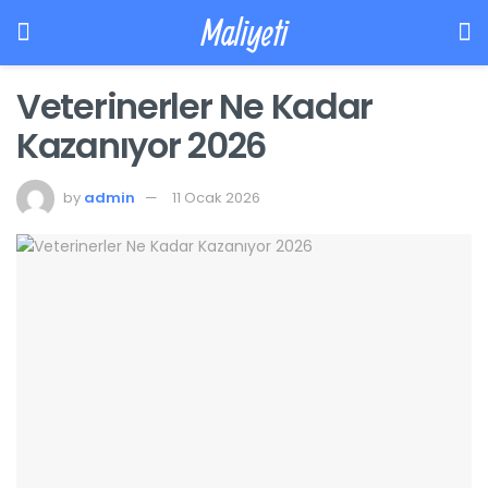
Maliyeti
Veterinerler Ne Kadar
Kazanıyor 2026
by
admin
11 Ocak 2026