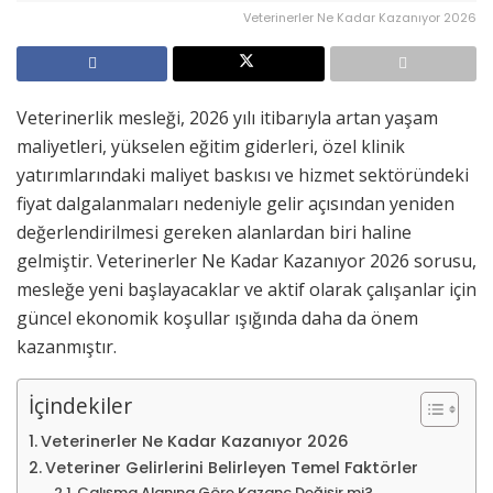
Veterinerler Ne Kadar Kazanıyor 2026
Veterinerlik mesleği, 2026 yılı itibarıyla artan yaşam
maliyetleri, yükselen eğitim giderleri, özel klinik
yatırımlarındaki maliyet baskısı ve hizmet sektöründeki
fiyat dalgalanmaları nedeniyle gelir açısından yeniden
değerlendirilmesi gereken alanlardan biri haline
gelmiştir. Veterinerler Ne Kadar Kazanıyor 2026 sorusu,
mesleğe yeni başlayacaklar ve aktif olarak çalışanlar için
güncel ekonomik koşullar ışığında daha da önem
kazanmıştır.
İçindekiler
Veterinerler Ne Kadar Kazanıyor 2026
Veteriner Gelirlerini Belirleyen Temel Faktörler
Çalışma Alanına Göre Kazanç Değişir mi?