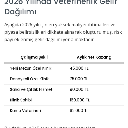
2026 Yılında Veterinerlik Gelir
Dağılımı
Aşağıda 2026 yılı için en yüksek maliyet ihtimalleri ve
piyasa belirsizlikleri dikkate alınarak oluşturulmuş, risk
payı eklenmiş gelir dağılımı yer almaktadır.
Çalışma Şekli
Aylık Net Kazanç
Yeni Mezun Özel Klinik
45.000 TL
Deneyimli Özel Klinik
75.000 TL
Saha ve Çiftlik Hizmeti
90.000 TL
Klinik Sahibi
160.000 TL
Kamu Veterineri
62.000 TL