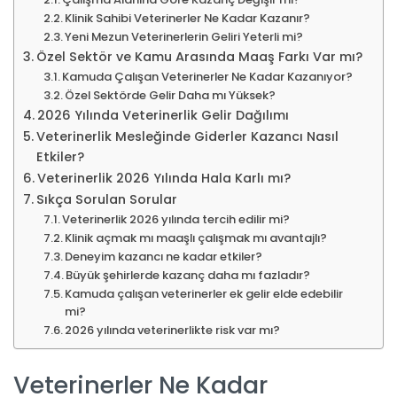
Klinik Sahibi Veterinerler Ne Kadar Kazanır?
Yeni Mezun Veterinerlerin Geliri Yeterli mi?
Özel Sektör ve Kamu Arasında Maaş Farkı Var mı?
Kamuda Çalışan Veterinerler Ne Kadar Kazanıyor?
Özel Sektörde Gelir Daha mı Yüksek?
2026 Yılında Veterinerlik Gelir Dağılımı
Veterinerlik Mesleğinde Giderler Kazancı Nasıl
Etkiler?
Veterinerlik 2026 Yılında Hala Karlı mı?
Sıkça Sorulan Sorular
Veterinerlik 2026 yılında tercih edilir mi?
Klinik açmak mı maaşlı çalışmak mı avantajlı?
Deneyim kazancı ne kadar etkiler?
Büyük şehirlerde kazanç daha mı fazladır?
Kamuda çalışan veterinerler ek gelir elde edebilir
mi?
2026 yılında veterinerlikte risk var mı?
Veterinerler Ne Kadar