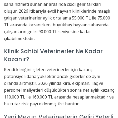
saha hizmeti sunanlar arasında ciddi gelir farkları
oluşur. 2026 itibarıyla evcil hayvan kliniklerinde maaşlı
çalışan veterinerler aylık ortalama 55.000 TL ile 75.000
TL arasında kazanırken, büyükbaş hayvan sahasında
çalışanların geliri 90.000 TL seviyesine kadar
çıkabilmektedir.
Klinik Sahibi Veterinerler Ne Kadar
Kazanır?
Kendi kliniğini işleten veterinerler için kazanç
potansiyeli daha yüksektir ancak giderler de aynı
oranda artmıştır. 2026 yılında kira, ekipman, ilaç ve
personel maliyetleri düşüldükten sonra net aylık kazanç
110.000 TL ile 160.000 TL arasında hesaplanmaktadır ve
bu tutar risk payı eklenmiş üst banttır.
Yeni Mezun Veterinerlerin Geliri Yeterli