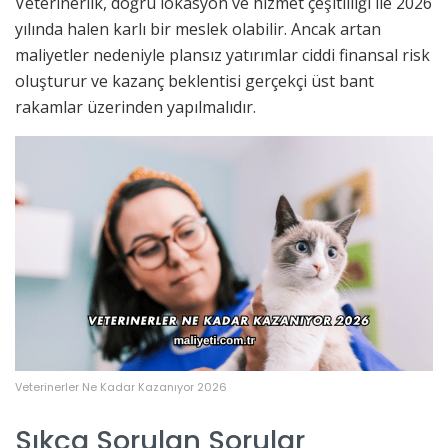
Veterinerlik, doğru lokasyon ve hizmet çeşitliliği ile 2026
yılında halen karlı bir meslek olabilir. Ancak artan
maliyetler nedeniyle plansız yatırımlar ciddi finansal risk
oluşturur ve kazanç beklentisi gerçekçi üst bant
rakamlar üzerinden yapılmalıdır.
Veterinerler Ne Kadar Kazanıyor 2026
Sıkça Sorulan Sorular