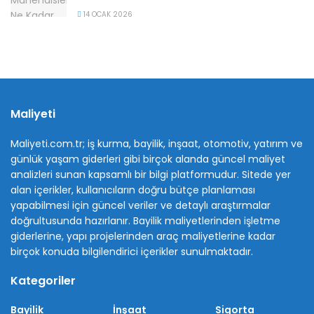
14 OCAK 2026
Maliyeti
Maliyeti.com.tr; iş kurma, bayilik, inşaat, otomotiv, yatırım ve
günlük yaşam giderleri gibi birçok alanda güncel maliyet
analizleri sunan kapsamlı bir bilgi platformudur. Sitede yer
alan içerikler, kullanıcıların doğru bütçe planlaması
yapabilmesi için güncel veriler ve detaylı araştırmalar
doğrultusunda hazırlanır. Bayilik maliyetlerinden işletme
giderlerine, yapı projelerinden araç maliyetlerine kadar
birçok konuda bilgilendirici içerikler sunulmaktadır.
Kategoriler
Bayilik
İnşaat
Sigorta