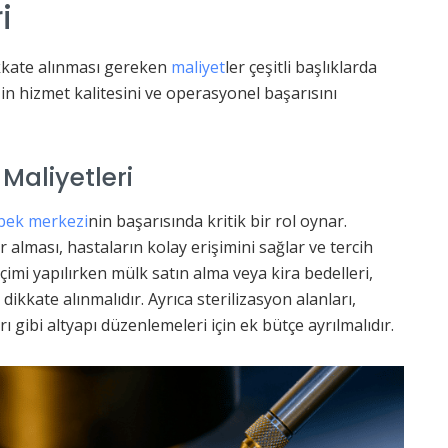
i
kkate alınması gereken
maliyet
ler çeşitli başlıklarda
zin hizmet kalitesini ve operasyonel başarısını
Maliyetleri
bek merkezi
nin başarısında kritik bir rol oynar.
lması, hastaların kolay erişimini sağlar ve tercih
çimi yapılırken mülk satın alma veya kira bedelleri,
dikkate alınmalıdır. Ayrıca sterilizasyon alanları,
 gibi altyapı düzenlemeleri için ek bütçe ayrılmalıdır.