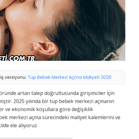
miş versiyonu:
Tüp Bebek Merkezi Açma Maliyeti 2026
öründe artan talep doğrultusunda girişimciler için
lmiştir. 2025 yılında bir tüp bebek merkezi açmanın
ler ve ekonomik koşullara göre değişiklik
bek merkezi açma sürecindeki maliyet kalemlerini ve
ilde ele alıyoruz.