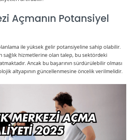
zi Açmanın Potansiyel
anlama ile yüksek gelir potansiyeline sahip olabilir.
n sağlık hizmetlerine olan talep, bu sektördeki
aratmaktadır. Ancak bu başarının sürdürülebilir olması
ojik altyapının güncellenmesine öncelik verilmelidir.