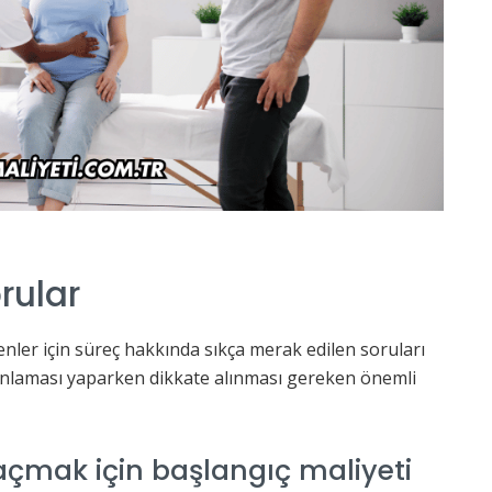
rular
er için süreç hakkında sıkça merak edilen soruları
lanlaması yaparken dikkate alınması gereken önemli
çmak için başlangıç maliyeti