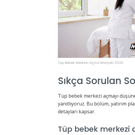
Tüp Bebek Merkezi Açma Maliyeti 2025
Sıkça Sorulan So
Tüp bebek merkezi açmayı düşünenl
yanıtlıyoruz. Bu bölüm, yatırım p
detayları kapsar.
Tüp bebek merkezi a