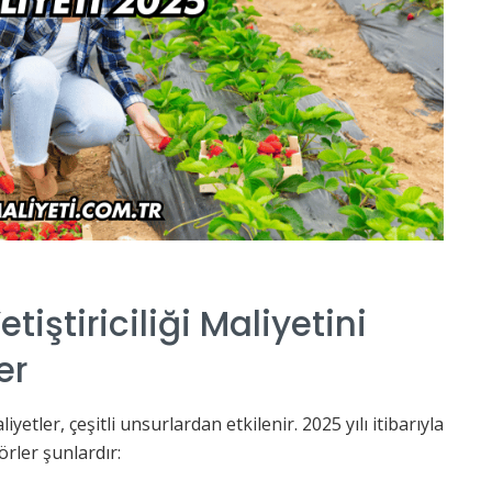
tiştiriciliği Maliyetini
er
iyetler, çeşitli unsurlardan etkilenir. 2025 yılı itibarıyla
rler şunlardır: