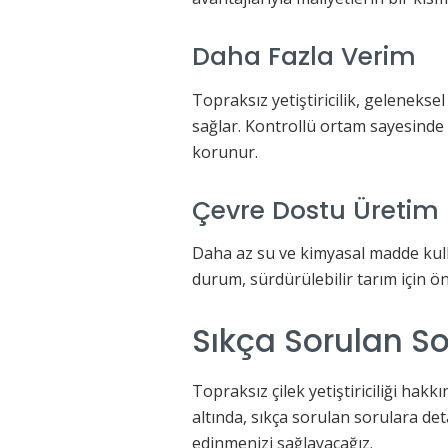
Daha Fazla Verim
Topraksız yetiştiricilik, gelenekse
sağlar. Kontrollü ortam sayesinde bi
korunur.
Çevre Dostu Üretim
Daha az su ve kimyasal madde kulla
durum, sürdürülebilir tarım için ön
Sıkça Sorulan So
Topraksız çilek yetiştiriciliği ha
altında, sıkça sorulan sorulara det
edinmenizi sağlayacağız.