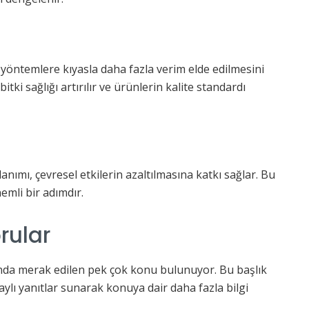
l yöntemlere kıyasla daha fazla verim elde edilmesini
tki sağlığı artırılır ve ürünlerin kalite standardı
nımı, çevresel etkilerin azaltılmasına katkı sağlar. Bu
emli bir adımdır.
rular
kkında merak edilen pek çok konu bulunuyor. Bu başlık
aylı yanıtlar sunarak konuya dair daha fazla bilgi