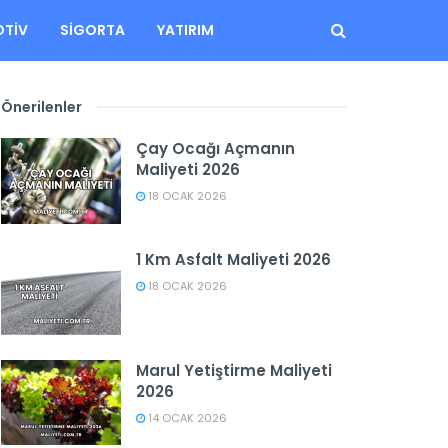
TIV
SIGORTA
YATIRIM
Önerilenler
Çay Ocağı Açmanın
Maliyeti 2026
18 OCAK 2026
1 Km Asfalt Maliyeti 2026
18 OCAK 2026
Marul Yetiştirme Maliyeti
2026
14 OCAK 2026