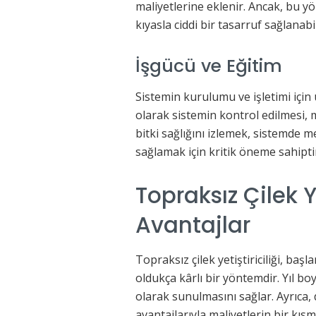
maliyetlerine eklenir. Ancak, bu 
kıyasla ciddi bir tasarruf sağlanabil
İşgücü ve Eğitim
Sistemin kurulumu ve işletimi için 
olarak sistemin kontrol edilmesi, m
bitki sağlığını izlemek, sistemde
sağlamak için kritik öneme sahipti
Topraksız Çilek Ye
Avantajlar
Topraksız çilek yetiştiriciliği, başl
oldukça kârlı bir yöntemdir. Yıl b
olarak sunulmasını sağlar. Ayrıca, 
avantajlarıyla maliyetlerin bir kısm