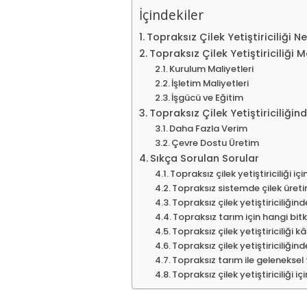
İçindekiler
Topraksız Çilek Yetiştiriciliği N
Topraksız Çilek Yetiştiriciliği M
Kurulum Maliyetleri
İşletim Maliyetleri
İşgücü ve Eğitim
Topraksız Çilek Yetiştiriciliğind
Daha Fazla Verim
Çevre Dostu Üretim
Sıkça Sorulan Sorular
Topraksız çilek yetiştiriciliği 
Topraksız sistemde çilek üret
Topraksız çilek yetiştiriciliği
Topraksız tarım için hangi bitk
Topraksız çilek yetiştiriciliği kâ
Topraksız çilek yetiştiriciliğind
Topraksız tarım ile geleneksel
Topraksız çilek yetiştiriciliği 