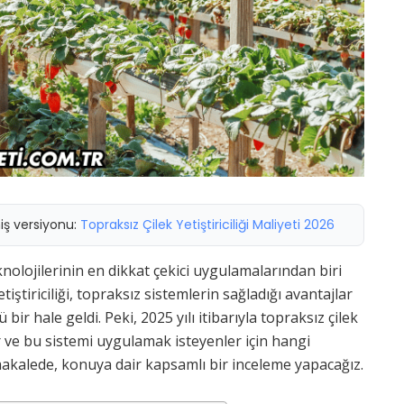
miş versiyonu:
Topraksız Çilek Yetiştiriciliği Maliyeti 2026
olojilerinin en dikkat çekici uygulamalarından biri
etiştiriciliği, topraksız sistemlerin sağladığı avantajlar
bir hale geldi. Peki, 2025 yılı itibarıyla topraksız çilek
dir ve bu sistemi uygulamak isteyenler için hangi
makalede, konuya dair kapsamlı bir inceleme yapacağız.