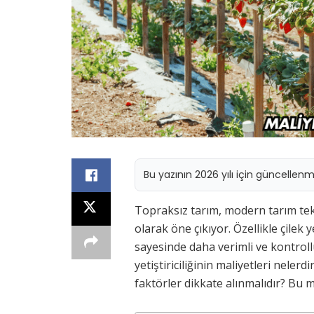
Bu yazının 2026 yılı için güncellen
Topraksız tarım, modern tarım tekn
olarak öne çıkıyor. Özellikle çilek y
sayesinde daha verimli ve kontrollü 
yetiştiriciliğinin maliyetleri neler
faktörler dikkate alınmalıdır? Bu 