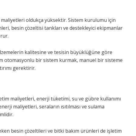
m maliyetleri oldukça yüksektir. Sistem kurulumu için
leri, besin çözeltisi tankları ve destekleyici ekipmanlar
rur.
alzemelerin kalitesine ve tesisin büyüklüğüne göre
 tam otomasyonlu bir sistem kurmak, manuel bir sisteme
rımı gerektirir.
şletim maliyetleri, enerji tüketimi, su ve gübre kullanımı
nerji maliyetleri, seraların ısıtılması ve sulama
mlidir.
en besin çözeltileri ve bitki bakım ürünleri de işletim