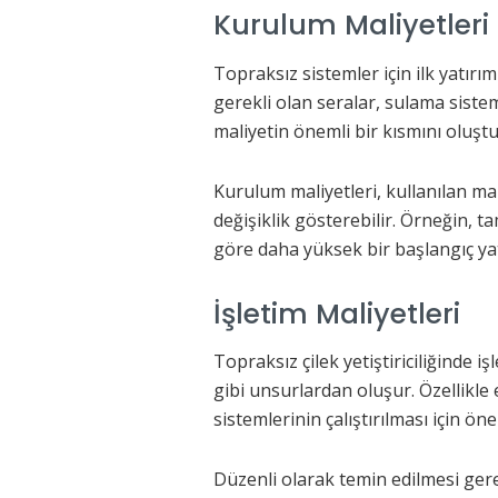
Kurulum Maliyetleri
Topraksız sistemler için ilk yatırı
gerekli olan seralar, sulama sistem
maliyetin önemli bir kısmını oluştu
Kurulum maliyetleri, kullanılan m
değişiklik gösterebilir. Örneğin,
göre daha yüksek bir başlangıç yatı
İşletim Maliyetleri
Topraksız çilek yetiştiriciliğinde i
gibi unsurlardan oluşur. Özellikle e
sistemlerinin çalıştırılması için öne
Düzenli olarak temin edilmesi gerek