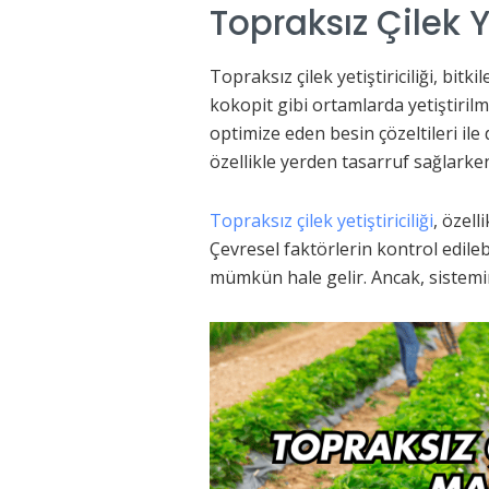
Topraksız Çilek Ye
Topraksız çilek yetiştiriciliği, bit
kokopit gibi ortamlarda yetiştirilm
optimize eden besin çözeltileri ile 
özellikle yerden tasarruf sağlarken 
Topraksız çilek yetiştiriciliği
, özell
Çevresel faktörlerin kontrol edile
mümkün hale gelir. Ancak, sistemin 