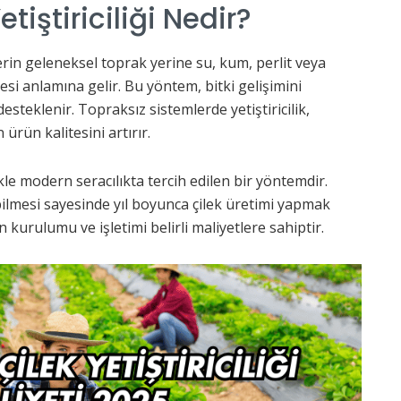
tiştiriciliği Nedir?
kilerin geleneksel toprak yerine su, kum, perlit veya
esi anlamına gelir. Bu yöntem, bitki gelişimini
desteklenir. Topraksız sistemlerde yetiştiricilik,
ürün kalitesini artırır.
ikle modern seracılıkta tercih edilen bir yöntemdir.
bilmesi sayesinde yıl boyunca çilek üretimi yapmak
kurulumu ve işletimi belirli maliyetlere sahiptir.