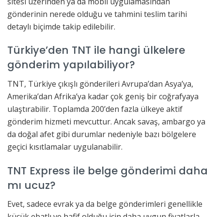
sitesi üzerinden ya da mobil uygulamasından
gönderinin nerede olduğu ve tahmini teslim tarihi
detaylı biçimde takip edilebilir.
Türkiye’den TNT ile hangi ülkelere
gönderim yapılabiliyor?
TNT, Türkiye çıkışlı gönderileri Avrupa’dan Asya’ya,
Amerika’dan Afrika’ya kadar çok geniş bir coğrafyaya
ulaştırabilir. Toplamda 200’den fazla ülkeye aktif
gönderim hizmeti mevcuttur. Ancak savaş, ambargo ya
da doğal afet gibi durumlar nedeniyle bazı bölgelere
geçici kısıtlamalar uygulanabilir.
TNT Express ile belge gönderimi daha
mı ucuz?
Evet, sadece evrak ya da belge gönderimleri genellikle
küçük ebatlı ve hafif olduğu için daha uygun fiyatlarla