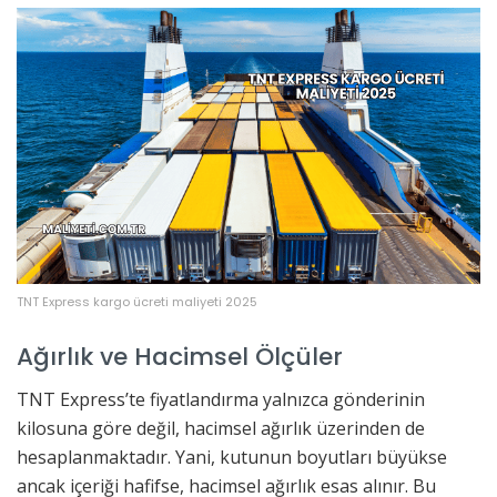
TNT Express kargo ücreti maliyeti 2025
Ağırlık ve Hacimsel Ölçüler
TNT Express’te fiyatlandırma yalnızca gönderinin
kilosuna göre değil, hacimsel ağırlık üzerinden de
hesaplanmaktadır. Yani, kutunun boyutları büyükse
ancak içeriği hafifse, hacimsel ağırlık esas alınır. Bu