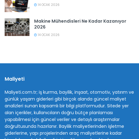
14 OCAK 2026
Makine Mühendisleri Ne Kadar Kazanıyor
2026
14 OCAK 2026
Maliyeti
Maliyeti.com.tr; iş kurma, bayilik, inşaat, otomotiv, yatırım ve
günlük yaşam giderleri gibi birçok alanda güncel maliyet
analizleri sunan kapsamlı bir bilgi platformudur. Sitede yer
alan içerikler, kullanıcıların doğru bütçe planlaması
yapabilmesi için güncel veriler ve detaylı araştırmalar
doğrultusunda hazırlanır. Bayilik maliyetlerinden işletme
giderlerine, yapı projelerinden araç maliyetlerine kadar