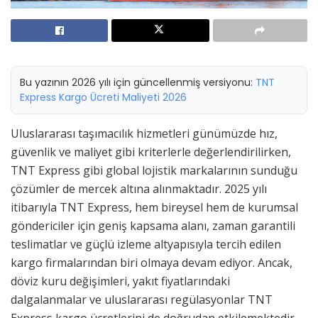
Bu yazının 2026 yılı için güncellenmiş versiyonu:
TNT
Express Kargo Ücreti Maliyeti 2026
Uluslararası taşımacılık hizmetleri günümüzde hız,
güvenlik ve maliyet gibi kriterlerle değerlendirilirken,
TNT Express gibi global lojistik markalarının sunduğu
çözümler de mercek altına alınmaktadır. 2025 yılı
itibarıyla TNT Express, hem bireysel hem de kurumsal
göndericiler için geniş kapsama alanı, zaman garantili
teslimatlar ve güçlü izleme altyapısıyla tercih edilen
kargo firmalarından biri olmaya devam ediyor. Ancak,
döviz kuru değişimleri, yakıt fiyatlarındaki
dalgalanmalar ve uluslararası regülasyonlar TNT
Express kargo ücretlerini de doğrudan etkilemektedir.