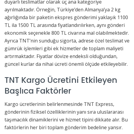
duyarlı teslimatlar olarak üç ana kategoriye
ayrılmaktadır. Örneğin, Türkiye’den Almanya’ya 2 kg
ağırlığında bir paketin ekspres gönderimi yaklaşık 1100
TL ila 1500 TL arasında fiyatlandırılırken, aynı gönderi
ekonomik seçenekle 800 TL civarına mal olabilmektedir.
Ayrıca TNT’nin sunduğu sigorta, adrese özel teslimat ve
gümrük işlemleri gibi ek hizmetler de toplam maliyeti
artırmaktadır. Fiyatlar dövize endeksli olduğundan,
güncel kurlar da nihai ücreti önemli ölçüde etkileyebilir.
TNT Kargo Ücretini Etkileyen
Başlıca Faktörler
Kargo ücretlerinin belirlenmesinde TNT Express,
gönderinin fiziksel özelliklerinin yanı sıra uluslararası
taşımacılık dinamiklerini ve hizmet tipini dikkate alır. Bu
faktörlerin her biri toplam gönderim bedeline yansır.