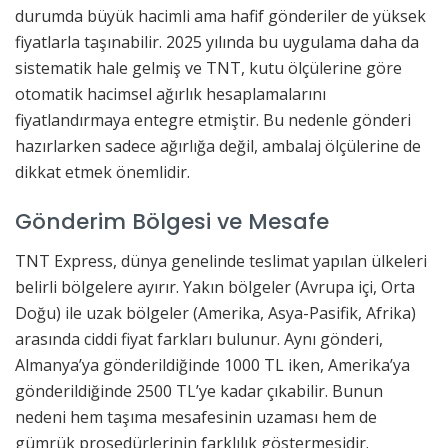
durumda büyük hacimli ama hafif gönderiler de yüksek
fiyatlarla taşınabilir. 2025 yılında bu uygulama daha da
sistematik hale gelmiş ve TNT, kutu ölçülerine göre
otomatik hacimsel ağırlık hesaplamalarını
fiyatlandırmaya entegre etmiştir. Bu nedenle gönderi
hazırlarken sadece ağırlığa değil, ambalaj ölçülerine de
dikkat etmek önemlidir.
Gönderim Bölgesi ve Mesafe
TNT Express, dünya genelinde teslimat yapılan ülkeleri
belirli bölgelere ayırır. Yakın bölgeler (Avrupa içi, Orta
Doğu) ile uzak bölgeler (Amerika, Asya-Pasifik, Afrika)
arasında ciddi fiyat farkları bulunur. Aynı gönderi,
Almanya’ya gönderildiğinde 1000 TL iken, Amerika’ya
gönderildiğinde 2500 TL’ye kadar çıkabilir. Bunun
nedeni hem taşıma mesafesinin uzaması hem de
gümrük prosedürlerinin farklılık göstermesidir.