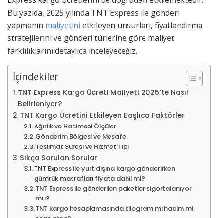
Bu yazıda, 2025 yılında TNT Express ile gönderi
yapmanın
maliyetini
etkileyen unsurları, fiyatlandırma
stratejilerini ve gönderi türlerine göre maliyet
farklılıklarını detaylıca inceleyeceğiz.
İçindekiler
TNT Express Kargo Ücreti Maliyeti 2025’te Nasıl
Belirleniyor?
TNT Kargo Ücretini Etkileyen Başlıca Faktörler
Ağırlık ve Hacimsel Ölçüler
Gönderim Bölgesi ve Mesafe
Teslimat Süresi ve Hizmet Tipi
Sıkça Sorulan Sorular
TNT Express ile yurt dışına kargo gönderirken
gümrük masrafları fiyata dahil mi?
TNT Express ile gönderilen paketler sigortalanıyor
mu?
TNT kargo hesaplamasında kilogram mı hacim mi