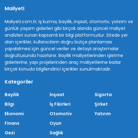
Maliyeti
Maliyeti.com.tr; iş kurma, bayilik, inşaat, otomotiv, yatırım ve
günlük yaşam giderleri gibi birçok alanda güncel maliyet
analizleri sunan kapsamlı bir bilgi platformudur. Sitede yer
alan içerikler, kullanıcıların doğru bütçe planlaması
yapabilmesi için güncel veriler ve detaylı araştırmalar
doğrultusunda hazırlanır. Bayilik maliyetlerinden işletme
giderlerine, yapı projelerinden araç maliyetlerine kadar
birçok konuda bilgilendirici içerikler sunulmaktadır.
Kategoriler
Bayilik
İnşaat
Sigorta
Bilgi
İş Fikirleri
Şirket
Ekonomi
Otomotiv
Yatırım
Finans
Oyun
Gezi
Sağlık