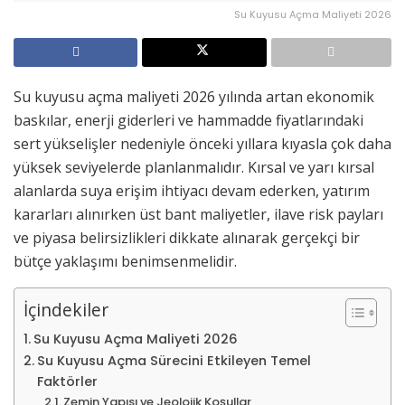
Su Kuyusu Açma Maliyeti 2026
Su kuyusu açma maliyeti 2026 yılında artan ekonomik
baskılar, enerji giderleri ve hammadde fiyatlarındaki
sert yükselişler nedeniyle önceki yıllara kıyasla çok daha
yüksek seviyelerde planlanmalıdır. Kırsal ve yarı kırsal
alanlarda suya erişim ihtiyacı devam ederken, yatırım
kararları alınırken üst bant maliyetler, ilave risk payları
ve piyasa belirsizlikleri dikkate alınarak gerçekçi bir
bütçe yaklaşımı benimsenmelidir.
İçindekiler
Su Kuyusu Açma Maliyeti 2026
Su Kuyusu Açma Sürecini Etkileyen Temel
Faktörler
Zemin Yapısı ve Jeolojik Koşullar