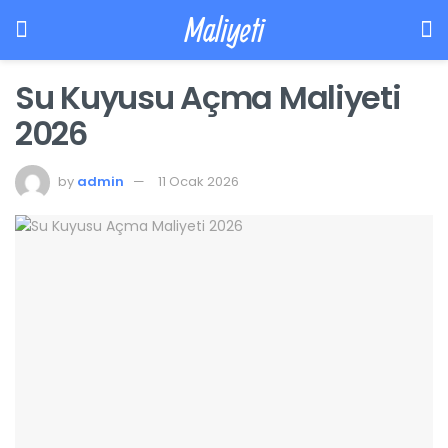
Maliyeti
Su Kuyusu Açma Maliyeti
2026
by
admin
11 Ocak 2026