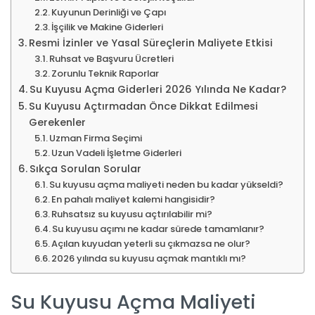
Kuyunun Derinliği ve Çapı
İşçilik ve Makine Giderleri
Resmi İzinler ve Yasal Süreçlerin Maliyete Etkisi
Ruhsat ve Başvuru Ücretleri
Zorunlu Teknik Raporlar
Su Kuyusu Açma Giderleri 2026 Yılında Ne Kadar?
Su Kuyusu Açtırmadan Önce Dikkat Edilmesi
Gerekenler
Uzman Firma Seçimi
Uzun Vadeli İşletme Giderleri
Sıkça Sorulan Sorular
Su kuyusu açma maliyeti neden bu kadar yükseldi?
En pahalı maliyet kalemi hangisidir?
Ruhsatsız su kuyusu açtırılabilir mi?
Su kuyusu açımı ne kadar sürede tamamlanır?
Açılan kuyudan yeterli su çıkmazsa ne olur?
2026 yılında su kuyusu açmak mantıklı mı?
Su Kuyusu Açma Maliyeti