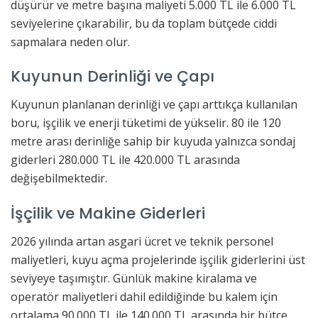
düşürür ve metre başına maliyeti 5.000 TL ile 6.000 TL
seviyelerine çıkarabilir, bu da toplam bütçede ciddi
sapmalara neden olur.
Kuyunun Derinliği ve Çapı
Kuyunun planlanan derinliği ve çapı arttıkça kullanılan
boru, işçilik ve enerji tüketimi de yükselir. 80 ile 120
metre arası derinliğe sahip bir kuyuda yalnızca sondaj
giderleri 280.000 TL ile 420.000 TL arasında
değişebilmektedir.
İşçilik ve Makine Giderleri
2026 yılında artan asgari ücret ve teknik personel
maliyetleri, kuyu açma projelerinde işçilik giderlerini üst
seviyeye taşımıştır. Günlük makine kiralama ve
operatör maliyetleri dahil edildiğinde bu kalem için
ortalama 90.000 TL ile 140.000 TL arasında bir bütçe