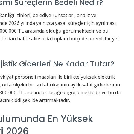
esmi Süreçlerin Bedeli Nedir?
lığı izinleri, belediye ruhsatları, analiz ve
nde 2026 yılında yalnızca yasal süreçler için ayrılması
.000.000 TL arasında olduğu görülmektedir ve bu
fından hafife alınsa da toplam bütçede önemli bir yer
ojistik Giderleri Ne Kadar Tutar?
vkiyat personeli maaşları ile birlikte yüksek elektrik
orta ölçekli bir su fabrikasının aylık sabit giderlerinin
1.800.000 TL arasında olacağı öngörülmektedir ve bu da
acını ciddi şekilde artırmaktadır.
rulumunda En Yüksek
i 2026