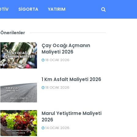
TIV
SIGORTA
YATIRIM
Önerilenler
Çay Ocağı Açmanın
Maliyeti 2026
18 OCAK 2026
1 Km Asfalt Maliyeti 2026
18 OCAK 2026
Marul Yetiştirme Maliyeti
2026
14 OCAK 2026