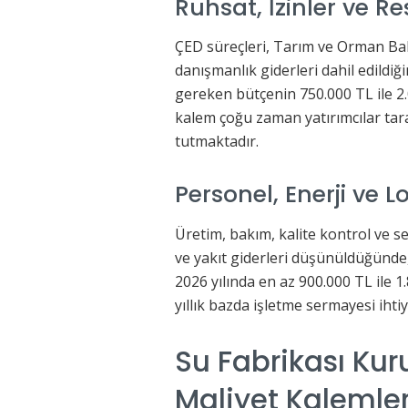
Ruhsat, İzinler ve R
ÇED süreçleri, Tarım ve Orman Bakan
danışmanlık giderleri dahil edildiği
gereken bütçenin 750.000 TL ile 2
kalem çoğu zaman yatırımcılar tara
tutmaktadır.
Personel, Enerji ve L
Üretim, bakım, kalite kontrol ve se
ve yakıt giderleri düşünüldüğünde, 
2026 yılında en az 900.000 TL ile 
yıllık bazda işletme sermayesi ihtiy
Su Fabrikası Ku
Maliyet Kalemler