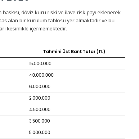
n baskısı, döviz kuru riski ve ilave risk payı eklenerek
esas alan bir kurulum tablosu yer almaktadır ve bu
rı kesinlikle içermemektedir.
Tahmini Üst Bant Tutar (TL)
15.000.000
40.000.000
6.000.000
2.000.000
4.500.000
3.500.000
5.000.000