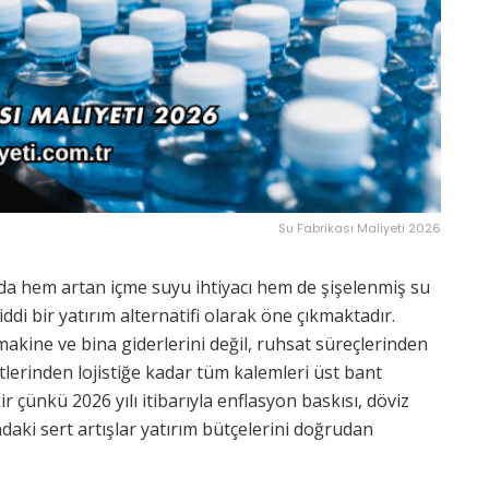
Su Fabrikası Maliyeti 2026
ında hem artan içme suyu ihtiyacı hem de şişelenmiş su
di bir yatırım alternatifi olarak öne çıkmaktadır.
akine ve bina giderlerini değil, ruhsat süreçlerinden
tlerinden lojistiğe kadar tüm kalemleri üst bant
 çünkü 2026 yılı itibarıyla enflasyon baskısı, döviz
daki sert artışlar yatırım bütçelerini doğrudan