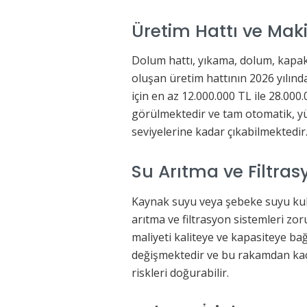
Üretim Hattı ve Mak
Dolum hattı, yıkama, dolum, kapa
oluşan üretim hattının 2026 yılın
için en az 12.000.000 TL ile 28.00
görülmektedir ve tam otomatik, yü
seviyelerine kadar çıkabilmektedir
Su Arıtma ve Filtras
Kaynak suyu veya şebeke suyu kull
arıtma ve filtrasyon sistemleri zo
maliyeti kaliteye ve kapasiteye bağ
değişmektedir ve bu rakamdan kaç
riskleri doğurabilir.