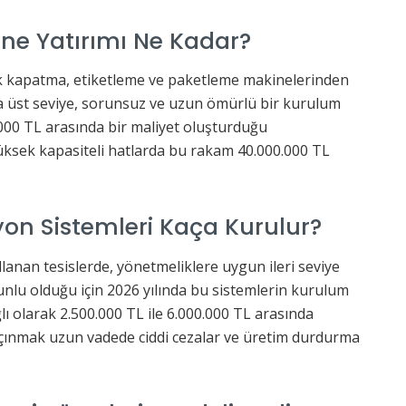
ine Yatırımı Ne Kadar?
k kapatma, etiketleme ve paketleme makinelerinden
da üst seviye, sorunsuz ve uzun ömürlü bir kurulum
0.000 TL arasında bir maliyet oluşturduğu
ksek kapasiteli hatlarda bu rakam 40.000.000 TL
.
yon Sistemleri Kaça Kurulur?
anan tesislerde, yönetmeliklere uygun ileri seviye
runlu olduğu için 2026 yılında bu sistemlerin kurulum
lı olarak 2.500.000 TL ile 6.000.000 TL arasında
ınmak uzun vadede ciddi cezalar ve üretim durdurma