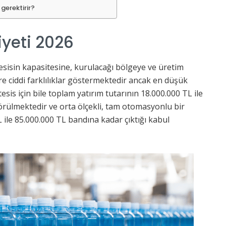
gerektirir?
iyeti 2026
esisin kapasitesine, kurulacağı bölgeye ve üretim
e ciddi farklılıklar göstermektedir ancak en düşük
esis için bile toplam yatırım tutarının 18.000.000 TL ile
örülmektedir ve orta ölçekli, tam otomasyonlu bir
 ile 85.000.000 TL bandına kadar çıktığı kabul