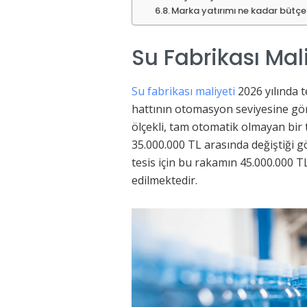
Marka yatırımı ne kadar bütçe 
Su Fabrikası Mal
Su fabrikası maliyeti
2026 yılında t
hattının otomasyon seviyesine gör
ölçekli, tam otomatik olmayan bir t
35.000.000 TL arasında değiştiği g
tesis için bu rakamın 45.000.000 TL
edilmektedir.