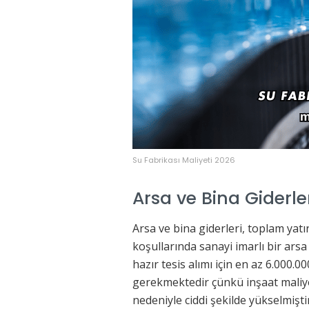
Su Fabrikası Maliyeti 2026
Arsa ve Bina Giderle
Arsa ve bina giderleri, toplam yatı
koşullarında sanayi imarlı bir arsa
hazır tesis alımı için en az 6.000.0
gerekmektedir çünkü inşaat maliyetl
nedeniyle ciddi şekilde yükselmiştir