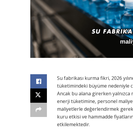
Su fabrikası kurma fikri, 2026 yıl
tüketimindeki büyüme nedeniyle cid
Ancak bu alana girerken yalnızca m
enerji tüketimine, personel maliye
maliyetlerle değerlendirmek gerekir
kuru etkisi ve hammadde fiyatların
etkilemektedir.