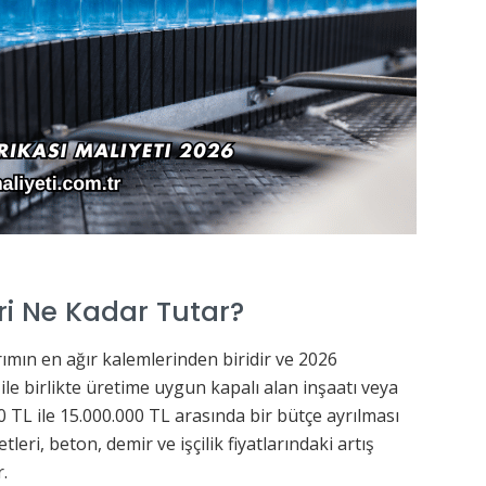
ri Ne Kadar Tutar?
rımın en ağır kalemlerinden biridir ve 2026
 ile birlikte üretime uygun kapalı alan inşaatı veya
00 TL ile 15.000.000 TL arasında bir bütçe ayrılması
eri, beton, demir ve işçilik fiyatlarındaki artış
.