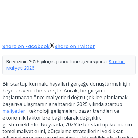
Share on Facebook
Share on Twitter
Bu yazının 2026 yılı için güncellenmiş versiyonu:
Startup
Maliyeti 2026
Bir startup kurmak, hayalleri gerçeğe dönüştürmek için
heyecan verici bir süreçtir. Ancak, bir girişimi
başlatmadan önce maliyetleri doğru şekilde planlamak,
başarıya ulaşmanın anahtarıdır. 2025 yılında startup
maliyetleri
, teknoloji gelişmeleri, pazar trendleri ve
ekonomik faktörlere bağlı olarak değişiklik
göstermektedir. Bu yazıda, 2025’te bir startup kurmanın
temel maliyetlerini, bütçeleme stratejilerini ve dikkat
edilmesi gereken unsurları detaylı bir şekilde ele alacağız.