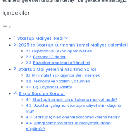
İçindekiler
Startup Maliyeti Nedir?
2025’te Startup Kurmanın Temel Maliyet Kalemleri
Ekipman ve Teknoloji Maliyetleri
Personel Giderleri
Pazarlama ve Marka Yönetimi
Startup Maliyetlerini Azaltma Yolları
Minimalist Yaklaşımlar Benimsemek
Teknoloji ve Yazılım Çözümleri
Dış Kaynak Kullanımı
Sıkça Sorulan Sorular
Startup kurmak için ortalama maliyet nedir?
Uzaktan çalışma, startup maliyetlerini düşürür
mü?
Startup için en önemli harcama kalemi nedir?
Hangi sektörde startup maliyetleri daha
düşüktür?