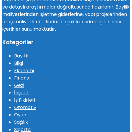
ve detaylı araştırmalar doğrultusunda hazırlanır. Bayilik
maliyetlerinden işletme giderlerine, yapı projelerinden
araç maliyetlerine kadar birçok konuda bilgilendirici
içerikler sunulmaktadır.
Kategoriler
Bayilik
Bilgi
Ekonomi
Finans
Gezi
İnşaat
İş Fikirleri
Otomotiv
Oyun
Sağlık
Sigorta