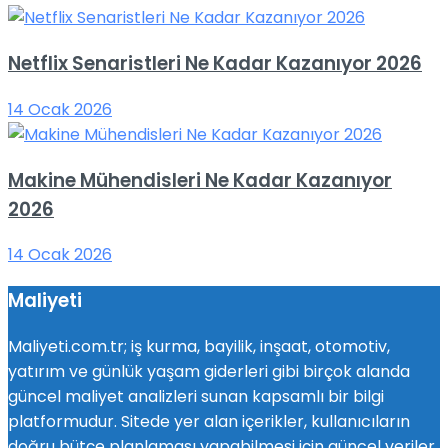
Netflix Senaristleri Ne Kadar Kazanıyor 2026
14 Ocak 2026
Makine Mühendisleri Ne Kadar Kazanıyor
2026
14 Ocak 2026
Maliyeti
Maliyeti.com.tr; iş kurma, bayilik, inşaat, otomotiv,
yatırım ve günlük yaşam giderleri gibi birçok alanda
güncel maliyet analizleri sunan kapsamlı bir bilgi
platformudur. Sitede yer alan içerikler, kullanıcıların
doğru bütçe planlaması yapabilmesi için güncel veriler