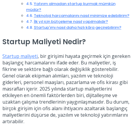
Yatırım almadan startup kurmak mümkün
müdür?
Teknoloji harcamalarını nasıl minimize edebilirim?
İlk yıl için bütçeleme nasıl yapılmalıdır?
Startup'ımı nasıl daha hızlı kâra geçirebilirim?
Startup Maliyeti Nedir?
Startup maliyeti
, bir girişimi hayata geçirmek için gereken
başlangıç harcamalarını ifade eder. Bu maliyetler, iş
fikrine ve sektöre bağlı olarak değişiklik gösterebilir.
Genel olarak ekipman alımları, yazılım ve teknoloji
giderleri, personel maaşları, pazarlama ve ofis kirası gibi
masrafları içerir. 2025 yılında startup maliyetlerini
etkileyen en önemli faktörlerden biri, dijitalleşme ve
uzaktan çalışma trendlerinin yaygınlaşmasıdır. Bu durum,
birçok girişim için ofis alanı ihtiyacını azaltarak başlangıç
maliyetlerini düşürse de, yazılım ve teknoloji yatırımlarını
artırabilir.