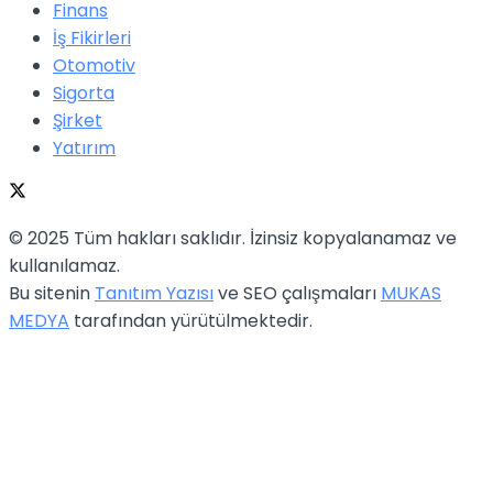
Finans
İş Fikirleri
Otomotiv
Sigorta
Şirket
Yatırım
© 2025 Tüm hakları saklıdır. İzinsiz kopyalanamaz ve
kullanılamaz.
Bu sitenin
Tanıtım Yazısı
ve SEO çalışmaları
MUKAS
MEDYA
tarafından yürütülmektedir.