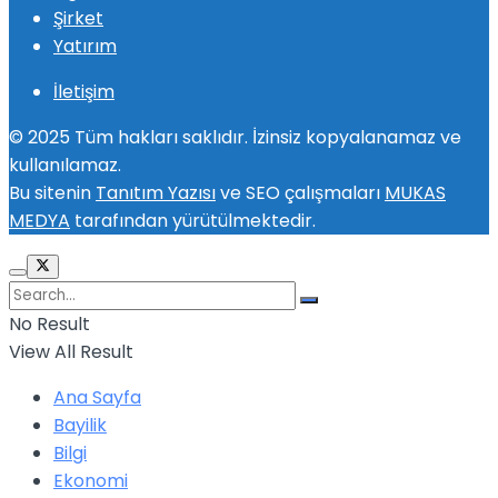
Şirket
Yatırım
İletişim
© 2025 Tüm hakları saklıdır. İzinsiz kopyalanamaz ve
kullanılamaz.
Bu sitenin
Tanıtım Yazısı
ve SEO çalışmaları
MUKAS
MEDYA
tarafından yürütülmektedir.
No Result
View All Result
Ana Sayfa
Bayilik
Bilgi
Ekonomi