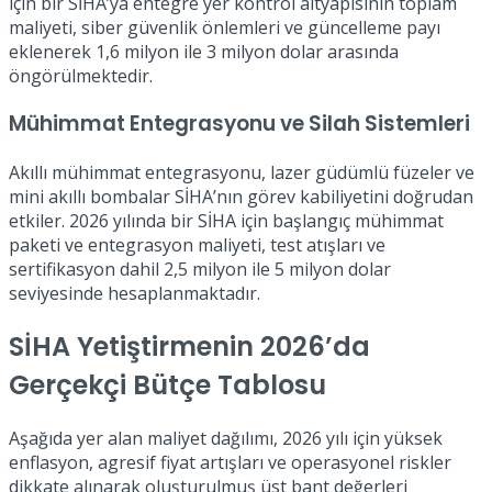
için bir SİHA’ya entegre yer kontrol altyapısının toplam
maliyeti, siber güvenlik önlemleri ve güncelleme payı
eklenerek 1,6 milyon ile 3 milyon dolar arasında
öngörülmektedir.
Mühimmat Entegrasyonu ve Silah Sistemleri
Akıllı mühimmat entegrasyonu, lazer güdümlü füzeler ve
mini akıllı bombalar SİHA’nın görev kabiliyetini doğrudan
etkiler. 2026 yılında bir SİHA için başlangıç mühimmat
paketi ve entegrasyon maliyeti, test atışları ve
sertifikasyon dahil 2,5 milyon ile 5 milyon dolar
seviyesinde hesaplanmaktadır.
SİHA Yetiştirmenin 2026’da
Gerçekçi Bütçe Tablosu
Aşağıda yer alan maliyet dağılımı, 2026 yılı için yüksek
enflasyon, agresif fiyat artışları ve operasyonel riskler
dikkate alınarak oluşturulmuş üst bant değerleri