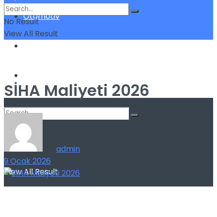
Otomotiv
No Result
View All Result
Sigorta
Yatırım
SİHA Maliyeti 2026
No Result
by
admin
9 Ocak 2026
View All Result