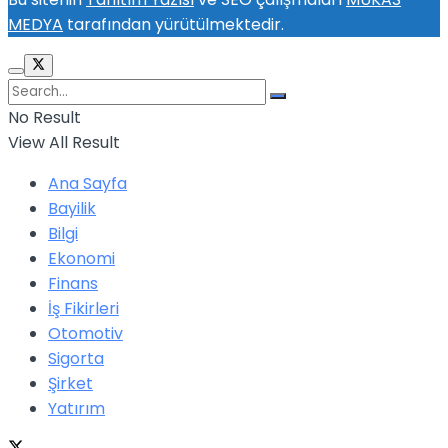
MEDYA
tarafından yürütülmektedir.
No Result
View All Result
Ana Sayfa
Bayilik
Bilgi
Ekonomi
Finans
İş Fikirleri
Otomotiv
Sigorta
Şirket
Yatırım