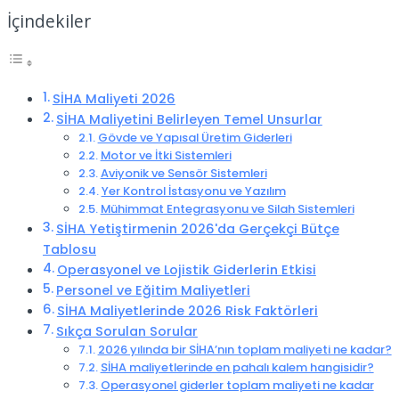
İçindekiler
SİHA Maliyeti 2026
SİHA Maliyetini Belirleyen Temel Unsurlar
Gövde ve Yapısal Üretim Giderleri
Motor ve İtki Sistemleri
Aviyonik ve Sensör Sistemleri
Yer Kontrol İstasyonu ve Yazılım
Mühimmat Entegrasyonu ve Silah Sistemleri
SİHA Yetiştirmenin 2026'da Gerçekçi Bütçe
Tablosu
Operasyonel ve Lojistik Giderlerin Etkisi
Personel ve Eğitim Maliyetleri
SİHA Maliyetlerinde 2026 Risk Faktörleri
Sıkça Sorulan Sorular
2026 yılında bir SİHA’nın toplam maliyeti ne kadar?
SİHA maliyetlerinde en pahalı kalem hangisidir?
Operasyonel giderler toplam maliyeti ne kadar