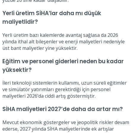
yüzde 20’sine kadar ulaşabilir.
Yerli üretim SİHA’lar daha mı düşük
maliyetlidir?
Yerli üretim bazı kalemlerde avantaj sağlasa da 2026
yılında ithal alt bileşenler ve enerji maliyetleri nedeniyle
üst bant maliyetler yine yüksektir.
Eğitim ve personel giderleri neden bu kadar
yüksektir?
İleri teknoloji sistemlerin kullanımı, uzun süreli eğitimler
ve simülatör yatırımları gerektirdiği için personel
maliyetleri 2026’da ciddi artış göstermiştir.
SİHA maliyetleri 2027’de daha da artar mı?
Mevcut ekonomik göstergeler ve jeopolitik riskler devam
ederse, 2027 yılında SİHA maliyetlerinde ek artışlar