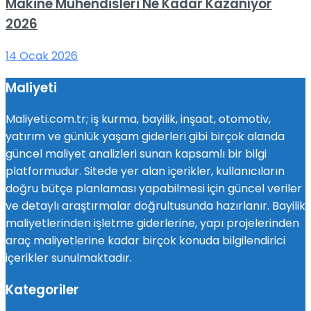
Makine Mühendisleri Ne Kadar Kazanıyor
2026
14 Ocak 2026
Maliyeti
Maliyeti.com.tr; iş kurma, bayilik, inşaat, otomotiv,
yatırım ve günlük yaşam giderleri gibi birçok alanda
güncel maliyet analizleri sunan kapsamlı bir bilgi
platformudur. Sitede yer alan içerikler, kullanıcıların
doğru bütçe planlaması yapabilmesi için güncel veriler
ve detaylı araştırmalar doğrultusunda hazırlanır. Bayilik
maliyetlerinden işletme giderlerine, yapı projelerinden
araç maliyetlerine kadar birçok konuda bilgilendirici
içerikler sunulmaktadır.
Kategoriler