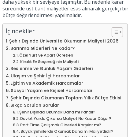
daha yüksek bir seviyeye taşımıştır. Bu nedenle karar
sürecinde üst bant maliyetler esas alınarak gerçekçi bir
bütçe değerlendirmesi yapılmalıdır.
İçindekiler
Şehir Dışında Üniversite Okumanın Maliyeti 2026
Barınma Giderleri Ne Kadar?
Özel Yurt ve Apart Ücretleri
Kiralık Ev Seçeneğinin Maliyeti
Beslenme ve Günlük Yaşam Giderleri
Ulaşım ve Şehir İçi Harcamalar
Eğitim ve Akademik Harcamalar
Sosyal Yaşam ve Kişisel Harcamalar
Şehir Dışında Okumanın Toplam Yıllık Bütçe Etkisi
Sıkça Sorulan Sorular
Şehir Dışında Okumak Daha mı Pahalı?
Devlet Yurdu Çıkarsa Maliyet Ne Kadar Düşer?
Part Time Çalışmak Giderleri Karşılar mı?
Büyük Şehirlerde Okumak Daha mı Maliyetlidir?