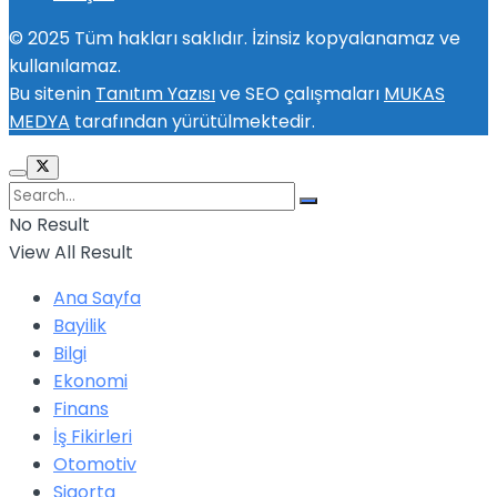
© 2025 Tüm hakları saklıdır. İzinsiz kopyalanamaz ve
kullanılamaz.
Bu sitenin
Tanıtım Yazısı
ve SEO çalışmaları
MUKAS
MEDYA
tarafından yürütülmektedir.
No Result
View All Result
Ana Sayfa
Bayilik
Bilgi
Ekonomi
Finans
İş Fikirleri
Otomotiv
Sigorta