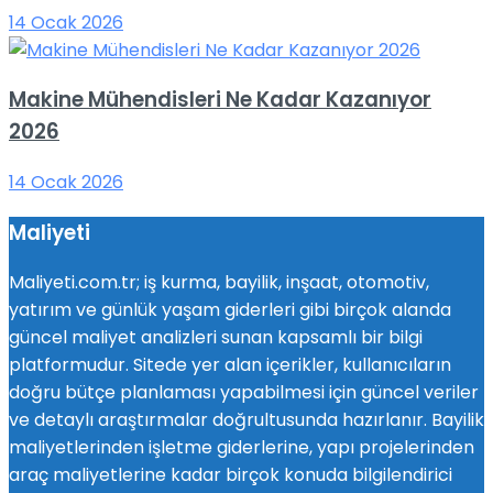
14 Ocak 2026
Makine Mühendisleri Ne Kadar Kazanıyor
2026
14 Ocak 2026
Maliyeti
Maliyeti.com.tr; iş kurma, bayilik, inşaat, otomotiv,
yatırım ve günlük yaşam giderleri gibi birçok alanda
güncel maliyet analizleri sunan kapsamlı bir bilgi
platformudur. Sitede yer alan içerikler, kullanıcıların
doğru bütçe planlaması yapabilmesi için güncel veriler
ve detaylı araştırmalar doğrultusunda hazırlanır. Bayilik
maliyetlerinden işletme giderlerine, yapı projelerinden
araç maliyetlerine kadar birçok konuda bilgilendirici