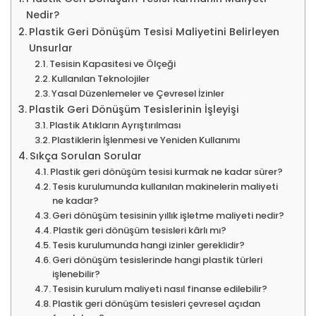
Nedir?
Plastik Geri Dönüşüm Tesisi Maliyetini Belirleyen
Unsurlar
Tesisin Kapasitesi ve Ölçeği
Kullanılan Teknolojiler
Yasal Düzenlemeler ve Çevresel İzinler
Plastik Geri Dönüşüm Tesislerinin İşleyişi
Plastik Atıkların Ayrıştırılması
Plastiklerin İşlenmesi ve Yeniden Kullanımı
Sıkça Sorulan Sorular
Plastik geri dönüşüm tesisi kurmak ne kadar sürer?
Tesis kurulumunda kullanılan makinelerin maliyeti
ne kadar?
Geri dönüşüm tesisinin yıllık işletme maliyeti nedir?
Plastik geri dönüşüm tesisleri kârlı mı?
Tesis kurulumunda hangi izinler gereklidir?
Geri dönüşüm tesislerinde hangi plastik türleri
işlenebilir?
Tesisin kurulum maliyeti nasıl finanse edilebilir?
Plastik geri dönüşüm tesisleri çevresel açıdan