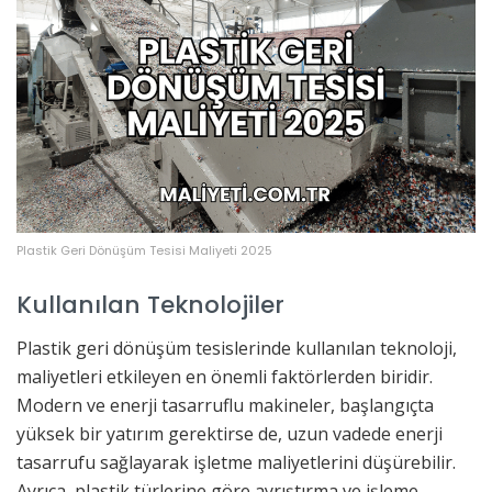
Plastik Geri Dönüşüm Tesisi Maliyeti 2025
Kullanılan Teknolojiler
Plastik geri dönüşüm tesislerinde kullanılan teknoloji,
maliyetleri etkileyen en önemli faktörlerden biridir.
Modern ve enerji tasarruflu makineler, başlangıçta
yüksek bir yatırım gerektirse de, uzun vadede enerji
tasarrufu sağlayarak işletme maliyetlerini düşürebilir.
Ayrıca, plastik türlerine göre ayrıştırma ve işleme