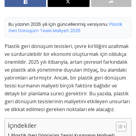
Bu yazının 2026 yılı için güncellenmiş versiyonu:
Plastik
Geri Dönüşüm Tesisi Maliyeti 2026
Plastik geri dönüşüm tesisleri, çevre kirliliğini azaltmak
ve sürdürülebilir bir ekonomi oluşturmak için oldukça
önemlidir. 2025 yılı itibarıyla, artan çevresel farkındalık
ve plastik atık yönetimine duyulan ihtiyaç, bu alandaki
yatırımları artırmıştır. Ancak, bir plastik geri dönüşüm
tesisi kurmanın maliyeti birçok faktöre bağlıdır ve
detaylı bir planlama süreci gerektirir. Bu yazıda, plastik
geri dönüşüm tesislerinin maliyetini etkileyen unsurları
ve dikkat edilmesi gereken noktaları ele alacağız.
İçindekiler
Plastik Geri Dönüşüm Tesisi Kurmanın Maliyeti