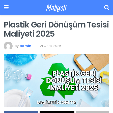
Maliyeti
Plastik Geri Dönüşüm Tesisi
Maliyeti 2025
by
admin
21 Ocak 2025