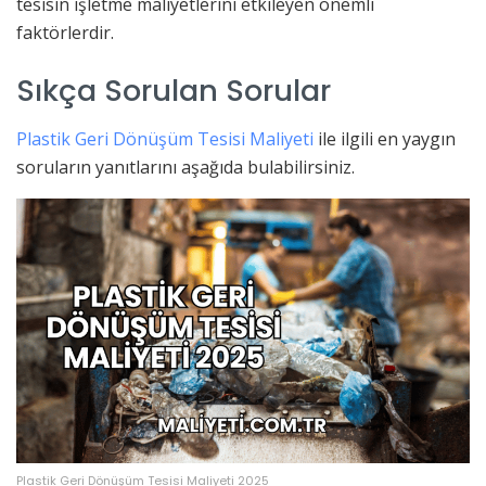
tesisin işletme maliyetlerini etkileyen önemli
faktörlerdir.
Sıkça Sorulan Sorular
Plastik Geri Dönüşüm Tesisi Maliyeti
ile ilgili en yaygın
soruların yanıtlarını aşağıda bulabilirsiniz.
Plastik Geri Dönüşüm Tesisi Maliyeti 2025