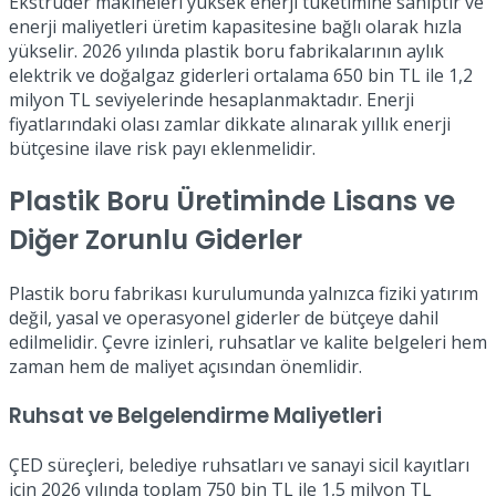
Ekstrüder makineleri yüksek enerji tüketimine sahiptir ve
enerji maliyetleri üretim kapasitesine bağlı olarak hızla
yükselir. 2026 yılında plastik boru fabrikalarının aylık
elektrik ve doğalgaz giderleri ortalama 650 bin TL ile 1,2
milyon TL seviyelerinde hesaplanmaktadır. Enerji
fiyatlarındaki olası zamlar dikkate alınarak yıllık enerji
bütçesine ilave risk payı eklenmelidir.
Plastik Boru Üretiminde Lisans ve
Diğer Zorunlu Giderler
Plastik boru fabrikası kurulumunda yalnızca fiziki yatırım
değil, yasal ve operasyonel giderler de bütçeye dahil
edilmelidir. Çevre izinleri, ruhsatlar ve kalite belgeleri hem
zaman hem de maliyet açısından önemlidir.
Ruhsat ve Belgelendirme Maliyetleri
ÇED süreçleri, belediye ruhsatları ve sanayi sicil kayıtları
için 2026 yılında toplam 750 bin TL ile 1,5 milyon TL