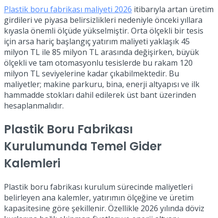
Plastik boru fabrikası maliyeti 2026
itibarıyla artan üretim
girdileri ve piyasa belirsizlikleri nedeniyle önceki yıllara
kıyasla önemli ölçüde yükselmiştir. Orta ölçekli bir tesis
için arsa hariç başlangıç yatırım maliyeti yaklaşık 45
milyon TL ile 85 milyon TL arasında değişirken, büyük
ölçekli ve tam otomasyonlu tesislerde bu rakam 120
milyon TL seviyelerine kadar çıkabilmektedir. Bu
maliyetler; makine parkuru, bina, enerji altyapısı ve ilk
hammadde stokları dahil edilerek üst bant üzerinden
hesaplanmalıdır.
Plastik Boru Fabrikası
Kurulumunda Temel Gider
Kalemleri
Plastik boru fabrikası kurulum sürecinde maliyetleri
belirleyen ana kalemler, yatırımın ölçeğine ve üretim
kapasitesine göre şekillenir. Özellikle 2026 yılında döviz