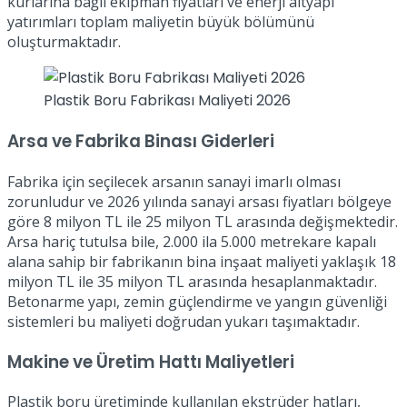
kurlarına bağlı ekipman fiyatları ve enerji altyapı
yatırımları toplam maliyetin büyük bölümünü
oluşturmaktadır.
Plastik Boru Fabrikası Maliyeti 2026
Arsa ve Fabrika Binası Giderleri
Fabrika için seçilecek arsanın sanayi imarlı olması
zorunludur ve 2026 yılında sanayi arsası fiyatları bölgeye
göre 8 milyon TL ile 25 milyon TL arasında değişmektedir.
Arsa hariç tutulsa bile, 2.000 ila 5.000 metrekare kapalı
alana sahip bir fabrikanın bina inşaat maliyeti yaklaşık 18
milyon TL ile 35 milyon TL arasında hesaplanmaktadır.
Betonarme yapı, zemin güçlendirme ve yangın güvenliği
sistemleri bu maliyeti doğrudan yukarı taşımaktadır.
Makine ve Üretim Hattı Maliyetleri
Plastik boru üretiminde kullanılan ekstrüder hatları,