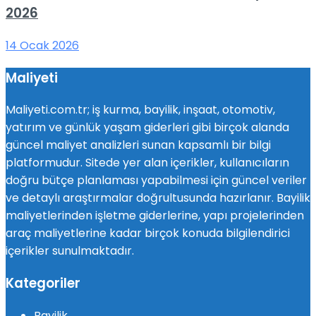
2026
14 Ocak 2026
Maliyeti
Maliyeti.com.tr; iş kurma, bayilik, inşaat, otomotiv,
yatırım ve günlük yaşam giderleri gibi birçok alanda
güncel maliyet analizleri sunan kapsamlı bir bilgi
platformudur. Sitede yer alan içerikler, kullanıcıların
doğru bütçe planlaması yapabilmesi için güncel veriler
ve detaylı araştırmalar doğrultusunda hazırlanır. Bayilik
maliyetlerinden işletme giderlerine, yapı projelerinden
araç maliyetlerine kadar birçok konuda bilgilendirici
içerikler sunulmaktadır.
Kategoriler
Bayilik