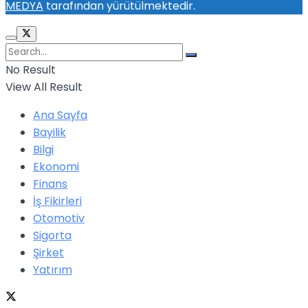
MEDYA
tarafından yürütülmektedir.
No Result
View All Result
Ana Sayfa
Bayilik
Bilgi
Ekonomi
Finans
İş Fikirleri
Otomotiv
Sigorta
Şirket
Yatırım