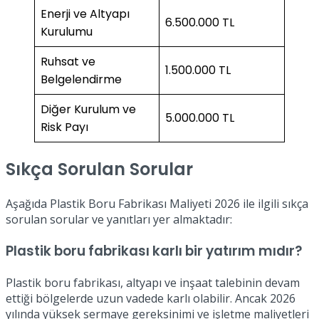
Enerji ve Altyapı
6.500.000 TL
Kurulumu
Ruhsat ve
1.500.000 TL
Belgelendirme
Diğer Kurulum ve
5.000.000 TL
Risk Payı
Sıkça Sorulan Sorular
Aşağıda Plastik Boru Fabrikası Maliyeti 2026 ile ilgili sıkça
sorulan sorular ve yanıtları yer almaktadır:
Plastik boru fabrikası karlı bir yatırım mıdır?
Plastik boru fabrikası, altyapı ve inşaat talebinin devam
ettiği bölgelerde uzun vadede karlı olabilir. Ancak 2026
yılında yüksek sermaye gereksinimi ve işletme maliyetleri