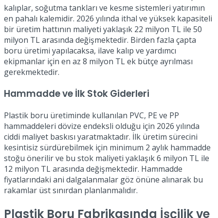
kalıplar, soğutma tankları ve kesme sistemleri yatırımın
en pahalı kalemidir. 2026 yılında ithal ve yüksek kapasiteli
bir üretim hattının maliyeti yaklaşık 22 milyon TL ile 50
milyon TL arasında değişmektedir. Birden fazla çapta
boru üretimi yapılacaksa, ilave kalıp ve yardımcı
ekipmanlar için en az 8 milyon TL ek bütçe ayrılması
gerekmektedir.
Hammadde ve İlk Stok Giderleri
Plastik boru üretiminde kullanılan PVC, PE ve PP
hammaddeleri dövize endeksli olduğu için 2026 yılında
ciddi maliyet baskısı yaratmaktadır. İlk üretim sürecini
kesintisiz sürdürebilmek için minimum 2 aylık hammadde
stoğu önerilir ve bu stok maliyeti yaklaşık 6 milyon TL ile
12 milyon TL arasında değişmektedir. Hammadde
fiyatlarındaki ani dalgalanmalar göz önüne alınarak bu
rakamlar üst sınırdan planlanmalıdır.
Plastik Boru Fabrikasında İşçilik ve