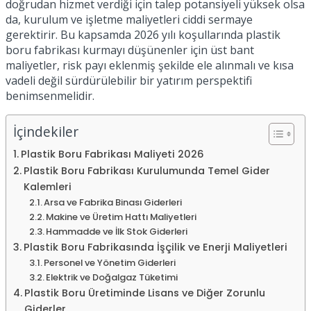
doğrudan hizmet verdiği için talep potansiyeli yüksek olsa
da, kurulum ve işletme maliyetleri ciddi sermaye
gerektirir. Bu kapsamda 2026 yılı koşullarında plastik
boru fabrikası kurmayı düşünenler için üst bant
maliyetler, risk payı eklenmiş şekilde ele alınmalı ve kısa
vadeli değil sürdürülebilir bir yatırım perspektifi
benimsenmelidir.
İçindekiler
Plastik Boru Fabrikası Maliyeti 2026
Plastik Boru Fabrikası Kurulumunda Temel Gider
Kalemleri
Arsa ve Fabrika Binası Giderleri
Makine ve Üretim Hattı Maliyetleri
Hammadde ve İlk Stok Giderleri
Plastik Boru Fabrikasında İşçilik ve Enerji Maliyetleri
Personel ve Yönetim Giderleri
Elektrik ve Doğalgaz Tüketimi
Plastik Boru Üretiminde Lisans ve Diğer Zorunlu
Giderler