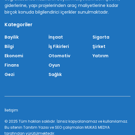
giderlerine, yapı projelerinden araç maliyetlerine kadar
birçok konuda bilgilendirici içerikler sunulmaktadır.
Kategoriler
Bayilik
İnşaat
Sigorta
Bilgi
İş Fikirleri
Şirket
Ekonomi
Otomotiv
Yatırım
Finans
Oyun
Gezi
Sağlık
İletişim
© 2025 Tüm hakları saklıdır. İzinsiz kopyalanamaz ve kullanılamaz.
Bu sitenin
Tanıtım Yazısı
ve SEO çalışmaları
MUKAS MEDYA
tarafından yürütülmektedir.