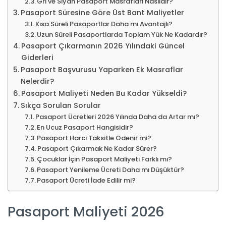
Gri ve Siyah Pasaport Masrafları Nasıldır?
Pasaport Süresine Göre Üst Bant Maliyetler
Kısa Süreli Pasaportlar Daha mı Avantajlı?
Uzun Süreli Pasaportlarda Toplam Yük Ne Kadardır?
Pasaport Çıkarmanın 2026 Yılındaki Güncel
Giderleri
Pasaport Başvurusu Yaparken Ek Masraflar
Nelerdir?
Pasaport Maliyeti Neden Bu Kadar Yükseldi?
Sıkça Sorulan Sorular
Pasaport Ücretleri 2026 Yılında Daha da Artar mı?
En Ucuz Pasaport Hangisidir?
Pasaport Harcı Taksitle Ödenir mi?
Pasaport Çıkarmak Ne Kadar Sürer?
Çocuklar İçin Pasaport Maliyeti Farklı mı?
Pasaport Yenileme Ücreti Daha mı Düşüktür?
Pasaport Ücreti İade Edilir mi?
Pasaport Maliyeti 2026