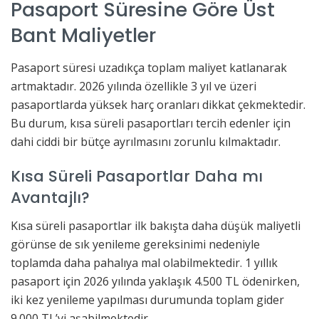
Pasaport Süresine Göre Üst
Bant Maliyetler
Pasaport süresi uzadıkça toplam maliyet katlanarak
artmaktadır. 2026 yılında özellikle 3 yıl ve üzeri
pasaportlarda yüksek harç oranları dikkat çekmektedir.
Bu durum, kısa süreli pasaportları tercih edenler için
dahi ciddi bir bütçe ayrılmasını zorunlu kılmaktadır.
Kısa Süreli Pasaportlar Daha mı
Avantajlı?
Kısa süreli pasaportlar ilk bakışta daha düşük maliyetli
görünse de sık yenileme gereksinimi nedeniyle
toplamda daha pahalıya mal olabilmektedir. 1 yıllık
pasaport için 2026 yılında yaklaşık 4.500 TL ödenirken,
iki kez yenileme yapılması durumunda toplam gider
9.000 TL’yi aşabilmektedir.