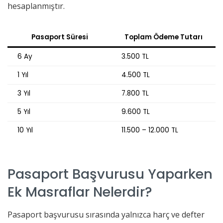
hesaplanmıştır.
Pasaport Süresi
Toplam Ödeme Tutarı
6 Ay
3.500 TL
1 Yıl
4.500 TL
3 Yıl
7.800 TL
5 Yıl
9.600 TL
10 Yıl
11.500 – 12.000 TL
Pasaport Başvurusu Yaparken
Ek Masraflar Nelerdir?
Pasaport başvurusu sırasında yalnızca harç ve defter