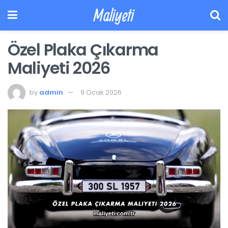
Maliyeti
Özel Plaka Çıkarma
Maliyeti 2026
by
admin
9 Ocak 2026