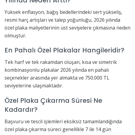
Yılında Neden Arttı?
Yüksek enflasyon, bağış bedellerindeki sert yükseliş,
resmi harç artışları ve talep yoğunluğu, 2026 yılında
özel plaka maliyetlerinin üst seviyelere çıkmasına neden
olmuştur.
En Pahalı Özel Plakalar Hangileridir?
Tek harf ve tek rakamdan oluşan, kısa ve simetrik
kombinasyonlu plakalar 2026 yılında en pahalı
seçenekler arasında yer almakta ve 750.000 TL
seviyelerine ulaşmaktadır.
Özel Plaka Çıkarma Süresi Ne
Kadardır?
Başvuru ve tescil işlemleri eksiksiz tamamlandığında
özel plaka çıkarma süreci genellikle 7 ile 14 gün