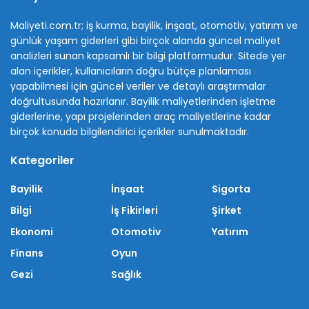
Maliyeti.com.tr; iş kurma, bayilik, inşaat, otomotiv, yatırım ve
günlük yaşam giderleri gibi birçok alanda güncel maliyet
analizleri sunan kapsamlı bir bilgi platformudur. Sitede yer
alan içerikler, kullanıcıların doğru bütçe planlaması
yapabilmesi için güncel veriler ve detaylı araştırmalar
doğrultusunda hazırlanır. Bayilik maliyetlerinden işletme
giderlerine, yapı projelerinden araç maliyetlerine kadar
birçok konuda bilgilendirici içerikler sunulmaktadır.
Kategoriler
Bayilik
İnşaat
Sigorta
Bilgi
İş Fikirleri
Şirket
Ekonomi
Otomotiv
Yatırım
Finans
Oyun
Gezi
Sağlık