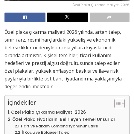
Özel Plaka Çıkarma Maliyeti 2026
Özel plaka çıkarma maliyeti 2026 yılında, artan talep,
sınırlı arz, resmi harçlardaki yükseliş ve ekonomik
belirsizlikler nedeniyle önceki yıllara kıyasla ciddi
oranda artmıştır. Kişisel tercihler, ticari kullanım
hedefleri ve prestij algısı doğrultusunda talep edilen
özel plakalar, yüksek enflasyon baskısı ve ilave risk
paylarıyla birlikte üst bant fiyatlandırma yaklaşımıyla
değerlendirilmektedir.
İçindekiler
Özel Plaka Çıkarma Maliyeti 2026
Özel Plaka Fiyatlarını Belirleyen Temel Unsurlar
Harf ve Rakam Kombinasyonunun Etkisi
İl Kodu ve Bölgesel Talep