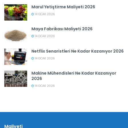
Marul Yetiştirme Maliyeti 2026
14 OCAK 2026
Maya Fabrikası Maliyeti 2026
14 OCAK 2026
Netflix Senaristleri Ne Kadar Kazanıyor 2026
14 OCAK 2026
Makine Mühendisleri Ne Kadar Kazanıyor
2026
14 OCAK 2026
Maliyeti