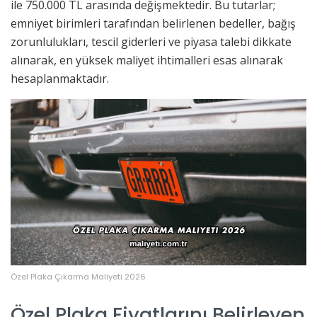
ile 750.000 TL arasında değişmektedir. Bu tutarlar;
emniyet birimleri tarafından belirlenen bedeller, bağış
zorunlulukları, tescil giderleri ve piyasa talebi dikkate
alınarak, en yüksek maliyet ihtimalleri esas alınarak
hesaplanmaktadır.
Özel Plaka Çıkarma Maliyeti 2026
Özel Plaka Fiyatlarını Belirleyen