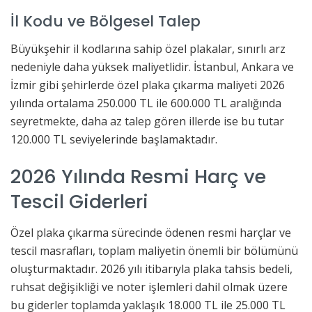
İl Kodu ve Bölgesel Talep
Büyükşehir il kodlarına sahip özel plakalar, sınırlı arz
nedeniyle daha yüksek maliyetlidir. İstanbul, Ankara ve
İzmir gibi şehirlerde özel plaka çıkarma maliyeti 2026
yılında ortalama 250.000 TL ile 600.000 TL aralığında
seyretmekte, daha az talep gören illerde ise bu tutar
120.000 TL seviyelerinde başlamaktadır.
2026 Yılında Resmi Harç ve
Tescil Giderleri
Özel plaka çıkarma sürecinde ödenen resmi harçlar ve
tescil masrafları, toplam maliyetin önemli bir bölümünü
oluşturmaktadır. 2026 yılı itibarıyla plaka tahsis bedeli,
ruhsat değişikliği ve noter işlemleri dahil olmak üzere
bu giderler toplamda yaklaşık 18.000 TL ile 25.000 TL