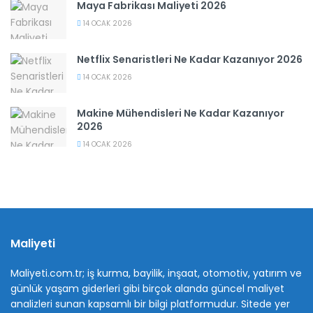
Maya Fabrikası Maliyeti 2026
14 OCAK 2026
Netflix Senaristleri Ne Kadar Kazanıyor 2026
14 OCAK 2026
Makine Mühendisleri Ne Kadar Kazanıyor
2026
14 OCAK 2026
Maliyeti
Maliyeti.com.tr; iş kurma, bayilik, inşaat, otomotiv, yatırım ve
günlük yaşam giderleri gibi birçok alanda güncel maliyet
analizleri sunan kapsamlı bir bilgi platformudur. Sitede yer