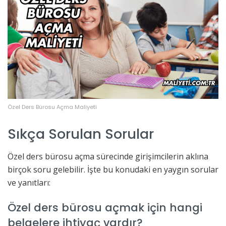
Özel Ders Bürosu Açma Maliyeti
Sıkça Sorulan Sorular
Özel ders bürosu açma sürecinde girişimcilerin aklına
birçok soru gelebilir. İşte bu konudaki en yaygın sorular
ve yanıtları:
Özel ders bürosu açmak için hangi
belgelere ihtiyaç vardır?