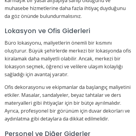
karmaşık bir yasal altyapıya sahip olduğunu ve
muhasebe hizmetlerine daha fazla ihtiyaç duyduğunu
da göz önünde bulundurmalısınız.
Lokasyon ve Ofis Giderleri
Büro lokasyonu, maliyetlerin önemli bir kısmını
oluşturur. Büyük şehirlerde merkezi bir lokasyonda ofis
kiralamak daha maliyetli olabilir. Ancak, merkezi bir
lokasyon seçmek, öğrenci ve velilere ulaşım kolaylığı
sağladığı için avantaj yaratır.
Ofis dekorasyonu ve ekipmanlar da başlangıç maliyetini
etkiler. Masalar, sandalyeler, beyaz tahtalar ve ders
materyalleri gibi ihtiyaçlar için bir bütçe ayrılmalıdır.
Ayrıca, profesyonel bir görünüm için duvar dekorları ve
aydınlatma gibi detaylara da dikkat edilmelidir.
Personel ve Diğer Giderler