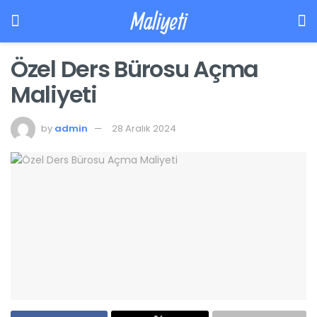
Maliyeti
Özel Ders Bürosu Açma
Maliyeti
by
admin
28 Aralık 2024