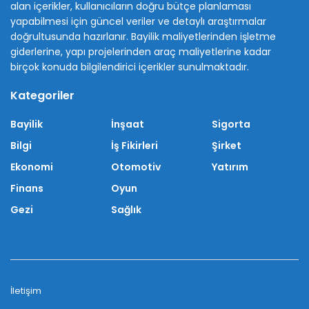
alan içerikler, kullanıcıların doğru bütçe planlaması
yapabilmesi için güncel veriler ve detaylı araştırmalar
doğrultusunda hazırlanır. Bayilik maliyetlerinden işletme
giderlerine, yapı projelerinden araç maliyetlerine kadar
birçok konuda bilgilendirici içerikler sunulmaktadır.
Kategoriler
Bayilik
İnşaat
Sigorta
Bilgi
İş Fikirleri
Şirket
Ekonomi
Otomotiv
Yatırım
Finans
Oyun
Gezi
Sağlık
İletişim