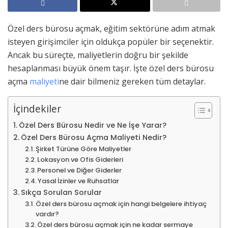
Özel ders bürosu açmak, eğitim sektörüne adım atmak
isteyen girişimciler için oldukça popüler bir seçenektir.
Ancak bu süreçte, maliyetlerin doğru bir şekilde
hesaplanması büyük önem taşır. İşte özel ders bürosu
açma
maliyeti
ne dair bilmeniz gereken tüm detaylar.
İçindekiler
Özel Ders Bürosu Nedir ve Ne İşe Yarar?
Özel Ders Bürosu Açma Maliyeti Nedir?
Şirket Türüne Göre Maliyetler
Lokasyon ve Ofis Giderleri
Personel ve Diğer Giderler
Yasal İzinler ve Ruhsatlar
Sıkça Sorulan Sorular
Özel ders bürosu açmak için hangi belgelere ihtiyaç
vardır?
Özel ders bürosu açmak için ne kadar sermaye