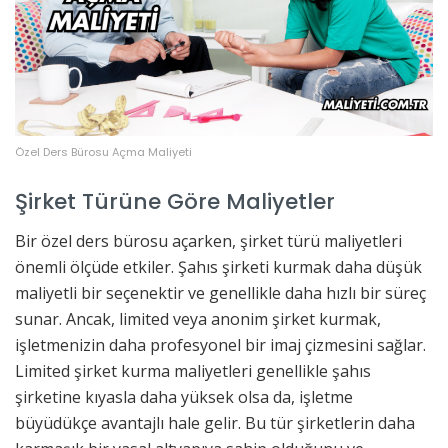
Özel Ders Bürosu Açma Maliyeti
Şirket Türüne Göre Maliyetler
Bir özel ders bürosu açarken, şirket türü maliyetleri
önemli ölçüde etkiler. Şahıs şirketi kurmak daha düşük
maliyetli bir seçenektir ve genellikle daha hızlı bir süreç
sunar. Ancak, limited veya anonim şirket kurmak,
işletmenizin daha profesyonel bir imaj çizmesini sağlar.
Limited şirket kurma maliyetleri genellikle şahıs
şirketine kıyasla daha yüksek olsa da, işletme
büyüdükçe avantajlı hale gelir. Bu tür şirketlerin daha