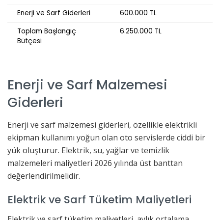
Enerji ve Sarf Giderleri
600.000 TL
Toplam Başlangıç
6.250.000 TL
Bütçesi
Enerji ve Sarf Malzemesi
Giderleri
Enerji ve sarf malzemesi giderleri, özellikle elektrikli
ekipman kullanımı yoğun olan oto servislerde ciddi bir
yük oluşturur. Elektrik, su, yağlar ve temizlik
malzemeleri maliyetleri 2026 yılında üst banttan
değerlendirilmelidir.
Elektrik ve Sarf Tüketim Maliyetleri
Elektrik ve sarf tüketim maliyetleri, aylık ortalama