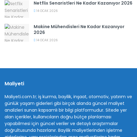
Netflix Senaristleri Ne Kadar Kazanıyor 2026
14 OCAK 2026
Makine Mühendisleri Ne Kadar Kazanıyor
2026
14 OCAK 2026
Maliyeti
Maliyeti.com.tr; iş kurma, bayilik, inşaat, otomotiv, yatırım ve
günlük yaşam giderleri gibi birçok alanda güncel maliyet
analizleri sunan kapsamlı bir bilgi platformudur. Sitede yer
alan içerikler, kullanıcıların doğru bütçe planlaması
yapabilmesi için güncel veriler ve detaylı araştırmalar
doğrultusunda hazırlanır. Bayilik maliyetlerinden işletme