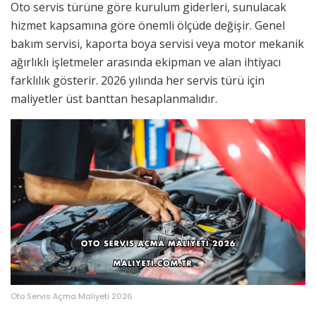
Oto servis türüne göre kurulum giderleri, sunulacak
hizmet kapsamına göre önemli ölçüde değişir. Genel
bakım servisi, kaporta boya servisi veya motor mekanik
ağırlıklı işletmeler arasında ekipman ve alan ihtiyacı
farklılık gösterir. 2026 yılında her servis türü için
maliyetler üst banttan hesaplanmalıdır.
Oto Servis Açma Maliyeti 2026