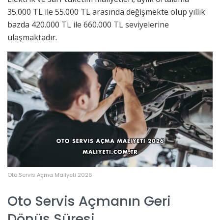
35.000 TL ile 55.000 TL arasında değişmekte olup yıllık
bazda 420.000 TL ile 660.000 TL seviyelerine
ulaşmaktadır.
Oto Servis Açma Maliyeti 2026
Oto Servis Açmanın Geri
Dönüş Süresi