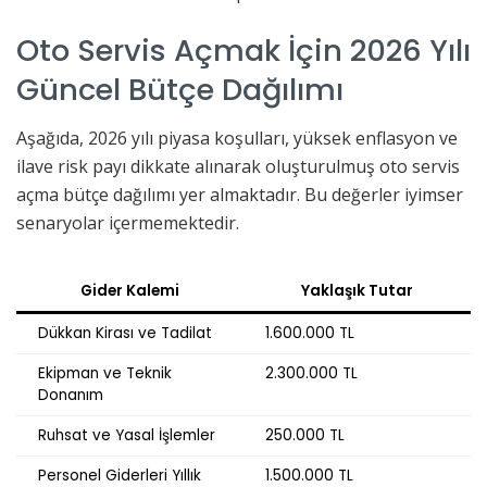
Oto Servis Açmak İçin 2026 Yılı
Güncel Bütçe Dağılımı
Aşağıda, 2026 yılı piyasa koşulları, yüksek enflasyon ve
ilave risk payı dikkate alınarak oluşturulmuş oto servis
açma bütçe dağılımı yer almaktadır. Bu değerler iyimser
senaryolar içermemektedir.
Gider Kalemi
Yaklaşık Tutar
Dükkan Kirası ve Tadilat
1.600.000 TL
Ekipman ve Teknik
2.300.000 TL
Donanım
Ruhsat ve Yasal İşlemler
250.000 TL
Personel Giderleri Yıllık
1.500.000 TL