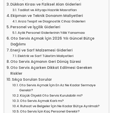
Dükkan Kirası ve Fiziksel Alan Giderleri
Tadilat ve Altyapı Hazırlık Masrafları
Ekipman ve Teknik Donanım Maliyetleri
Arıza Tespit ve Diagnostik Cihaz Giderleri
Personel ve İşçilik Giderleri
Aylık Personel Giderlerinin Yıllık Yansıması
Oto Servis Açmak İçin 2026 Yılı Güncel Bütçe
Dağılımı
Enerji ve Sarf Malzemesi Giderleri
Elektrik ve Sarf Tüketim Maliyetleri
Oto Servis Açmanın Geri Dönüş Süresi
Oto Servis Açarken Dikkat Edilmesi Gereken
Riskler
Sıkça Sorulan Sorular
Oto Servis Açmak İçin En Az Ne Kadar Sermaye
Gerekir?
Küçük Ölçekli Oto Servis Kurulabilir mi?
Oto Servis Açmak Karlı mı?
Ruhsat ve Belgeler İçin Ne Kadar Bütçe Ayrılmalı?
Oto Servis İçin Kaç Personel Gerekir?