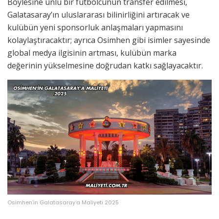
Böylesine ünlü bir futbolcunun transfer edilmesi,
Galatasaray’ın uluslararası bilinirliğini artıracak ve
kulübün yeni sponsorluk anlaşmaları yapmasını
kolaylaştıracaktır; ayrıca Osimhen gibi isimler sayesinde
global medya ilgisinin artması, kulübün marka
değerinin yükselmesine doğrudan katkı sağlayacaktır.
Osimhen’in Galatasaray’a Maliyeti 2025