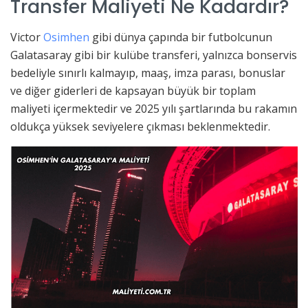
Transfer Maliyeti Ne Kadardır?
Victor
Osimhen
gibi dünya çapında bir futbolcunun
Galatasaray gibi bir kulübe transferi, yalnızca bonservis
bedeliyle sınırlı kalmayıp, maaş, imza parası, bonuslar
ve diğer giderleri de kapsayan büyük bir toplam
maliyeti içermektedir ve 2025 yılı şartlarında bu rakamın
oldukça yüksek seviyelere çıkması beklenmektedir.