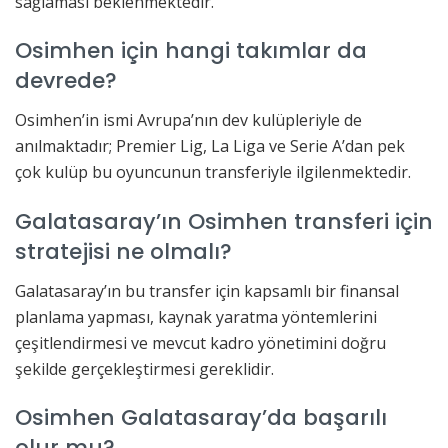
sağlaması beklenmektedir.
Osimhen için hangi takımlar da
devrede?
Osimhen’in ismi Avrupa’nın dev kulüpleriyle de
anılmaktadır; Premier Lig, La Liga ve Serie A’dan pek
çok kulüp bu oyuncunun transferiyle ilgilenmektedir.
Galatasaray’ın Osimhen transferi için
stratejisi ne olmalı?
Galatasaray’ın bu transfer için kapsamlı bir finansal
planlama yapması, kaynak yaratma yöntemlerini
çeşitlendirmesi ve mevcut kadro yönetimini doğru
şekilde gerçekleştirmesi gereklidir.
Osimhen Galatasaray’da başarılı
olur mu?