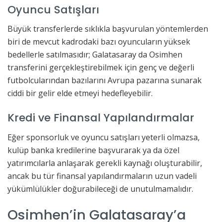
Oyuncu Satışları
Büyük transferlerde sıklıkla başvurulan yöntemlerden
biri de mevcut kadrodaki bazı oyuncuların yüksek
bedellerle satılmasıdır; Galatasaray da Osimhen
transferini gerçekleştirebilmek için genç ve değerli
futbolcularından bazılarını Avrupa pazarına sunarak
ciddi bir gelir elde etmeyi hedefleyebilir.
Kredi ve Finansal Yapılandırmalar
Eğer sponsorluk ve oyuncu satışları yeterli olmazsa,
kulüp banka kredilerine başvurarak ya da özel
yatırımcılarla anlaşarak gerekli kaynağı oluşturabilir,
ancak bu tür finansal yapılandırmaların uzun vadeli
yükümlülükler doğurabileceği de unutulmamalıdır.
Osimhen’in Galatasaray’a