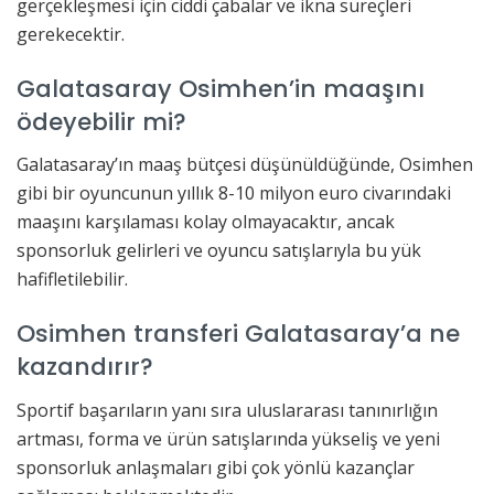
gerçekleşmesi için ciddi çabalar ve ikna süreçleri
gerekecektir.
Galatasaray Osimhen’in maaşını
ödeyebilir mi?
Galatasaray’ın maaş bütçesi düşünüldüğünde, Osimhen
gibi bir oyuncunun yıllık 8-10 milyon euro civarındaki
maaşını karşılaması kolay olmayacaktır, ancak
sponsorluk gelirleri ve oyuncu satışlarıyla bu yük
hafifletilebilir.
Osimhen transferi Galatasaray’a ne
kazandırır?
Sportif başarıların yanı sıra uluslararası tanınırlığın
artması, forma ve ürün satışlarında yükseliş ve yeni
sponsorluk anlaşmaları gibi çok yönlü kazançlar