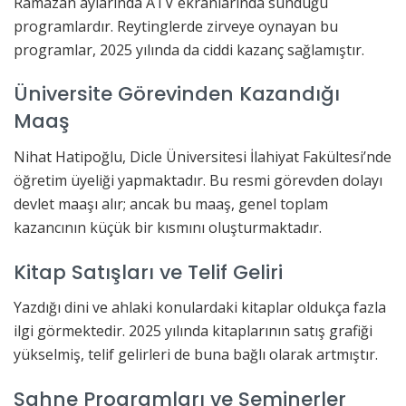
Ramazan aylarında ATV ekranlarında sunduğu
programlardır. Reytinglerde zirveye oynayan bu
programlar, 2025 yılında da ciddi kazanç sağlamıştır.
Üniversite Görevinden Kazandığı
Maaş
Nihat Hatipoğlu, Dicle Üniversitesi İlahiyat Fakültesi’nde
öğretim üyeliği yapmaktadır. Bu resmi görevden dolayı
devlet maaşı alır; ancak bu maaş, genel toplam
kazancının küçük bir kısmını oluşturmaktadır.
Kitap Satışları ve Telif Geliri
Yazdığı dini ve ahlaki konulardaki kitaplar oldukça fazla
ilgi görmektedir. 2025 yılında kitaplarının satış grafiği
yükselmiş, telif gelirleri de buna bağlı olarak artmıştır.
Sahne Programları ve Seminerler