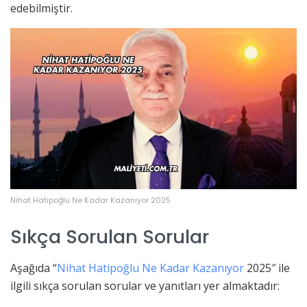
edebilmiştir.
Nihat Hatipoğlu Ne Kadar Kazanıyor 2025
Sıkça Sorulan Sorular
Aşağıda “
Nihat Hatipoğlu Ne Kadar Kazanıyor
2025″ ile
ilgili sıkça sorulan sorular ve yanıtları yer almaktadır: