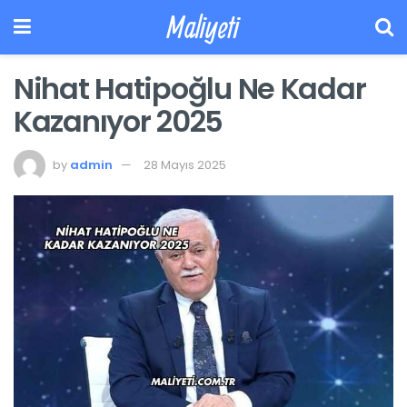
Maliyeti
Nihat Hatipoğlu Ne Kadar
Kazanıyor 2025
by
admin
28 Mayıs 2025