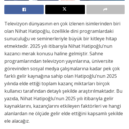
Televizyon dünyasının en çok izlenen isimlerinden biri
olan Nihat Hatipoğlu, özellikle dini programlardaki
sunuculuğu ve seminerleriyle büyük bir kitleye hitap
etmektedir. 2025 yılı itibarıyla Nihat Hatipoğlu’nun
kazancı merak konusu haline gelmiştir. Sahne
programlarından televizyon yayınlarına, üniversite
görevinden sosyal medya çalışmalarına kadar pek çok
farklı gelir kaynağına sahip olan Hatipoğlu’nun 2025
yılında elde ettiği toplam kazanç miktarları birçok
kullanıcı tarafından detaylı şekilde araştırılmaktadır. Bu
yazıda, Nihat Hatipoğlu’nun 2025 yılı itibarıyla gelir
kaynaklarını, kazançlarını etkileyen faktörleri ve hangi
alanlardan ne ölçüde gelir elde ettiğini kapsamlı şekilde
ele alacağız.