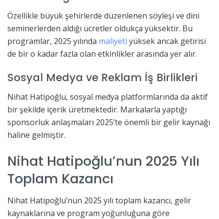
Özellikle büyük şehirlerde düzenlenen söyleşi ve dini
seminerlerden aldığı ücretler oldukça yüksektir. Bu
programlar, 2025 yılında
maliyeti
yüksek ancak getirisi
de bir o kadar fazla olan etkinlikler arasında yer alır.
Sosyal Medya ve Reklam İş Birlikleri
Nihat Hatipoğlu, sosyal medya platformlarında da aktif
bir şekilde içerik üretmektedir. Markalarla yaptığı
sponsorluk anlaşmaları 2025’te önemli bir gelir kaynağı
haline gelmiştir.
Nihat Hatipoğlu’nun 2025 Yılı
Toplam Kazancı
Nihat Hatipoğlu’nun 2025 yılı toplam kazancı, gelir
kaynaklarına ve program yoğunluğuna göre