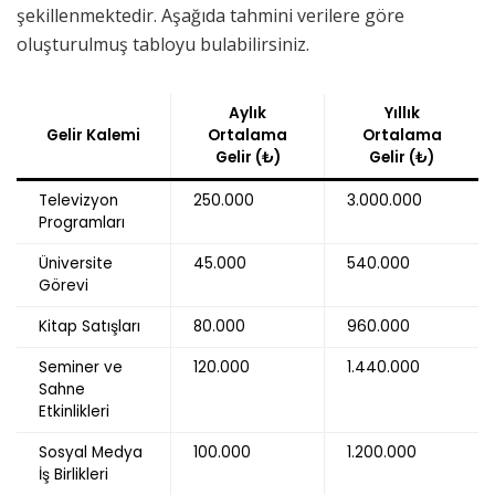
şekillenmektedir. Aşağıda tahmini verilere göre
oluşturulmuş tabloyu bulabilirsiniz.
Aylık
Yıllık
Gelir Kalemi
Ortalama
Ortalama
Gelir (₺)
Gelir (₺)
Televizyon
250.000
3.000.000
Programları
Üniversite
45.000
540.000
Görevi
Kitap Satışları
80.000
960.000
Seminer ve
120.000
1.440.000
Sahne
Etkinlikleri
Sosyal Medya
100.000
1.200.000
İş Birlikleri