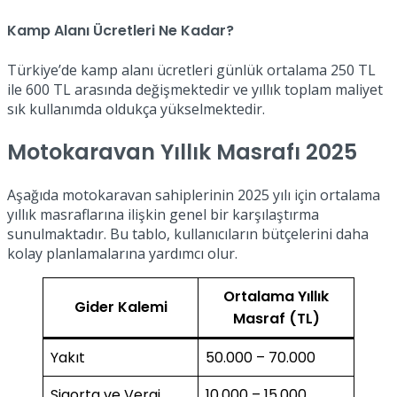
Kamp Alanı Ücretleri Ne Kadar?
Türkiye’de kamp alanı ücretleri günlük ortalama 250 TL
ile 600 TL arasında değişmektedir ve yıllık toplam maliyet
sık kullanımda oldukça yükselmektedir.
Motokaravan Yıllık Masrafı 2025
Aşağıda motokaravan sahiplerinin 2025 yılı için ortalama
yıllık masraflarına ilişkin genel bir karşılaştırma
sunulmaktadır. Bu tablo, kullanıcıların bütçelerini daha
kolay planlamalarına yardımcı olur.
Ortalama Yıllık
Gider Kalemi
Masraf (TL)
Yakıt
50.000 – 70.000
Sigorta ve Vergi
10.000 – 15.000