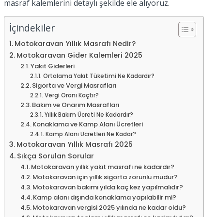
masraf kalemlerini detaylı şekilde ele alıyoruz.
İçindekiler
Motokaravan Yıllık Masrafı Nedir?
Motokaravan Gider Kalemleri 2025
Yakıt Giderleri
Ortalama Yakıt Tüketimi Ne Kadardır?
Sigorta ve Vergi Masrafları
Vergi Oranı Kaçtır?
Bakım ve Onarım Masrafları
Yıllık Bakım Ücreti Ne Kadardır?
Konaklama ve Kamp Alanı Ücretleri
Kamp Alanı Ücretleri Ne Kadar?
Motokaravan Yıllık Masrafı 2025
Sıkça Sorulan Sorular
Motokaravan yıllık yakıt masrafı ne kadardır?
Motokaravan için yıllık sigorta zorunlu mudur?
Motokaravan bakımı yılda kaç kez yapılmalıdır?
Kamp alanı dışında konaklama yapılabilir mi?
Motokaravan vergisi 2025 yılında ne kadar oldu?