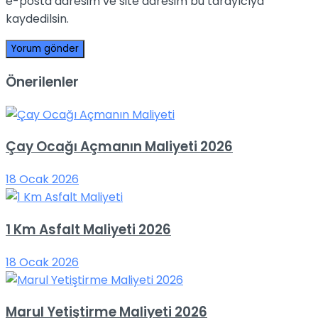
e-posta adresim ve site adresim bu tarayıcıya
kaydedilsin.
Önerilenler
Çay Ocağı Açmanın Maliyeti 2026
18 Ocak 2026
1 Km Asfalt Maliyeti 2026
18 Ocak 2026
Marul Yetiştirme Maliyeti 2026