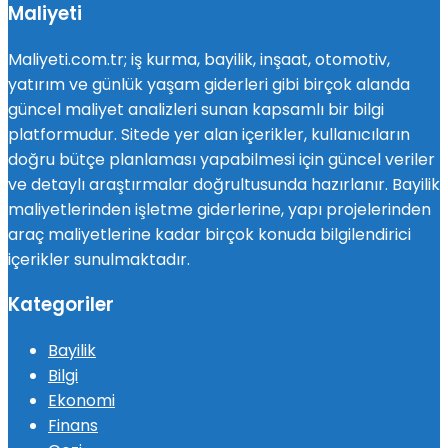
Maliyeti
Maliyeti.com.tr; iş kurma, bayilik, inşaat, otomotiv,
yatırım ve günlük yaşam giderleri gibi birçok alanda
güncel maliyet analizleri sunan kapsamlı bir bilgi
platformudur. Sitede yer alan içerikler, kullanıcıların
doğru bütçe planlaması yapabilmesi için güncel veriler
ve detaylı araştırmalar doğrultusunda hazırlanır. Bayilik
maliyetlerinden işletme giderlerine, yapı projelerinden
araç maliyetlerine kadar birçok konuda bilgilendirici
içerikler sunulmaktadır.
Kategoriler
Bayilik
Bilgi
Ekonomi
Finans