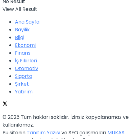
No Result
View All Result
Ana Sayfa
Bayilik
Bilgi
Ekonomi
Finans
İş Fikirleri
Otomotiv
Sigorta
Şirket
Yatırım
© 2025 Tüm hakları saklıdır. İzinsiz kopyalanamaz ve
kullanılamaz.
Bu sitenin
Tanıtım Yazısı
ve SEO çalışmaları
MUKAS