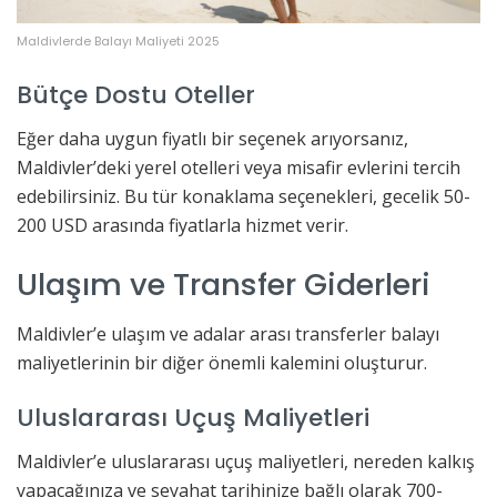
Maldivlerde Balayı Maliyeti 2025
Bütçe Dostu Oteller
Eğer daha uygun fiyatlı bir seçenek arıyorsanız,
Maldivler’deki yerel otelleri veya misafir evlerini tercih
edebilirsiniz. Bu tür konaklama seçenekleri, gecelik 50-
200 USD arasında fiyatlarla hizmet verir.
Ulaşım ve Transfer Giderleri
Maldivler’e ulaşım ve adalar arası transferler balayı
maliyetlerinin bir diğer önemli kalemini oluşturur.
Uluslararası Uçuş Maliyetleri
Maldivler’e uluslararası uçuş maliyetleri, nereden kalkış
yapacağınıza ve seyahat tarihinize bağlı olarak 700-