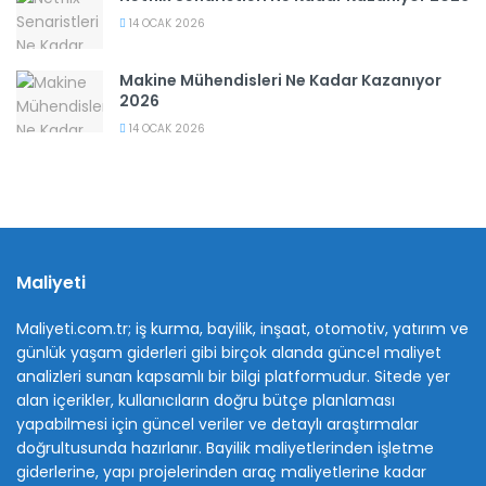
14 OCAK 2026
Makine Mühendisleri Ne Kadar Kazanıyor
2026
14 OCAK 2026
Maliyeti
Maliyeti.com.tr; iş kurma, bayilik, inşaat, otomotiv, yatırım ve
günlük yaşam giderleri gibi birçok alanda güncel maliyet
analizleri sunan kapsamlı bir bilgi platformudur. Sitede yer
alan içerikler, kullanıcıların doğru bütçe planlaması
yapabilmesi için güncel veriler ve detaylı araştırmalar
doğrultusunda hazırlanır. Bayilik maliyetlerinden işletme
giderlerine, yapı projelerinden araç maliyetlerine kadar