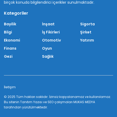
birçok konuda bilgilendirici içerikler sunulmaktadır.
Kategoriler
Bayilik
İnşaat
Sigorta
Bilgi
İş Fikirleri
Şirket
Ekonomi
Otomotiv
Yatırım
Finans
Oyun
Gezi
Sağlık
İletişim
© 2025 Tüm hakları saklıdır. İzinsiz kopyalanamaz ve kullanılamaz.
Bu sitenin
Tanıtım Yazısı
ve SEO çalışmaları
MUKAS MEDYA
tarafından yürütülmektedir.