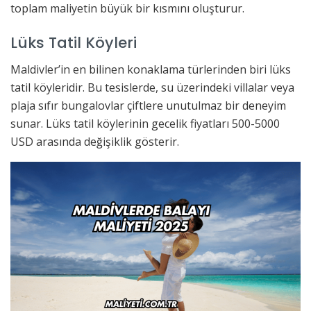
toplam maliyetin büyük bir kısmını oluşturur.
Lüks Tatil Köyleri
Maldivler’in en bilinen konaklama türlerinden biri lüks
tatil köyleridir. Bu tesislerde, su üzerindeki villalar veya
plaja sıfır bungalovlar çiftlere unutulmaz bir deneyim
sunar. Lüks tatil köylerinin gecelik fiyatları 500-5000
USD arasında değişiklik gösterir.