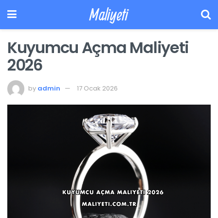
Maliyeti
Kuyumcu Açma Maliyeti
2026
by
admin
17 Ocak 2026