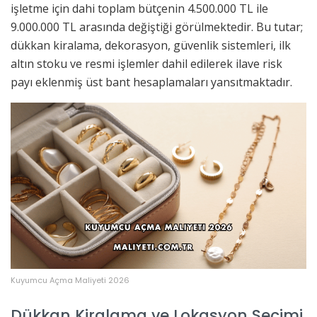
işletme için dahi toplam bütçenin 4.500.000 TL ile
9.000.000 TL arasında değiştiği görülmektedir. Bu tutar;
dükkan kiralama, dekorasyon, güvenlik sistemleri, ilk
altın stoku ve resmi işlemler dahil edilerek ilave risk
payı eklenmiş üst bant hesaplamaları yansıtmaktadır.
Kuyumcu Açma Maliyeti 2026
Dükkan Kiralama ve Lokasyon Seçimi