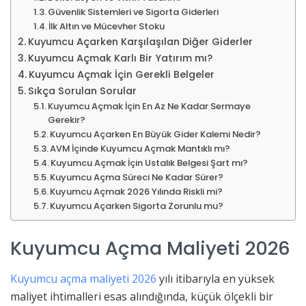
Güvenlik Sistemleri ve Sigorta Giderleri
İlk Altın ve Mücevher Stoku
Kuyumcu Açarken Karşılaşılan Diğer Giderler
Kuyumcu Açmak Karlı Bir Yatırım mı?
Kuyumcu Açmak İçin Gerekli Belgeler
Sıkça Sorulan Sorular
Kuyumcu Açmak İçin En Az Ne Kadar Sermaye
Gerekir?
Kuyumcu Açarken En Büyük Gider Kalemi Nedir?
AVM İçinde Kuyumcu Açmak Mantıklı mı?
Kuyumcu Açmak İçin Ustalık Belgesi Şart mı?
Kuyumcu Açma Süreci Ne Kadar Sürer?
Kuyumcu Açmak 2026 Yılında Riskli mi?
Kuyumcu Açarken Sigorta Zorunlu mu?
Kuyumcu Açma Maliyeti 2026
Kuyumcu açma maliyeti 2026
yılı itibarıyla en yüksek
maliyet ihtimalleri esas alındığında, küçük ölçekli bir