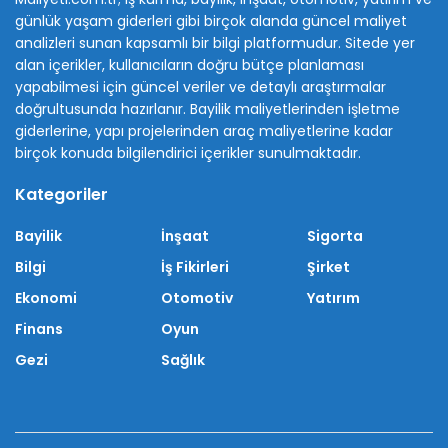
günlük yaşam giderleri gibi birçok alanda güncel maliyet
analizleri sunan kapsamlı bir bilgi platformudur. Sitede yer
alan içerikler, kullanıcıların doğru bütçe planlaması
yapabilmesi için güncel veriler ve detaylı araştırmalar
doğrultusunda hazırlanır. Bayilik maliyetlerinden işletme
giderlerine, yapı projelerinden araç maliyetlerine kadar
birçok konuda bilgilendirici içerikler sunulmaktadır.
Kategoriler
Bayilik
İnşaat
Sigorta
Bilgi
İş Fikirleri
Şirket
Ekonomi
Otomotiv
Yatırım
Finans
Oyun
Gezi
Sağlık