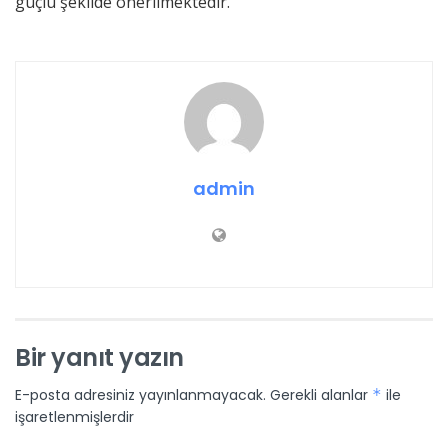
güçlü şekilde önerilmektedir.
admin
Bir yanıt yazın
E-posta adresiniz yayınlanmayacak.
Gerekli alanlar
*
ile
işaretlenmişlerdir