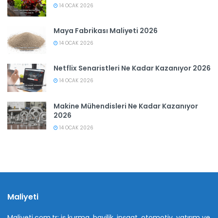
14 OCAK 2026
Maya Fabrikası Maliyeti 2026
14 OCAK 2026
Netflix Senaristleri Ne Kadar Kazanıyor 2026
14 OCAK 2026
Makine Mühendisleri Ne Kadar Kazanıyor
2026
14 OCAK 2026
Maliyeti
Maliyeti.com.tr; iş kurma, bayilik, inşaat, otomotiv, yatırım ve