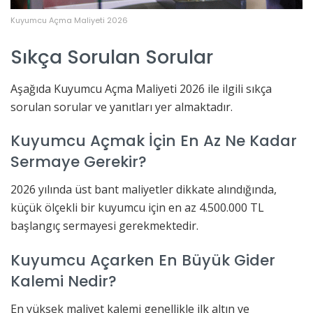
Kuyumcu Açma Maliyeti 2026
Sıkça Sorulan Sorular
Aşağıda Kuyumcu Açma Maliyeti 2026 ile ilgili sıkça
sorulan sorular ve yanıtları yer almaktadır.
Kuyumcu Açmak İçin En Az Ne Kadar
Sermaye Gerekir?
2026 yılında üst bant maliyetler dikkate alındığında,
küçük ölçekli bir kuyumcu için en az 4.500.000 TL
başlangıç sermayesi gerekmektedir.
Kuyumcu Açarken En Büyük Gider
Kalemi Nedir?
En yüksek maliyet kalemi genellikle ilk altın ve