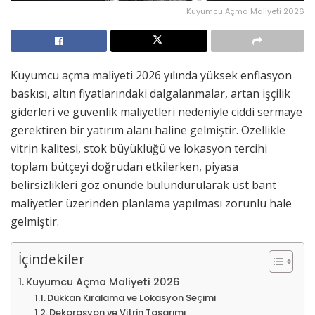
Kuyumcu Açma Maliyeti 2026
Kuyumcu açma maliyeti 2026 yılında yüksek enflasyon
baskısı, altın fiyatlarındaki dalgalanmalar, artan işçilik
giderleri ve güvenlik maliyetleri nedeniyle ciddi sermaye
gerektiren bir yatırım alanı haline gelmiştir. Özellikle
vitrin kalitesi, stok büyüklüğü ve lokasyon tercihi
toplam bütçeyi doğrudan etkilerken, piyasa
belirsizlikleri göz önünde bulundurularak üst bant
maliyetler üzerinden planlama yapılması zorunlu hale
gelmiştir.
İçindekiler
Kuyumcu Açma Maliyeti 2026
Dükkan Kiralama ve Lokasyon Seçimi
Dekorasyon ve Vitrin Tasarımı