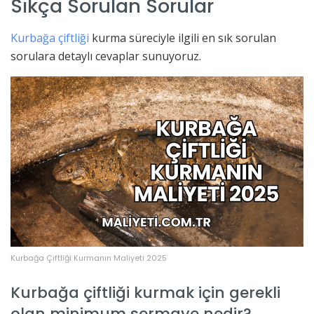
Sıkça Sorulan Sorular
Kurbağa çiftliği
kurma süreciyle ilgili en sık sorulan
sorulara detaylı cevaplar sunuyoruz.
Kurbağa Çiftliği Kurmanın Maliyeti 2025
Kurbağa çiftliği kurmak için gerekli
olan minimum sermaye nedir?