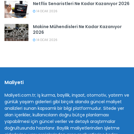
Netflix Senaristleri Ne Kadar Kazanıyor 2026
14 OCAK 2026
Makine Mühendisleri Ne Kadar Kazanıyor
2026
14 OCAK 2026
Maliyeti
Maliyeti.com.tr; iş kurma, bayilik, inşaat, otomotiv, yatırım ve
günlük yaşam giderleri gibi birçok alanda güncel maliyet
analizleri sunan kapsamlı bir bilgi platformudur. Sitede yer
alan içerikler, kullanıcıların doğru bütçe planlaması
yapabilmesi için güncel veriler ve detaylı araştırmalar
doğrultusunda hazırlanır. Bayilik maliyetlerinden işletme