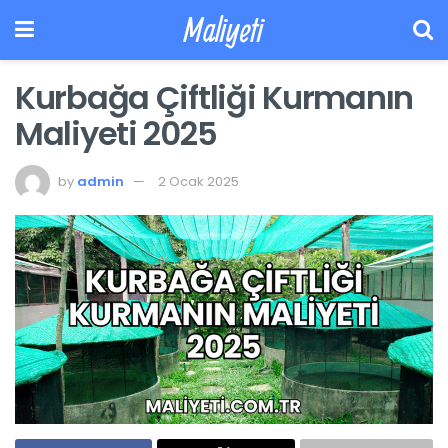
Maliyeti
Kurbağa Çiftliği Kurmanın
Maliyeti 2025
by
admin
2 Ocak 2025