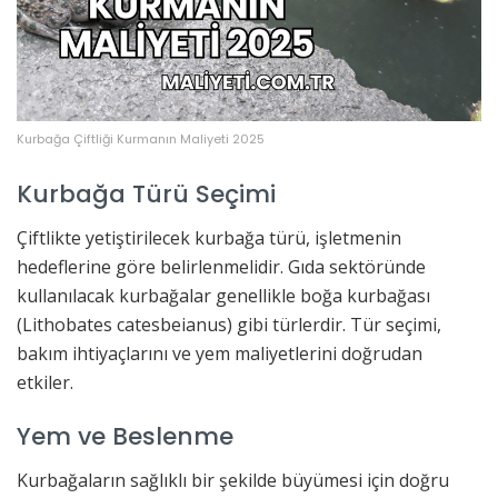
Kurbağa Çiftliği Kurmanın Maliyeti 2025
Kurbağa Türü Seçimi
Çiftlikte yetiştirilecek kurbağa türü, işletmenin
hedeflerine göre belirlenmelidir. Gıda sektöründe
kullanılacak kurbağalar genellikle boğa kurbağası
(Lithobates catesbeianus) gibi türlerdir. Tür seçimi,
bakım ihtiyaçlarını ve yem maliyetlerini doğrudan
etkiler.
Yem ve Beslenme
Kurbağaların sağlıklı bir şekilde büyümesi için doğru