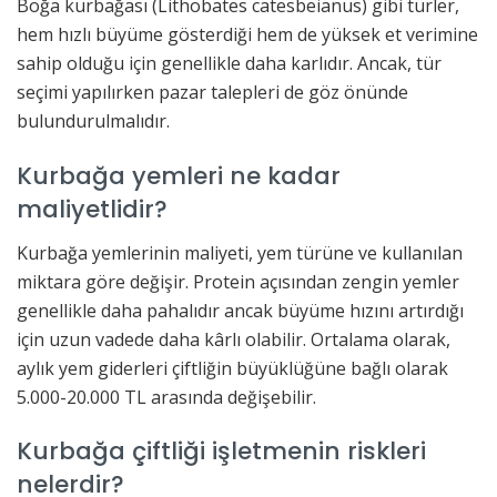
Boğa kurbağası (Lithobates catesbeianus) gibi türler,
hem hızlı büyüme gösterdiği hem de yüksek et verimine
sahip olduğu için genellikle daha karlıdır. Ancak, tür
seçimi yapılırken pazar talepleri de göz önünde
bulundurulmalıdır.
Kurbağa yemleri ne kadar
maliyetlidir?
Kurbağa yemlerinin maliyeti, yem türüne ve kullanılan
miktara göre değişir. Protein açısından zengin yemler
genellikle daha pahalıdır ancak büyüme hızını artırdığı
için uzun vadede daha kârlı olabilir. Ortalama olarak,
aylık yem giderleri çiftliğin büyüklüğüne bağlı olarak
5.000-20.000 TL arasında değişebilir.
Kurbağa çiftliği işletmenin riskleri
nelerdir?