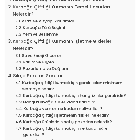
Kurbağa Çiftliği Kurmanın Temel Unsurları
Nelerdir?
Arazi ve Altyapı Yatırımları
Kurbağa Türü Seçimi
Yem ve Beslenme
Kurbağa Çiftliği Kurmanın İşletme Giderleri
Nelerdir?
Su ve Enerji Giderleri
Bakım ve Hijyen
Pazarlama ve Dağıtım
Sıkça Sorulan Sorular
Kurbağa çiftliği kurmak için gerekli olan minimum
sermaye nedir?
Kurbağa çiftliği kurmak için hangi izinler gereklidir?
Hangi kurbağa türleri daha karlıdır?
Kurbağa yemleri ne kadar maliyetlidir?
Kurbağa çiftliği işletmenin riskleri nelerdir?
Kurbağa ürünlerinin satış pazarları nelerdir?
Kurbağa çiftliği kurmak için ne kadar süre
gereklidir?