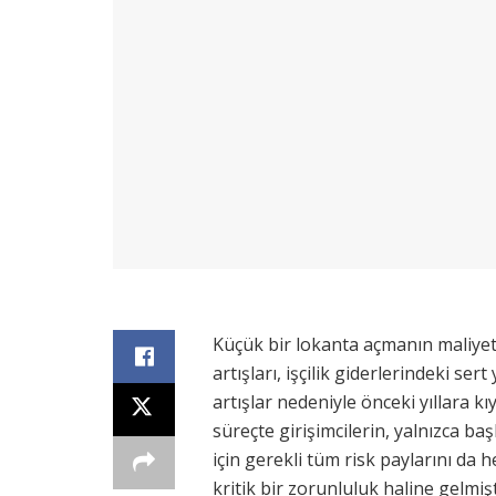
Küçük bir lokanta açmanın maliyeti 
artışları, işçilik giderlerindeki se
artışlar nedeniyle önceki yıllara k
süreçte girişimcilerin, yalnızca baş
için gerekli tüm risk paylarını da
kritik bir zorunluluk haline gelmişt