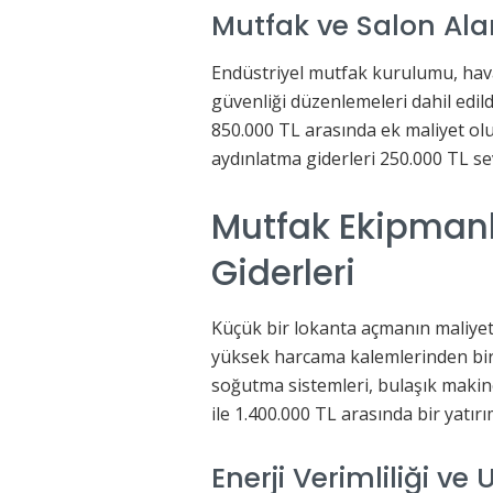
Mutfak ve Salon Ala
Endüstriyel mutfak kurulumu, hava
güvenliği düzenlemeleri dahil edild
850.000 TL arasında ek maliyet ol
aydınlatma giderleri 250.000 TL se
Mutfak Ekipmanl
Giderleri
Küçük bir lokanta açmanın maliye
yüksek harcama kalemlerinden biri 
soğutma sistemleri, bulaşık makine
ile 1.400.000 TL arasında bir yatı
Enerji Verimliliği ve