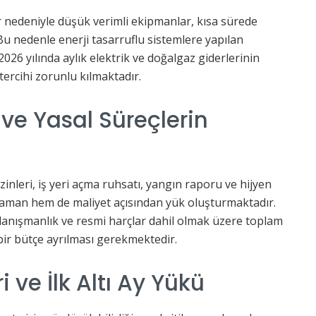
ar nedeniyle düşük verimli ekipmanlar, kısa sürede
 Bu nedenle enerji tasarruflu sistemlere yapılan
2026 yılında aylık elektrik ve doğalgaz giderlerinin
tercihi zorunlu kılmaktadır.
ve Yasal Süreçlerin
inleri, iş yeri açma ruhsatı, yangın raporu ve hijyen
 zaman hem de maliyet açısından yük oluşturmaktadır.
in danışmanlık ve resmi harçlar dahil olmak üzere toplam
bir bütçe ayrılması gerekmektedir.
i ve İlk Altı Ay Yükü