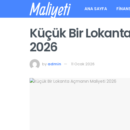
Maliyeti
ANA SAYFA
FINAN
Küçük Bir Lokant
2026
by
admin
11 Ocak 2026