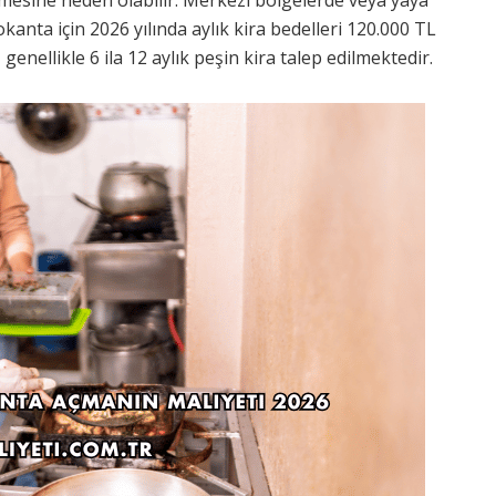
okanta için 2026 yılında aylık kira bedelleri 120.000 TL
genellikle 6 ila 12 aylık peşin kira talep edilmektedir.