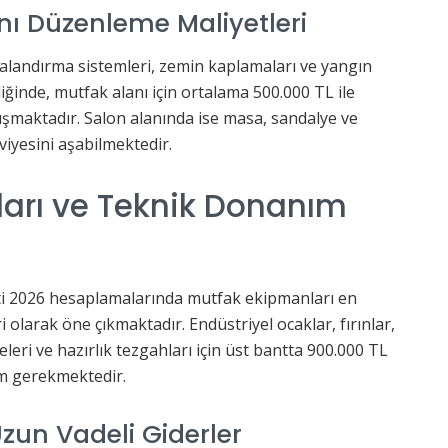
nı Düzenleme Maliyetleri
landırma sistemleri, zemin kaplamaları ve yangın
iğinde, mutfak alanı için ortalama 500.000 TL ile
uşmaktadır. Salon alanında ise masa, sandalye ve
viyesini aşabilmektedir.
arı ve Teknik Donanım
ti 2026 hesaplamalarında mutfak ekipmanları en
olarak öne çıkmaktadır. Endüstriyel ocaklar, fırınlar,
leri ve hazırlık tezgahları için üst bantta 900.000 TL
rım gerekmektedir.
 Uzun Vadeli Giderler