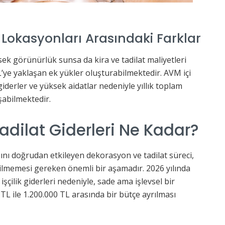
Lokasyonları Arasındaki Farklar
ek görünürlük sunsa da kira ve tadilat maliyetleri
L’ye yaklaşan ek yükler oluşturabilmektedir. AVM içi
giderler ve yüksek aidatlar nedeniyle yıllık toplam
şabilmektedir.
dilat Giderleri Ne Kadar?
ını doğrudan etkileyen dekorasyon ve tadilat süreci,
ilmemesi gereken önemli bir aşamadır. 2026 yılında
işçilik giderleri nedeniyle, sade ama işlevsel bir
L ile 1.200.000 TL arasında bir bütçe ayrılması