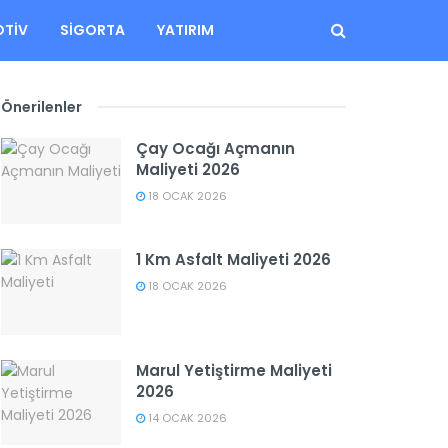
TIV
SIGORTA
YATIRIM
Önerilenler
Çay Ocağı Açmanın
Maliyeti 2026
18 OCAK 2026
1 Km Asfalt Maliyeti 2026
18 OCAK 2026
Marul Yetiştirme Maliyeti
2026
14 OCAK 2026