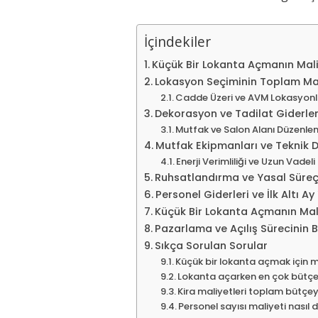
İçindekiler
Küçük Bir Lokanta Açmanın Mal
Lokasyon Seçiminin Toplam Mali
Cadde Üzeri ve AVM Lokasyonla
Dekorasyon ve Tadilat Giderle
Mutfak ve Salon Alanı Düzenlem
Mutfak Ekipmanları ve Teknik 
Enerji Verimliliği ve Uzun Vadeli
Ruhsatlandırma ve Yasal Süreçl
Personel Giderleri ve İlk Altı Ay
Küçük Bir Lokanta Açmanın Mal
Pazarlama ve Açılış Sürecinin B
Sıkça Sorulan Sorular
Küçük bir lokanta açmak için 
Lokanta açarken en çok bütçe 
Kira maliyetleri toplam bütçey
Personel sayısı maliyeti nasıl d