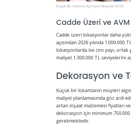
Küçük Bir Lokanta Açmanın Maliyeti 2026
Cadde Üzeri ve AVM 
Cadde üzeri lokasyonlar daha yüks
açısından 2026 yılında 1.000.000 T
lokasyonlarda ise ciro payı, ortak 
maliyet 1.300.000 TL seviyelerini a
Dekorasyon ve Ta
Küçük bir lokantanın müşteri algıs
maliyet planlamasında göz ardı ed
artan inşaat malzemesi fiyatları ve 
dekorasyon için minimum 750.000 T
gerekmektedir.