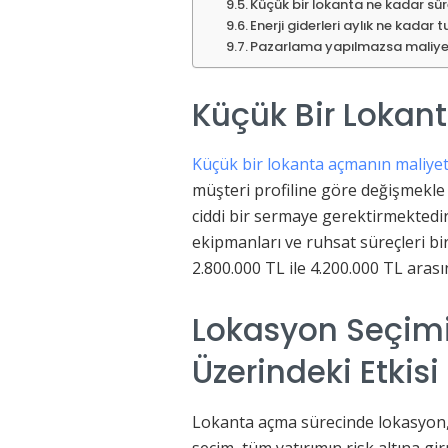
Küçük bir lokanta ne kadar sü
Enerji giderleri aylık ne kadar 
Pazarlama yapılmazsa maliye
Küçük Bir Lokan
Küçük bir lokanta açmanın maliyet
müşteri profiline göre değişmekle b
ciddi bir sermaye gerektirmektedir
ekipmanları ve ruhsat süreçleri bi
2.800.000 TL ile 4.200.000 TL aras
Lokasyon Seçimi
Üzerindeki Etkisi
Lokanta açma sürecinde lokasyon, m
seçim, tüm yatırımın risk altına g