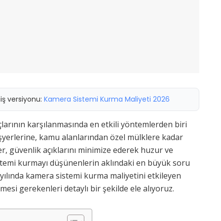
miş versiyonu:
Kamera Sistemi Kurma Maliyeti 2026
çlarının karşılanmasında en etkili yöntemlerden biri
işyerlerine, kamu alanlarından özel mülklere kadar
er, güvenlik açıklarını minimize ederek huzur ve
stemi kurmayı düşünenlerin aklındaki en büyük soru
5 yılında kamera sistemi kurma maliyetini etkileyen
mesi gerekenleri detaylı bir şekilde ele alıyoruz.