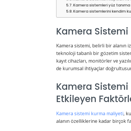
Kamera sistemleri yüz tanıma 
Kamera sistemlerini kendim ku
Kamera Sistemi 
Kamera sistemi, belirli bir alanın i
teknoloji tabanlı bir gözetim siste
kayıt cihazları, monitörler ve yaz
de kurumsal ihtiyaçlar doğrultusund
Kamera Sistemi 
Etkileyen Faktörl
Kamera sistemi kurma maliyeti
, k
alanın özelliklerine kadar birçok fa