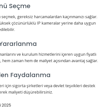
ünü Seçme
ü seçmek, gereksiz harcamalardan kaçınmanızı sağlar.
 yüksek çözünürlüklü IP kameralar yerine daha uygun
ilebilir.
 Yararlanma
anlarını ve kurulum hizmetlerini içeren uygun fiyatlı
, hem zaman hem de maliyet açısından avantaj sağlar.
erden Faydalanma
i için sigorta şirketleri veya devlet teşvikleri destek
erek maliyeti düşürebilirsiniz.