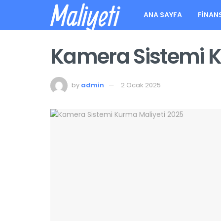
Maliyeti
ANA SAYFA
FINAN
Kamera Sistemi K
by
admin
2 Ocak 2025