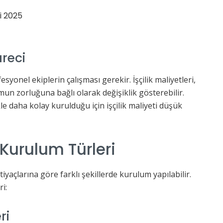
üreci
onel ekiplerin çalışması gerekir. İşçilik maliyetleri,
un zorluğuna bağlı olarak değişiklik gösterebilir.
le daha kolay kurulduğu için işçilik maliyeti düşük
Kurulum Türleri
tiyaçlarına göre farklı şekillerde kurulum yapılabilir.
ri:
ri