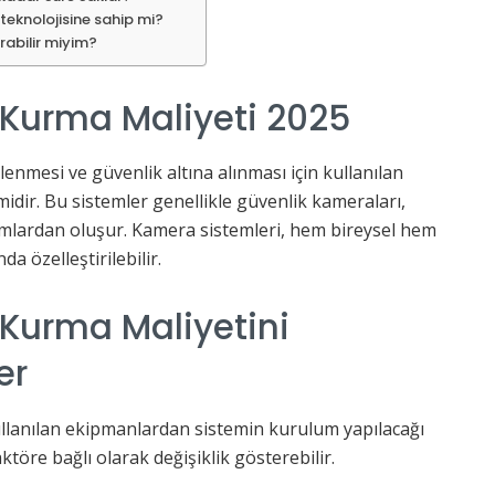
teknolojisine sahip mi?
rabilir miyim?
Kurma Maliyeti 2025
zlenmesi ve güvenlik altına alınması için kullanılan
midir. Bu sistemler genellikle güvenlik kameraları,
ılımlardan oluşur. Kamera sistemleri, hem bireysel hem
a özelleştirilebilir.
Kurma Maliyetini
er
ullanılan ekipmanlardan sistemin kurulum yapılacağı
ktöre bağlı olarak değişiklik gösterebilir.