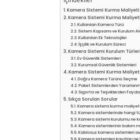
Kamera Sistemi Kurma Maliyeti
Kamera Sistemi Kurma Maliyetin
Kullanılan Kamera Türü
Sistem Kapsamı ve Kurulum Al
Kullanılan Ek Teknolojiler
İşçilik ve Kurulum Süreci
Kamera Sistemi Kurulum Türler
Ev Güvenlik Sistemleri
Kurumsal Güvenlik Sistemleri
Kamera Sistemi Kurma Maliyeti
Doğru Kamera Türünü Seçme
Paket Sistemlerden Yararlan
Sigorta ve Teşviklerden Fayd
Sıkça Sorulan Sorular
Kamera sistemi kurma maliyeti
Kamera sistemlerinde hangi tür
Kamera sistemi kurulumu ne k
Kamera sistemlerinin bakım ma
Kablosuz kamera sistemleri av
Kamera sistemleri kayıtları ne