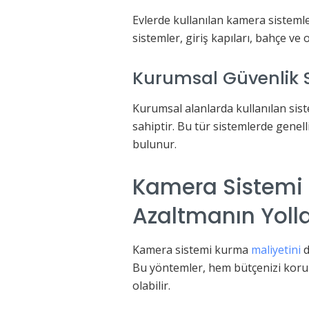
Evlerde kullanılan kamera sistemle
sistemler, giriş kapıları, bahçe ve o
Kurumsal Güvenlik S
Kurumsal alanlarda kullanılan sist
sahiptir. Bu tür sistemlerde genel
bulunur.
Kamera Sistemi 
Azaltmanın Yolla
Kamera sistemi kurma
maliyetini
d
Bu yöntemler, hem bütçenizi korum
olabilir.