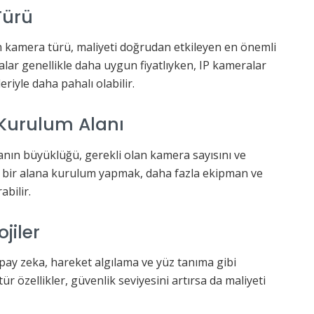
Türü
n kamera türü, maliyeti doğrudan etkileyen en önemli
lar genellikle daha uygun fiyatlıyken, IP kameralar
eriyle daha pahalı olabilir.
Kurulum Alanı
nın büyüklüğü, gerekli olan kamera sayısını ve
iş bir alana kurulum yapmak, daha fazla ekipman ve
abilir.
jiler
ay zeka, hareket algılama ve yüz tanıma gibi
ür özellikler, güvenlik seviyesini artırsa da maliyeti