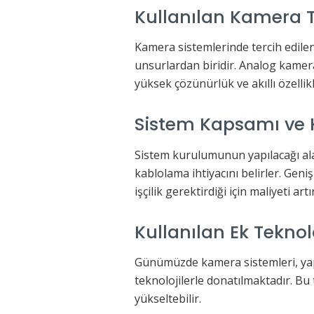
Kullanılan Kamera 
Kamera sistemlerinde tercih edile
unsurlardan biridir. Analog kamera
yüksek çözünürlük ve akıllı özellikl
Sistem Kapsamı ve 
Sistem kurulumunun yapılacağı ala
kablolama ihtiyacını belirler. Gen
işçilik gerektirdiği için maliyeti artır
Kullanılan Ek Teknolo
Günümüzde kamera sistemleri, yap
teknolojilerle donatılmaktadır. Bu t
yükseltebilir.