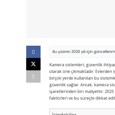
Bu yazının 2026 yılı için güncellen
Kamera sistemleri, güvenlik ihtiya
olarak öne çıkmaktadır. Evlerden 
birçok yerde kullanılan bu sisteml
güvenlik sağlar. Ancak, kamera si
işaretlerinden biri maliyettir. 202
faktörleri ve bu süreçte dikkat edil
İçindekiler