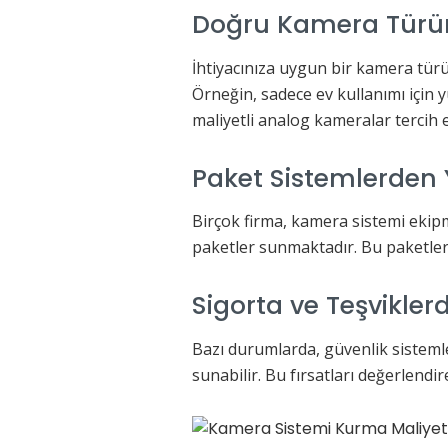
Doğru Kamera Tür
İhtiyacınıza uygun bir kamera tür
Örneğin, sadece ev kullanımı için
maliyetli analog kameralar tercih ed
Paket Sistemlerden
Birçok firma, kamera sistemi ekipm
paketler sunmaktadır. Bu paketler
Sigorta ve Teşvikl
Bazı durumlarda, güvenlik sistemler
sunabilir. Bu fırsatları değerlendir