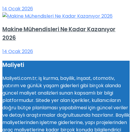
14 Ocak 2026
Makine Mühendisleri Ne Kadar Kazanıyor
2026
14 Ocak 2026
Maliyeti
Maliyeti.com.tr; iş kurma, bayilik, inşaat, otomotiv,
yatırım ve günlük yaşam giderleri gibi birçok alanda
güncel maliyet analizleri sunan kapsamlı bir bilgi
platformudur. Sitede yer alan içerikler, kullanıcıların
doğru bütçe planlaması yapabilmesi için güncel veriler
ve detaylı araştırmalar doğrultusunda hazırlanır. Bayilik
maliyetlerinden işletme giderlerine, yapı projelerinden
araç maliyetlerine kadar birçok konuda bilgilendirici