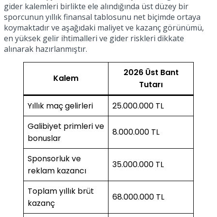
gider kalemleri birlikte ele alındığında üst düzey bir
sporcunun yıllık finansal tablosunu net biçimde ortaya
koymaktadır ve aşağıdaki maliyet ve kazanç görünümü,
en yüksek gelir ihtimalleri ve gider riskleri dikkate
alınarak hazırlanmıştır.
2026 Üst Bant
Kalem
Tutarı
Yıllık maç gelirleri
25.000.000 TL
Galibiyet primleri ve
8.000.000 TL
bonuslar
Sponsorluk ve
35.000.000 TL
reklam kazancı
Toplam yıllık brüt
68.000.000 TL
kazanç