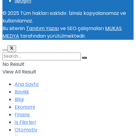
İletişim
© 2025 Tüm hakları saklıdır. İzinsiz kopyalanamaz ve
kullanılamaz.
Bu sitenin
Tanıtım Yazısı
ve SEO çalışmaları
MUKAS
MEDYA
tarafından yürütülmektedir.
No Result
View All Result
Ana Sayfa
Bayilik
Bilgi
Ekonomi
Finans
İş Fikirleri
Otomotiv