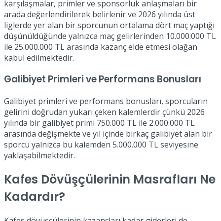
karşılaşmalar, primler ve sponsorluk anlaşmaları bir
arada değerlendirilerek belirlenir ve 2026 yılında üst
liglerde yer alan bir sporcunun ortalama dört maç yaptığı
düşünüldüğünde yalnızca maç gelirlerinden 10.000.000 TL
ile 25.000.000 TL arasında kazanç elde etmesi olağan
kabul edilmektedir.
Galibiyet Primleri ve Performans Bonusları
Galibiyet primleri ve performans bonusları, sporcuların
gelirini doğrudan yukarı çeken kalemlerdir çünkü 2026
yılında bir galibiyet primi 750.000 TL ile 2.000.000 TL
arasında değişmekte ve yıl içinde birkaç galibiyet alan bir
sporcu yalnızca bu kalemden 5.000.000 TL seviyesine
yaklaşabilmektedir.
Kafes Dövüşçülerinin Masrafları Ne
Kadardır?
Kafes dövüşçülerinin kazançları kadar giderleri de