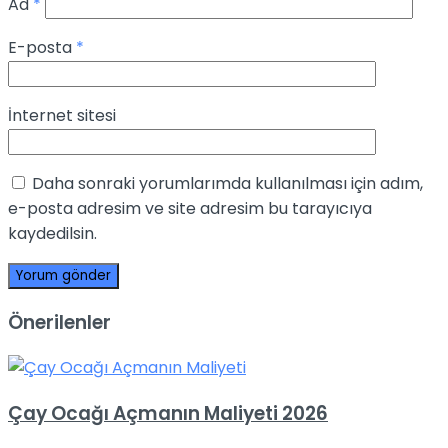
Ad
*
E-posta
*
İnternet sitesi
Daha sonraki yorumlarımda kullanılması için adım,
e-posta adresim ve site adresim bu tarayıcıya
kaydedilsin.
Önerilenler
Çay Ocağı Açmanın Maliyeti 2026