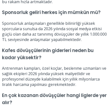
bu rakam hızla artmaktadır.
Sponsorluk geliri herkes için mümkün mü?
Sponsorluk anlaşmaları genellikle bilinirliği yüksek
sporculara sunulsa da 2026 yılında sosyal medya etkisi
güçlü olan daha az tanınmış dövüşçüler de yıllık 1.000.000
TL seviyesinde anlaşmalar yapabilmektedir.
Kafes dövüşçülerinin giderleri neden bu
kadar yüksektir?
Antrenman kampları, özel koçlar, beslenme uzmanları ve
sağlık ekipleri 2026 yılında yüksek maliyetlidir ve
profesyonel düzeyde kalabilmek için yıllık milyonlarca
liralık harcama yapılması gerekmektedir.
En çok kazanan dövüşçüler hangi liglerde yer
alır?