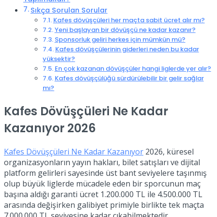
Sıkça Sorulan Sorular
Kafes dövüşçüleri her maçta sabit ücret alır mı?
Yeni başlayan bir dövüşçü ne kadar kazanır?
Sponsorluk geliri herkes için mümkün mü?
Kafes dövüşçülerinin giderleri neden bu kadar
yüksektir?
En çok kazanan dövüşçüler hangi liglerde yer alır?
Kafes dövüşçülüğü sürdürülebilir bir gelir sağlar
mı?
Kafes Dövüşçüleri Ne Kadar
Kazanıyor 2026
Kafes Dövüşçüleri Ne Kadar Kazanıyor
2026, küresel
organizasyonların yayın hakları, bilet satışları ve dijital
platform gelirleri sayesinde üst bant seviyelere taşınmış
olup büyük liglerde mücadele eden bir sporcunun maç
başına aldığı garanti ücret 1.200.000 TL ile 4.500.000 TL
arasında değişirken galibiyet primiyle birlikte tek maçta
7.000.000 TL seviyesine kadar çıkabilmektedir.