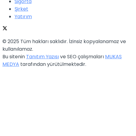
Sigorta
Şirket
Yatırım
© 2025 Tüm hakları saklıdır. İzinsiz kopyalanamaz ve
kullanılamaz.
Bu sitenin
Tanıtım Yazısı
ve SEO çalışmaları
MUKAS
MEDYA
tarafından yürütülmektedir.