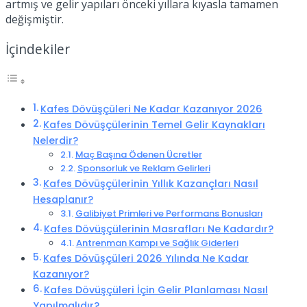
artmış ve gelir yapıları önceki yıllara kıyasla tamamen
değişmiştir.
İçindekiler
Kafes Dövüşçüleri Ne Kadar Kazanıyor 2026
Kafes Dövüşçülerinin Temel Gelir Kaynakları
Nelerdir?
Maç Başına Ödenen Ücretler
Sponsorluk ve Reklam Gelirleri
Kafes Dövüşçülerinin Yıllık Kazançları Nasıl
Hesaplanır?
Galibiyet Primleri ve Performans Bonusları
Kafes Dövüşçülerinin Masrafları Ne Kadardır?
Antrenman Kampı ve Sağlık Giderleri
Kafes Dövüşçüleri 2026 Yılında Ne Kadar
Kazanıyor?
Kafes Dövüşçüleri İçin Gelir Planlaması Nasıl
Yapılmalıdır?