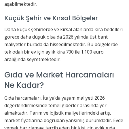
aşabilmektedir.
Küçük Şehir ve Kırsal Bölgeler
Daha küçük şehirlerde ve kırsal alanlarda kira bedelleri
görece daha düşük olsa da 2026 yılında üst bant
maliyetler burada da hissedilmektedir. Bu bölgelerde
tek odalı bir ev için aylık kira 700 ile 1.100 euro
aralığında seyretmektedir.
Gıda ve Market Harcamaları
Ne Kadar?
Gıda harcamaları, İtalya’da yaşam maliyeti 2026
değerlendirmesinde temel giderler arasında yer
almaktadır. Tarım ve lojistik maliyetlerindeki artış,
market fiyatlarına doğrudan yansımış durumdadır. Evde
yemek hazırlamayı tercih eden bir kişi için aylık gıda