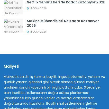
Netflix Senaristleri Ne Kadar Kazanıyor 2026
14 OCAK 2026
Makine Mühendisleri Ne Kadar Kazanıyor
2026
14 OCAK 2026
Maliyeti
Maliyeti.com.tr; iş kurma, bayilik, inşaat, otomotiv, yatırım ve
günlük yaşam giderleri gibi birçok alanda güncel maliyet
analizleri sunan kapsamlı bir bilgi platformudur. Sitede yer
alan içerikler, kullanıcıların doğru bütçe planlaması
yapabilmesi için güncel veriler ve detaylı araştırmalar
doğrultusunda hazırlanır. Bayilik maliyetlerinden işletme
giderlerine, yapı projelerinden araç maliyetlerine kadar