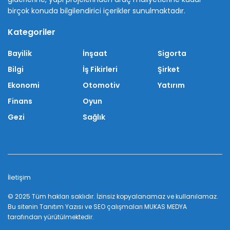
birçok konuda bilgilendirici içerikler sunulmaktadır.
Kategoriler
Bayilik
İnşaat
Sigorta
Bilgi
İş Fikirleri
Şirket
Ekonomi
Otomotiv
Yatırım
Finans
Oyun
Gezi
Sağlık
İletişim
© 2025 Tüm hakları saklıdır. İzinsiz kopyalanamaz ve kullanılamaz.
Bu sitenin
Tanıtım Yazısı
ve SEO çalışmaları
MUKAS MEDYA
tarafından yürütülmektedir.