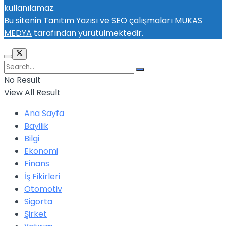
kullanılamaz.
Bu sitenin
Tanıtım Yazısı
ve SEO çalışmaları
MUKAS
MEDYA
tarafından yürütülmektedir.
No Result
View All Result
Ana Sayfa
Bayilik
Bilgi
Ekonomi
Finans
İş Fikirleri
Otomotiv
Sigorta
Şirket