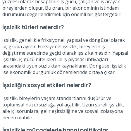
yüzdesi olarak hesaplanır. İş gücü, çalışan ve iş arayan
bireylerden oluşur. Bu oran, bir ekonominin istihdam
durumunu değerlendirmek için önemli bir göstergedir.
İşsizlik türleri nelerdir?
İşsizlik, genellikle friksiyonel, yapısal ve döngüsel olarak
üç gruba ayrılır. Friksiyonel işsizlik, bireylerin iş
değiştirme sürecinde geçici olarak işsiz kalmasıdır. Yapısal
işsizlik, iş gücü nitelikleri ile iş piyasası ihtiyaçları
arasındaki uyumsuzluktan kaynaklanır. Döngüsel işsizlik
ise ekonomik durgunluk dönemlerinde ortaya çıkar.
İşsizliğin sosyal etkileri nelerdir?
İşsizlik, bireylerin yaşam standartlarını düşürür ve
toplumsal huzursuzluğa yol açabilir. Uzun süreli işsizlik,
aile içi sorunlara, gelir eşitsizliğine ve sosyal izolasyona
neden olabilir.
İşsizlikle mücadelede hangi politikalar