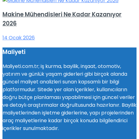
Makine Mühendisleri Ne Kadar Kazanıyor
2026
14 Ocak 2026
Maliyeti
Maliyeti.com.tr; iş kurma, bayilik, inşaat, otomotiv,
yatırım ve günlük yaşam giderleri gibi birçok alanda
güncel maliyet analizleri sunan kapsamlı bir bilgi
platformudur. Sitede yer alan içerikler, kullanıcıların
doğru bütçe planlaması yapabilmesi için güncel veriler
ve detaylı araştırmalar doğrultusunda hazırlanır. Bayilik
maliyetlerinden işletme giderlerine, yapı projelerinden
araç maliyetlerine kadar birçok konuda bilgilendirici
içerikler sunulmaktadır.