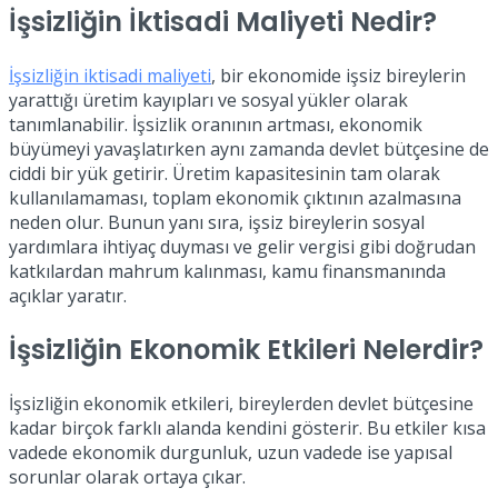
İşsizliğin İktisadi Maliyeti Nedir?
İşsizliğin iktisadi maliyeti
, bir ekonomide işsiz bireylerin
yarattığı üretim kayıpları ve sosyal yükler olarak
tanımlanabilir. İşsizlik oranının artması, ekonomik
büyümeyi yavaşlatırken aynı zamanda devlet bütçesine de
ciddi bir yük getirir. Üretim kapasitesinin tam olarak
kullanılamaması, toplam ekonomik çıktının azalmasına
neden olur. Bunun yanı sıra, işsiz bireylerin sosyal
yardımlara ihtiyaç duyması ve gelir vergisi gibi doğrudan
katkılardan mahrum kalınması, kamu finansmanında
açıklar yaratır.
İşsizliğin Ekonomik Etkileri Nelerdir?
İşsizliğin ekonomik etkileri, bireylerden devlet bütçesine
kadar birçok farklı alanda kendini gösterir. Bu etkiler kısa
vadede ekonomik durgunluk, uzun vadede ise yapısal
sorunlar olarak ortaya çıkar.