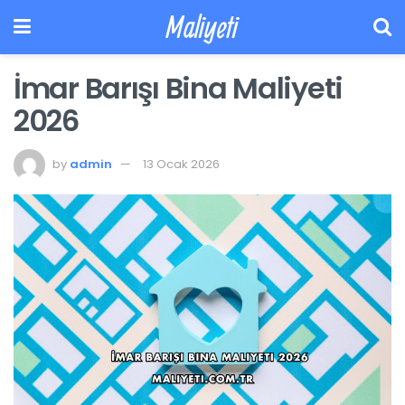
Maliyeti
İmar Barışı Bina Maliyeti
2026
by
admin
13 Ocak 2026