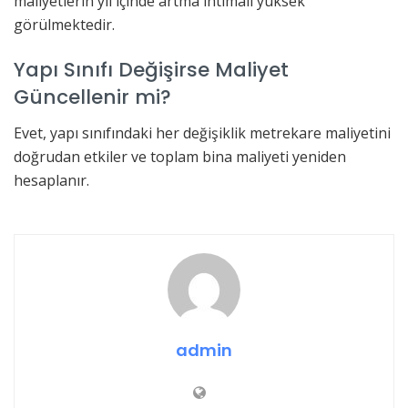
maliyetlerin yıl içinde artma ihtimali yüksek
görülmektedir.
Yapı Sınıfı Değişirse Maliyet
Güncellenir mi?
Evet, yapı sınıfındaki her değişiklik metrekare maliyetini
doğrudan etkiler ve toplam bina maliyeti yeniden
hesaplanır.
admin