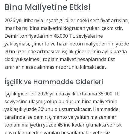
Bina Maliyetine Etkisi
2026 yılı itibarıyla inşaat girdilerindeki sert fiyat artışları,
imar barışı bina maliyetini doğrudan yukarı çekmiştir.
Demir ton fiyatlarının 45.000 TL seviyelerine
yaklaşması, çimento ve hazır beton maliyetlerinin yüzde
70’in üzerinde artması ve işçilik giderlerinin aylık bazda
ciddi yükselmesi, toplam maliyet hesaplarında üst
sınırların esas alınmasını zorunlu kılmaktadır.
İşçilik ve Hammadde Giderleri
İşçilik giderleri 2026 yılında aylık ortalama 35.000 TL
seviyesine ulaşmış olup bu durum bina maliyetinin
yaklaşık yüzde 30’unu oluşturmaktadır. Hammadde
tarafında ise demir, çimento ve yalıtım malzemeleri
toplam maliyetin yüzde 45’ine kadar çıkmakta ve risk
payı eklenmeden yapılan hesaplamalar yetersiz