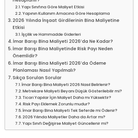
Yapı Sınıfına Göre Maliyet Etkisi
Yapının Kullanım Amacına Göre Hesaplama
2026 Yılında İnşaat Girdilerinin Bina Maliyetine
Etkisi
İşçilik ve Hammadde Giderleri
İmar Barışı Bina Maliyeti 2026’da Ne Kadar?
İmar Barışı Bina Maliyetinde Risk Payı Neden
Önemlidir?
İmar Barışı Bina Maliyeti 2026’da Ödeme
Planlaması Nasıl Yapılmalı?
Sıkça Sorulan Sorular
İmar Barışı Bina Maliyeti 2026 Nasıl Belirlenir?
Metrekare Maliyeti Beyanı Düşük Gösterilebilir mi?
Ticari Yapılar İçin Maliyet Daha mı Yüksektir?
Risk Payı Eklemek Zorunlu mudur?
İmar Barışı Bina Maliyeti Tek Seferde mi Ödenir?
2026 Yılında Maliyetler Daha da Artar mı?
Yapı Sınıfı Değişirse Maliyet Güncellenir mi?