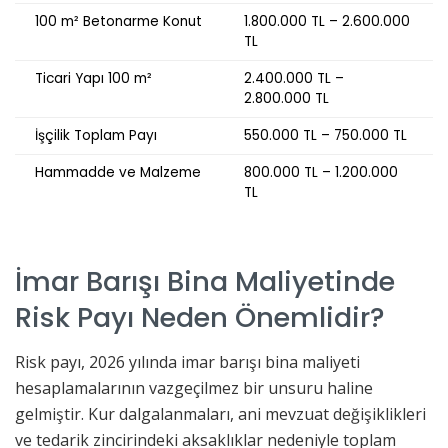
100 m² Betonarme Konut
1.800.000 TL – 2.600.000
TL
Ticari Yapı 100 m²
2.400.000 TL –
2.800.000 TL
İşçilik Toplam Payı
550.000 TL – 750.000 TL
Hammadde ve Malzeme
800.000 TL – 1.200.000
TL
İmar Barışı Bina Maliyetinde
Risk Payı Neden Önemlidir?
Risk payı, 2026 yılında imar barışı bina maliyeti
hesaplamalarının vazgeçilmez bir unsuru haline
gelmiştir. Kur dalgalanmaları, ani mevzuat değişiklikleri
ve tedarik zincirindeki aksaklıklar nedeniyle toplam