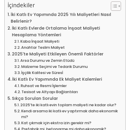
İçindekiler
İki Katlı Ev Yapımında 2025 Yılı Maliyetleri Nasıl
Belirlenir?
İki Katlı Evlerde Ortalama İnşaat Maliyeti
Hesaplama Yöntemleri
Kaba İnşaat Maliyeti
Anahtar Teslim Maliyet
2025'te Maliyeti Etkileyen Önemli Faktörler
Arsa Durumu ve Zemin Etüdü
Malzeme Seçimi ve Tedarik Durumu
İşçilik Kalitesi ve Süresİ
İki Katlı Ev Yapımında Ek Maliyet Kalemleri
Ruhsat ve Resmi İşlemler
Tesisat ve Altyapı Bağlantıları
Sıkça Sorulan Sorular
2025’te iki katlı evin toplam maliyeti ne kadar olur?
Kendi arsama iki katlı ev yaptırmak daha ekonomik
mi?
Kat çıkmak için ekstra izin gerekir mi?
Prefabrik mi, betonarme mi daha ekonomik?