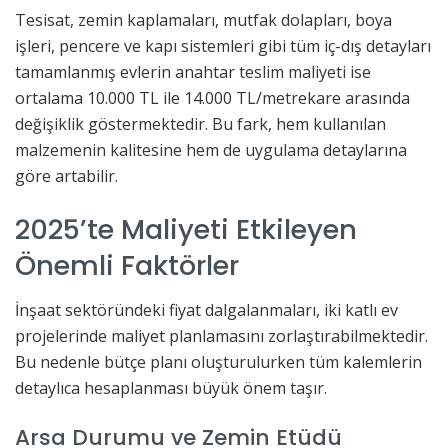
Tesisat, zemin kaplamaları, mutfak dolapları, boya
işleri, pencere ve kapı sistemleri gibi tüm iç-dış detayları
tamamlanmış evlerin anahtar teslim maliyeti ise
ortalama 10.000 TL ile 14.000 TL/metrekare arasında
değişiklik göstermektedir. Bu fark, hem kullanılan
malzemenin kalitesine hem de uygulama detaylarına
göre artabilir.
2025’te Maliyeti Etkileyen
Önemli Faktörler
İnşaat sektöründeki fiyat dalgalanmaları, iki katlı ev
projelerinde maliyet planlamasını zorlaştırabilmektedir.
Bu nedenle bütçe planı oluşturulurken tüm kalemlerin
detaylıca hesaplanması büyük önem taşır.
Arsa Durumu ve Zemin Etüdü