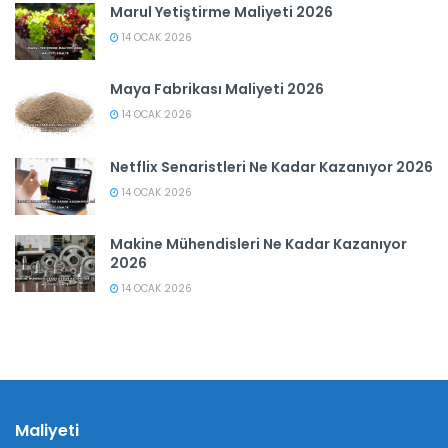
Marul Yetiştirme Maliyeti 2026
14 OCAK 2026
Maya Fabrikası Maliyeti 2026
14 OCAK 2026
Netflix Senaristleri Ne Kadar Kazanıyor 2026
14 OCAK 2026
Makine Mühendisleri Ne Kadar Kazanıyor
2026
14 OCAK 2026
Maliyeti