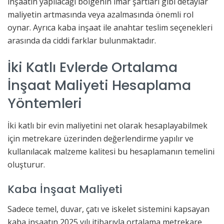
inşaatın yapılacağı bölgenin imar şartları gibi detaylar
maliyetin artmasında veya azalmasında önemli rol
oynar. Ayrıca kaba inşaat ile anahtar teslim seçenekleri
arasında da ciddi farklar bulunmaktadır.
İki Katlı Evlerde Ortalama
İnşaat Maliyeti Hesaplama
Yöntemleri
İki katlı bir evin maliyetini net olarak hesaplayabilmek
için metrekare üzerinden değerlendirme yapılır ve
kullanılacak malzeme kalitesi bu hesaplamanın temelini
oluşturur.
Kaba İnşaat Maliyeti
Sadece temel, duvar, çatı ve iskelet sistemini kapsayan
kaba inşaatın 2025 yılı itibarıyla ortalama metrekare