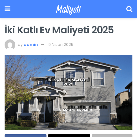
Maliyeti
İki Katlı Ev Maliyeti 2025
by
admin
9 Nisan 2025