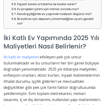
İnşaat süresi ortalama ne kadar sürer?
Ev projeleri çizimi için mimar zorunlu mu?
Kendi işçiliğimle ev yapmak maliyeti düşürür mü?
İki katlı ev için deprem yönetmeliğine uyum gerekli
mi?
İki Katlı Ev Yapımında 2025 Yılı
Maliyetleri Nasıl Belirlenir?
İki katlı ev maliyetini
etkileyen pek çok unsur
bulunmaktadır ve bu unsurların her biri genel bütçeye
doğrudan yansımaktadır. 2025 yılı itibarıyla maliyetler,
enflasyon oranları, döviz kurları, inşaat malzemelerinin
ithalat durumu, işçilik giderleri ve mevzuattaki
değişiklikler gibi pek çok farklı faktör doğrultusunda
şekillenmiştir. Evin toplam metrekaresi, mimari
tasarımı, iç ve dış donanımı, kullanılan yapı malzemeleri,