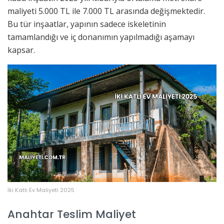
maliyeti 5.000 TL ile 7.000 TL arasında değişmektedir.
Bu tür inşaatlar, yapının sadece iskeletinin
tamamlandığı ve iç donanımın yapılmadığı aşamayı
kapsar.
İki Katlı Ev Maliyeti 2025
Anahtar Teslim Maliyet