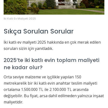
İki Katlı Ev Maliyeti 2025
Sıkça Sorulan Sorular
İki katlı ev maliyeti 2025 hakkında en çok merak edilen
soruları sizin için yanıtladık.
2025’te iki katlı evin toplam maliyeti
ne kadar olur?
Orta seviye malzeme ve işçilikle yapılan 150
metrekarelik bir iki katlı evin anahtar teslim maliyeti
ortalama 1.500.000 TL ile 2.100.000 TL arasında
değişebilir. Bu fiyat, arsa dahil edilmeden yalnızca inşaat
maliyetidir.