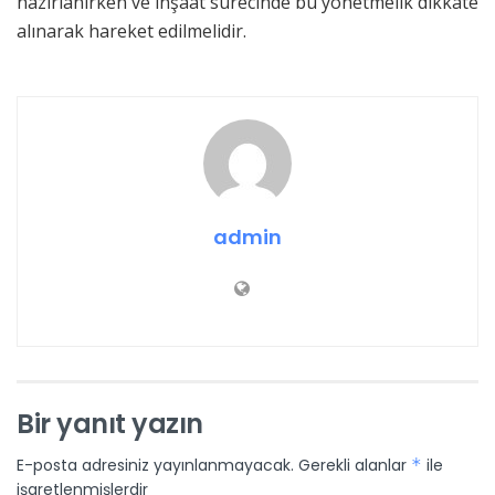
hazırlanırken ve inşaat sürecinde bu yönetmelik dikkate
alınarak hareket edilmelidir.
admin
Bir yanıt yazın
E-posta adresiniz yayınlanmayacak.
Gerekli alanlar
*
ile
işaretlenmişlerdir