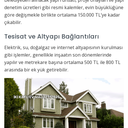
Belediyeden alınacak yapı ruhsatı, proje onayları ve yapı
denetim ücretleri gibi resmi kalemler, evin büyüklüğüne
göre değişmekle birlikte ortalama 150.000 TL’ye kadar
çıkabilir.
Tesisat ve Altyapı Bağlantıları
Elektrik, su, doğalgaz ve internet altyapısının kurulması
gibi işlemler, genellikle inşaatın son dönemlerinde
yapılır ve metrekare başına ortalama 500 TL ile 800 TL
arasında bir ek yük getirebilir.