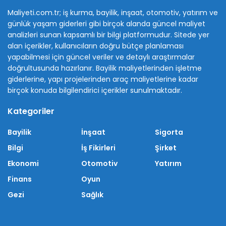
Maliyeti.com.tr; iş kurma, bayilik, inşaat, otomotiv, yatırım ve
günlük yaşam giderleri gibi birçok alanda güncel maliyet
analizleri sunan kapsamlı bir bilgi platformudur. Sitede yer
alan içerikler, kullanıcıların doğru bütçe planlaması
yapabilmesi için güncel veriler ve detaylı araştırmalar
doğrultusunda hazırlanır. Bayilik maliyetlerinden işletme
giderlerine, yapı projelerinden araç maliyetlerine kadar
birçok konuda bilgilendirici içerikler sunulmaktadır.
Kategoriler
Bayilik
İnşaat
Sigorta
Bilgi
İş Fikirleri
Şirket
Ekonomi
Otomotiv
Yatırım
Finans
Oyun
Gezi
Sağlık