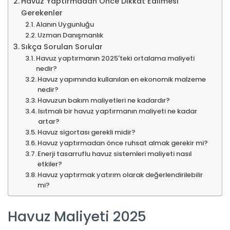
Havuz Yaptırmadan Önce Dikkat Edilmesi
Gerekenler
Alanın Uygunluğu
Uzman Danışmanlık
Sıkça Sorulan Sorular
Havuz yaptırmanın 2025'teki ortalama maliyeti
nedir?
Havuz yapımında kullanılan en ekonomik malzeme
nedir?
Havuzun bakım maliyetleri ne kadardır?
Isıtmalı bir havuz yaptırmanın maliyeti ne kadar
artar?
Havuz sigortası gerekli midir?
Havuz yaptırmadan önce ruhsat almak gerekir mi?
Enerji tasarruflu havuz sistemleri maliyeti nasıl
etkiler?
Havuz yaptırmak yatırım olarak değerlendirilebilir
mi?
Havuz Maliyeti 2025