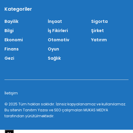
Kategoriler
Bayilik
İnşaat
Sigorta
Bilgi
İş Fikirleri
Şirket
Ekonomi
Otomotiv
Yatırım
Finans
Oyun
Gezi
Sağlık
İletişim
© 2025 Tüm hakları saklıdır. İzinsiz kopyalanamaz ve kullanılamaz.
Bu sitenin
Tanıtım Yazısı
ve SEO çalışmaları
MUKAS MEDYA
tarafından yürütülmektedir.