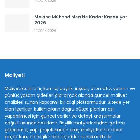
14 OCAK 2026
Makine Mühendisleri Ne Kadar Kazanıyor
2026
14 OCAK 2026
Maliyeti
Maliyeti.com.tr; iş kurma, bayilik, inşaat, otomotiv, yatırım ve
günlük yaşam giderleri gibi birçok alanda güncel maliyet
analizleri sunan kapsamlı bir bilgi platformudur. Sitede yer
alan içerikler, kullanıcıların doğru bütçe planlaması
yapabilmesi için güncel veriler ve detaylı araştırmalar
doğrultusunda hazırlanır. Bayilik maliyetlerinden işletme
giderlerine, yapı projelerinden araç maliyetlerine kadar
birçok konuda bilgilendirici içerikler sunulmaktadır.