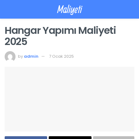
Maliyeti
Hangar Yapımı Maliyeti
2025
by
admin
7 Ocak 2025