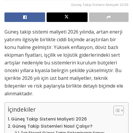
Güneş Takip Sistemi Maliyeti 2026
Güneş takip sistemi maliyeti 2026 yılında, artan enerji
yatırımı ilgisiyle birlikte ciddi biçimde araştırılan bir
konu haline gelmiştir. Yüksek enflasyon, döviz bazlı
ekipman fiyatları, işçilik ve lojistik giderlerindeki sert
artışlar nedeniyle bu sistemlerin kurulum bütçeleri
önceki yıllara kıyasla belirgin şekilde yükselmiştir. Bu
içerikte 2026 yılı için üst bant maliyetler, teknik
bileşenler ve risk paylarıyla birlikte detaylı biçimde ele
alınmaktadır.
İçindekiler
Güneş Takip Sistemi Maliyeti 2026
Güneş Takip Sistemleri Nasıl Çalışır?
Tek Eksenli Güneş Takip Sistemlerinin Yapısı