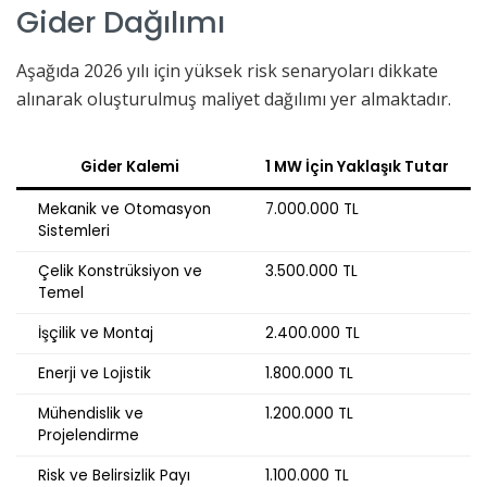
Gider Dağılımı
Aşağıda 2026 yılı için yüksek risk senaryoları dikkate
alınarak oluşturulmuş maliyet dağılımı yer almaktadır.
Gider Kalemi
1 MW İçin Yaklaşık Tutar
Mekanik ve Otomasyon
7.000.000 TL
Sistemleri
Çelik Konstrüksiyon ve
3.500.000 TL
Temel
İşçilik ve Montaj
2.400.000 TL
Enerji ve Lojistik
1.800.000 TL
Mühendislik ve
1.200.000 TL
Projelendirme
Risk ve Belirsizlik Payı
1.100.000 TL