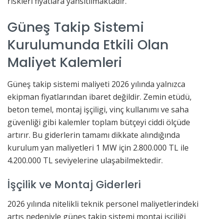
riskleri fiyatlara yansıtılmaktadır.
Güneş Takip Sistemi
Kurulumunda Etkili Olan
Maliyet Kalemleri
Güneş takip sistemi maliyeti 2026 yılında yalnızca
ekipman fiyatlarından ibaret değildir. Zemin etüdü,
beton temel, montaj işçiligi, vinç kullanımı ve saha
güvenliği gibi kalemler toplam bütçeyi ciddi ölçüde
artırır. Bu giderlerin tamamı dikkate alındığında
kurulum yan maliyetleri 1 MW için 2.800.000 TL ile
4.200.000 TL seviyelerine ulaşabilmektedir.
İşçilik ve Montaj Giderleri
2026 yılında nitelikli teknik personel maliyetlerindeki
artış nedeniyle güneş takip sistemi montaj işçiliği