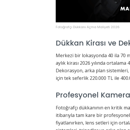
Fotoğrafçı Dükkanı Açma Maliyeti 2026
Dükkan Kirası ve De
Merkezi bir lokasyonda 40 ila 70 
aylık kirası 2026 yılında ortalama 
Dekorasyon, arka plan sistemleri, 
için tek seferlik 220.000 TL ile 40
Profesyonel Kamera 
Fotoğrafçı dükkanının en kritik ma
itibarıyla tam kare bir profesyone
fiyatlanırken, lens setleri için or