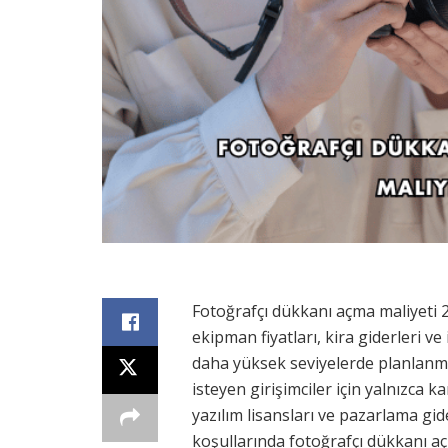
Fotoğrafçı dükkanı açma maliyeti 20
ekipman fiyatları, kira giderleri ve 
daha yüksek seviyelerde planlanma
isteyen girişimciler için yalnızca
yazılım lisansları ve pazarlama gide
koşullarında fotoğrafçı dükkanı aç