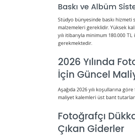
Baskı ve Albüm Sist
Stüdyo bünyesinde baskı hizmeti s
malzemeleri gereklidir. Yüksek kali
yılı itibarıyla minimum 180.000 TL 
gerekmektedir.
2026 Yılında Fo
İçin Güncel Mali
Aşağıda 2026 yılı koşullarına göre 
maliyet kalemleri üst bant tutarlar
Fotoğrafçı Dük
Çıkan Giderler