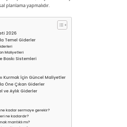
sal planlama yapmalıdır.
eti 2026
a Temel Giderler
derleri
n Maliyetleri
e Baskı Sistemleri
ı Kurmak İçin Güncel Maliyetler
a Öne Çıkan Giderler
 ve Aylık Giderler
 ne kadar sermaye gerekir?
leri ne kadardır?
mak mantıklı mı?