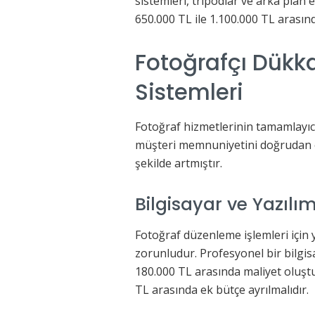
sistemleri, tripodlar ve arka plan 
650.000 TL ile 1.100.000 TL arası
Fotoğrafçı Dükka
Sistemleri
Fotoğraf hizmetlerinin tamamlayıcı 
müşteri memnuniyetini doğrudan etk
şekilde artmıştır.
Bilgisayar ve Yazılım
Fotoğraf düzenleme işlemleri için y
zorunludur. Profesyonel bir bilgisa
180.000 TL arasında maliyet oluşturu
TL arasında ek bütçe ayrılmalıdır.