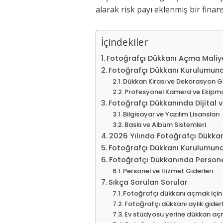
alarak risk payı eklenmiş bir finan
İçindekiler
Fotoğrafçı Dükkanı Açma Maliy
Fotoğrafçı Dükkanı Kurulumund
Dükkan Kirası ve Dekorasyon Gi
Profesyonel Kamera ve Ekipma
Fotoğrafçı Dükkanında Dijital v
Bilgisayar ve Yazılım Lisansları
Baskı ve Albüm Sistemleri
2026 Yılında Fotoğrafçı Dükkan
Fotoğrafçı Dükkanı Kurulumund
Fotoğrafçı Dükkanında Personel
Personel ve Hizmet Giderleri
Sıkça Sorulan Sorular
Fotoğrafçı dükkanı açmak için
Fotoğrafçı dükkanı aylık gider
Ev stüdyosu yerine dükkan aç