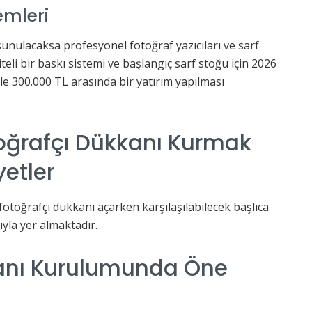
emleri
unulacaksa profesyonel fotoğraf yazıcıları ve sarf
teli bir baskı sistemi ve başlangıç sarf stoğu için 2026
ile 300.000 TL arasında bir yatırım yapılması
toğrafçı Dükkanı Kurmak
yetler
fotoğrafçı dükkanı açarken karşılaşılabilecek başlıca
ıyla yer almaktadır.
kanı Kurulumunda Öne