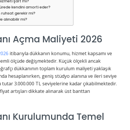
izmeti şart mı?
ürede kendini amorti eder?
 ruhsat gerekir mi?
e alınabilir mi?
anı Açma Maliyeti 2026
2026
itibarıyla dükkanın konumu, hizmet kapsamı ve
nemli ölçüde değişmektedir. Küçük ölçekli ancak
ğrafçı dükkanının toplam kurulum maliyeti yaklaşık
nda hesaplanırken, geniş stüdyo alanına ve ileri seviye
tutar 3.000.000 TL seviyelerine kadar çıkabilmektedir.
iyat artışları dikkate alınarak üst banttan
kanı Kurulumunda Temel