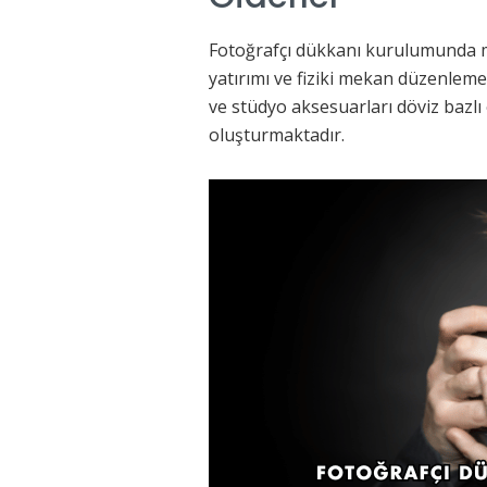
Fotoğrafçı dükkanı kurulumunda ma
yatırımı ve fiziki mekan düzenlemel
ve stüdyo aksesuarları döviz bazlı
oluşturmaktadır.