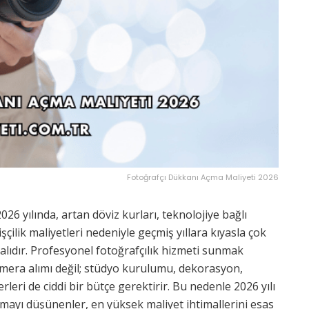
Fotoğrafçı Dükkanı Açma Maliyeti 2026
26 yılında, artan döviz kurları, teknolojiye bağlı
işçilik maliyetleri nedeniyle geçmiş yıllara kıyasla çok
lıdır. Profesyonel fotoğrafçılık hizmeti sunmak
 kamera alımı değil; stüdyo kurulumu, dekorasyon,
rleri de ciddi bir bütçe gerektirir. Bu nedenle 2026 yılı
mayı düşünenler, en yüksek maliyet ihtimallerini esas