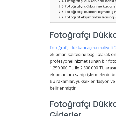
Fotoğrafçı dükkanında baskı h
Fotoğrafçı dükkanı ne kadar s
Fotoğrafçı dükkanı açmak için
Fotoğraf ekipmanları leasing il
Fotoğrafçı Dükk
Fotoğrafçı dükkanı açma maliyeti 
ekipman kalitesine bağlı olarak ö
profesyonel hizmet sunan bir foto
1.250.000 TL ile 2.300.000 TL arası
ekipmanlara sahip işletmelerde bu 
Bu rakamlar, yüksek enflasyon ve f
belirlenmiştir.
Fotoğrafçı Dük
Giderler