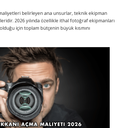
liyetleri belirleyen ana unsurlar, teknik ekipman
eridir. 2026 yılında özellikle ithal fotoğraf ekipmanları
 olduğu için toplam bütçenin büyük kısmını