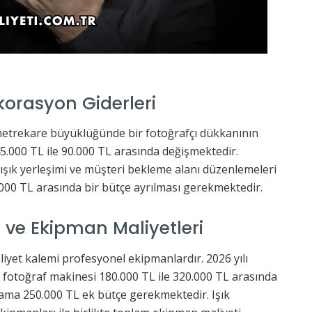
korasyon Giderleri
metrekare büyüklüğünde bir fotoğrafçı dükkanının
45.000 TL ile 90.000 TL arasında değişmektedir.
ışık yerleşimi ve müşteri bekleme alanı düzenlemeleri
0.000 TL arasında bir bütçe ayrılması gerekmektedir.
ve Ekipman Maliyetleri
liyet kalemi profesyonel ekipmanlardır. 2026 yılı
l fotoğraf makinesi 180.000 TL ile 320.000 TL arasında
talama 250.000 TL ek bütçe gerekmektedir. Işık