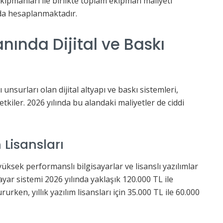
ekipmanları ile birlikte toplam ekipman maliyeti
nda hesaplanmaktadır.
nında Dijital ve Baskı
unsurları olan dijital altyapı ve baskı sistemleri,
iler. 2026 yılında bu alandaki maliyetler de ciddi
 Lisansları
üksek performanslı bilgisayarlar ve lisanslı yazılımlar
yar sistemi 2026 yılında yaklaşık 120.000 TL ile
rken, yıllık yazılım lisansları için 35.000 TL ile 60.000