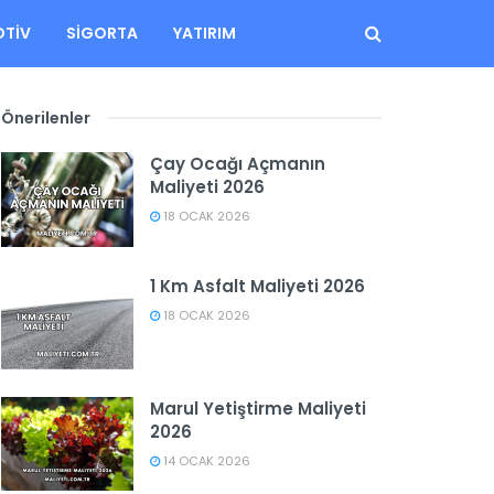
TIV
SIGORTA
YATIRIM
Önerilenler
Çay Ocağı Açmanın
Maliyeti 2026
18 OCAK 2026
1 Km Asfalt Maliyeti 2026
18 OCAK 2026
Marul Yetiştirme Maliyeti
2026
14 OCAK 2026