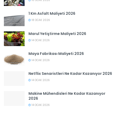
18 OCAK 2026
1 Km Asfalt Maliyeti 2026
18 OCAK 2026
Marul Yetiştirme Maliyeti 2026
14 OCAK 2026
Maya Fabrikası Maliyeti 2026
14 OCAK 2026
Netflix Senaristleri Ne Kadar Kazanıyor 2026
14 OCAK 2026
Makine Mühendisleri Ne Kadar Kazanıyor
2026
14 OCAK 2026