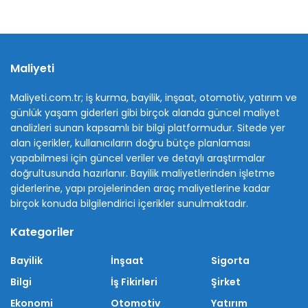
Maliyeti
Maliyeti.com.tr; iş kurma, bayilik, inşaat, otomotiv, yatırım ve
günlük yaşam giderleri gibi birçok alanda güncel maliyet
analizleri sunan kapsamlı bir bilgi platformudur. Sitede yer
alan içerikler, kullanıcıların doğru bütçe planlaması
yapabilmesi için güncel veriler ve detaylı araştırmalar
doğrultusunda hazırlanır. Bayilik maliyetlerinden işletme
giderlerine, yapı projelerinden araç maliyetlerine kadar
birçok konuda bilgilendirici içerikler sunulmaktadır.
Kategoriler
Bayilik
İnşaat
Sigorta
Bilgi
İş Fikirleri
Şirket
Ekonomi
Otomotiv
Yatırım