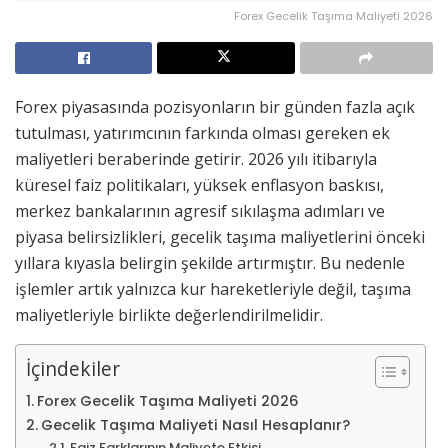
Forex Gecelik Taşıma Maliyeti 2026
Forex piyasasında pozisyonların bir günden fazla açık
tutulması, yatırımcının farkında olması gereken ek
maliyetleri beraberinde getirir. 2026 yılı itibarıyla
küresel faiz politikaları, yüksek enflasyon baskısı,
merkez bankalarının agresif sıkılaşma adımları ve
piyasa belirsizlikleri, gecelik taşıma maliyetlerini önceki
yıllara kıyasla belirgin şekilde artırmıştır. Bu nedenle
işlemler artık yalnızca kur hareketleriyle değil, taşıma
maliyetleriyle birlikte değerlendirilmelidir.
İçindekiler
Forex Gecelik Taşıma Maliyeti 2026
Gecelik Taşıma Maliyeti Nasıl Hesaplanır?
Faiz Farklarının Maliyete Etkisi