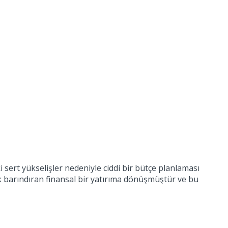
aki sert yükselişler nedeniyle ciddi bir bütçe planlaması
sk barındıran finansal bir yatırıma dönüşmüştür ve bu