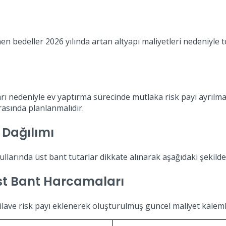
nen bedeller 2026 yılında artan altyapı maliyetleri nedeniyle
ları nedeniyle ev yaptırma sürecinde mutlaka risk payı ayrılma
rasında planlanmalıdır.
 Dağılımı
ullarında üst bant tutarlar dikkate alınarak aşağıdaki şekilde 
st Bant Harcamaları
 ilave risk payı eklenerek oluşturulmuş güncel maliyet kaleml