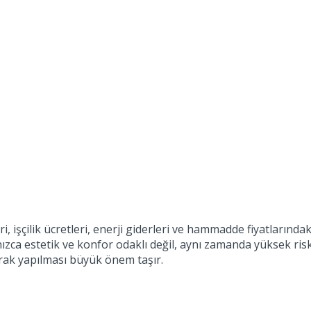
eri, işçilik ücretleri, enerji giderleri ve hammadde fiyatlarınd
lnızca estetik ve konfor odaklı değil, aynı zamanda yüksek ri
rak yapılması büyük önem taşır.