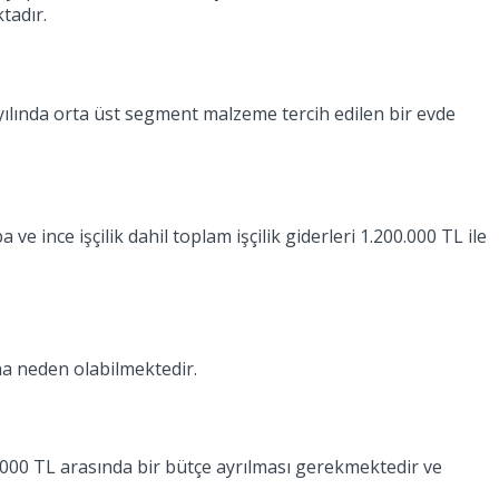
tadır.
6 yılında orta üst segment malzeme tercih edilen bir evde
ve ince işçilik dahil toplam işçilik giderleri 1.200.000 TL ile
a neden olabilmektedir.
50.000 TL arasında bir bütçe ayrılması gerekmektedir ve