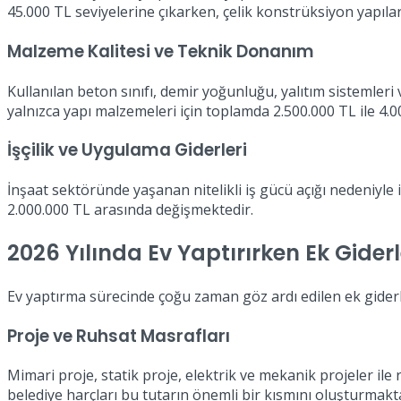
45.000 TL seviyelerine çıkarken, çelik konstrüksiyon yapıl
Malzeme Kalitesi ve Teknik Donanım
Kullanılan beton sınıfı, demir yoğunluğu, yalıtım sistemleri
yalnızca yapı malzemeleri için toplamda 2.500.000 TL ile 4
İşçilik ve Uygulama Giderleri
İnşaat sektöründe yaşanan nitelikli iş gücü açığı nedeniyle işç
2.000.000 TL arasında değişmektedir.
2026 Yılında Ev Yaptırırken Ek Giderl
Ev yaptırma sürecinde çoğu zaman göz ardı edilen ek gider
Proje ve Ruhsat Masrafları
Mimari proje, statik proje, elektrik ve mekanik projeler ile
belediye harçları bu tutarın önemli bir kısmını oluşturmakta