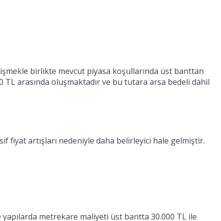
işmekle birlikte mevcut piyasa koşullarında üst banttan
0 TL arasında oluşmaktadır ve bu tutara arsa bedeli dahil
 fiyat artışları nedeniyle daha belirleyici hale gelmiştir.
 yapılarda metrekare maliyeti üst bantta 30.000 TL ile