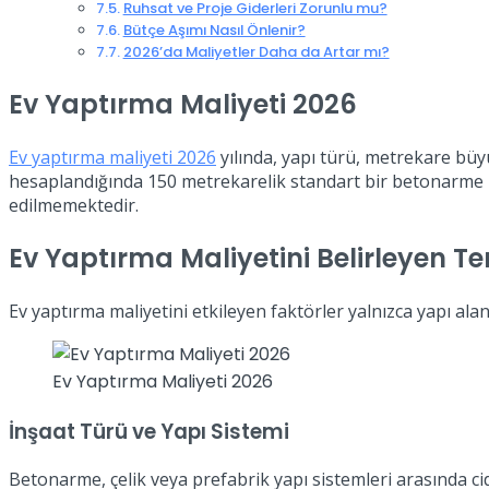
Ruhsat ve Proje Giderleri Zorunlu mu?
Bütçe Aşımı Nasıl Önlenir?
2026’da Maliyetler Daha da Artar mı?
Ev Yaptırma Maliyeti 2026
Ev yaptırma maliyeti 2026
yılında, yapı türü, metrekare büy
hesaplandığında 150 metrekarelik standart bir betonarme ko
edilmemektedir.
Ev Yaptırma Maliyetini Belirleyen T
Ev yaptırma maliyetini etkileyen faktörler yalnızca yapı alanı
Ev Yaptırma Maliyeti 2026
İnşaat Türü ve Yapı Sistemi
Betonarme, çelik veya prefabrik yapı sistemleri arasında ci