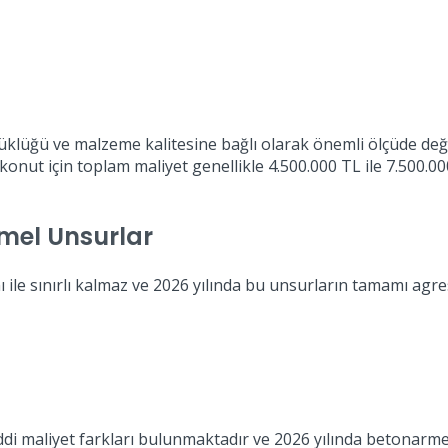
üklüğü ve malzeme kalitesine bağlı olarak önemli ölçüde değ
nut için toplam maliyet genellikle 4.500.000 TL ile 7.500.00
emel Unsurlar
 ile sınırlı kalmaz ve 2026 yılında bu unsurların tamamı agresif
ddi maliyet farkları bulunmaktadır ve 2026 yılında betonarme