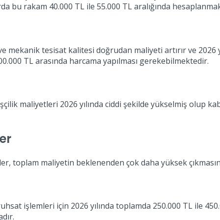
arda bu rakam 40.000 TL ile 55.000 TL aralığında hesaplanmak
 ve mekanik tesisat kalitesi doğrudan maliyeti artırır ve 202
.000.000 TL arasında harcama yapılması gerekebilmektedir.
ilik maliyetleri 2026 yılında ciddi şekilde yükselmiş olup kaba 
er
ler, toplam maliyetin beklenenden çok daha yüksek çıkmasın
 ruhsat işlemleri için 2026 yılında toplamda 250.000 TL ile 4
dır.