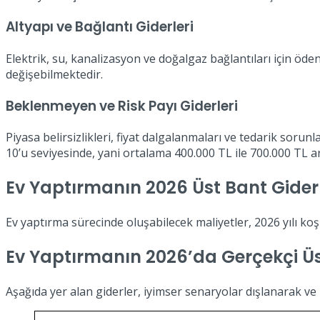
Altyapı ve Bağlantı Giderleri
Elektrik, su, kanalizasyon ve doğalgaz bağlantıları için öde
değişebilmektedir.
Beklenmeyen ve Risk Payı Giderleri
Piyasa belirsizlikleri, fiyat dalgalanmaları ve tedarik sorun
10’u seviyesinde, yani ortalama 400.000 TL ile 700.000 TL a
Ev Yaptırmanın 2026 Üst Bant Gider
Ev yaptırma sürecinde oluşabilecek maliyetler, 2026 yılı koş
Ev Yaptırmanın 2026’da Gerçekçi Ü
Aşağıda yer alan giderler, iyimser senaryolar dışlanarak ve