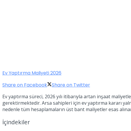
Ev Yaptırma Maliyeti 2026
Share on Facebook
Share on Twitter
Ev yaptırma süreci, 2026 yılı itibarıyla artan inşaat maliyetl
gerektirmektedir. Arsa sahipleri için ev yaptırma kararı ya
nedenle tüm hesaplamaların üst bant maliyetler esas alına
İçindekiler