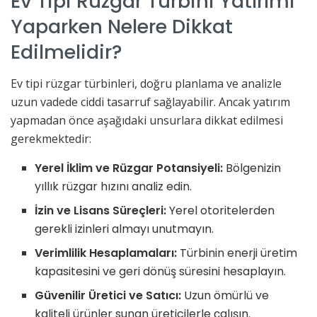
Ev Tipi Rüzgar Türbini Yatırımı
Yaparken Nelere Dikkat
Edilmelidir?
Ev tipi rüzgar türbinleri, doğru planlama ve analizle
uzun vadede ciddi tasarruf sağlayabilir. Ancak yatırım
yapmadan önce aşağıdaki unsurlara dikkat edilmesi
gerekmektedir:
Yerel İklim ve Rüzgar Potansiyeli:
Bölgenizin
yıllık rüzgar hızını analiz edin.
İzin ve Lisans Süreçleri:
Yerel otoritelerden
gerekli izinleri almayı unutmayın.
Verimlilik Hesaplamaları:
Türbinin enerji üretim
kapasitesini ve geri dönüş süresini hesaplayın.
Güvenilir Üretici ve Satıcı:
Uzun ömürlü ve
kaliteli ürünler sunan üreticilerle çalışın.