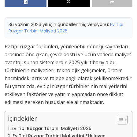
Bu yazının 2026 yılı için güncellenmiş versiyonu:
Ev Tipi
Rüzgar Türbini Maliyeti 2026
Ev tipi rüzgar türbinleri, yenilenebilir enerji kaynakları
arasında öne çıkan, çevre dostu ve uzun vadede maliyet
avantajı sunan sistemlerdir. 2025 yılı itibarıyla bu
türbinlerin maliyetleri, teknolojik gelişmeler, üretim
hacmindeki artış ve talebe bağlı olarak şekillenmektedir.
Bu yazımızda, ev tipi rüzgar türbinlerinin maliyetlerini
etkileyen faktörler ve yatırım yapmadan önce dikkat
edilmesi gereken hususlar ele alınmaktadır.
İçindekiler
Ev Tipi Rüzgar Türbini Maliyeti 2025
Ev Tipi Rüzgar Türbini Maliyetini Etkileyen