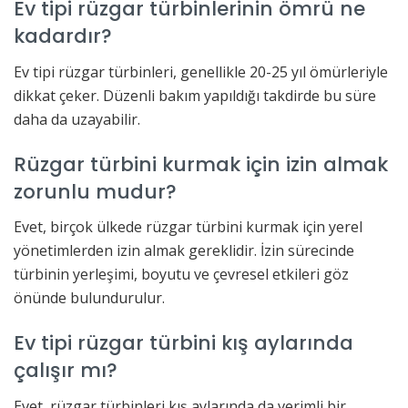
Ev tipi rüzgar türbinlerinin ömrü ne
kadardır?
Ev tipi rüzgar türbinleri, genellikle 20-25 yıl ömürleriyle
dikkat çeker. Düzenli bakım yapıldığı takdirde bu süre
daha da uzayabilir.
Rüzgar türbini kurmak için izin almak
zorunlu mudur?
Evet, birçok ülkede rüzgar türbini kurmak için yerel
yönetimlerden izin almak gereklidir. İzin sürecinde
türbinin yerleşimi, boyutu ve çevresel etkileri göz
önünde bulundurulur.
Ev tipi rüzgar türbini kış aylarında
çalışır mı?
Evet, rüzgar türbinleri kış aylarında da verimli bir