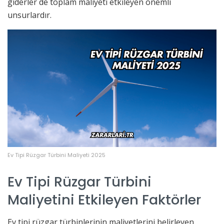
giderler de toplam maliyeti etkileyen önemli
unsurlardır.
Ev Tipi Rüzgar Türbini Maliyeti 2025
Ev Tipi Rüzgar Türbini
Maliyetini Etkileyen Faktörler
Ev tipi rüzgar türbinlerinin maliyetlerini belirleyen