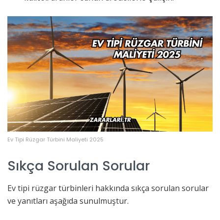
Ev Tipi Rüzgar Türbini Maliyeti 2025
Sıkça Sorulan Sorular
Ev tipi rüzgar türbinleri hakkında sıkça sorulan sorular
ve yanıtları aşağıda sunulmuştur.