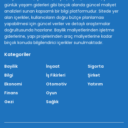
günlük yaşam giderleri gibi birçok alanda güncel maliyet
analizleri sunan kapsamlı bir bilgi platformudur. Sitede yer
alan içerikler, kullanıcıların doğru bütçe planlaması
yapabilmesi için güncel veriler ve detaylı araştırmalar
doğrultusunda hazırlanır. Bayilik maliyetlerinden işletme
giderlerine, yapı projelerinden araç maliyetlerine kadar
birçok konuda bilgilendirici içerikler sunulmaktadır.
Kategoriler
Bayilik
İnşaat
Sigorta
Bilgi
İş Fikirleri
Şirket
Ekonomi
Otomotiv
Yatırım
Finans
Oyun
Gezi
Sağlık