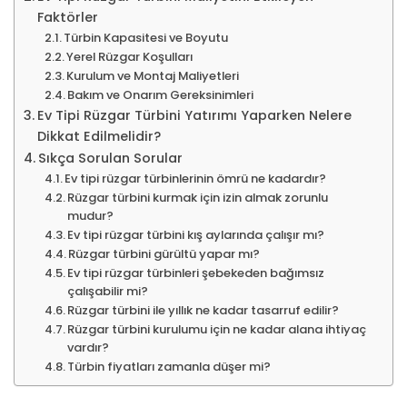
Faktörler
Türbin Kapasitesi ve Boyutu
Yerel Rüzgar Koşulları
Kurulum ve Montaj Maliyetleri
Bakım ve Onarım Gereksinimleri
Ev Tipi Rüzgar Türbini Yatırımı Yaparken Nelere
Dikkat Edilmelidir?
Sıkça Sorulan Sorular
Ev tipi rüzgar türbinlerinin ömrü ne kadardır?
Rüzgar türbini kurmak için izin almak zorunlu
mudur?
Ev tipi rüzgar türbini kış aylarında çalışır mı?
Rüzgar türbini gürültü yapar mı?
Ev tipi rüzgar türbinleri şebekeden bağımsız
çalışabilir mi?
Rüzgar türbini ile yıllık ne kadar tasarruf edilir?
Rüzgar türbini kurulumu için ne kadar alana ihtiyaç
vardır?
Türbin fiyatları zamanla düşer mi?