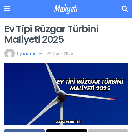
Maliyeti
Ev Tipi Rüzgar Türbini
Maliyeti 2025
by
admin
24 Ocak 2025