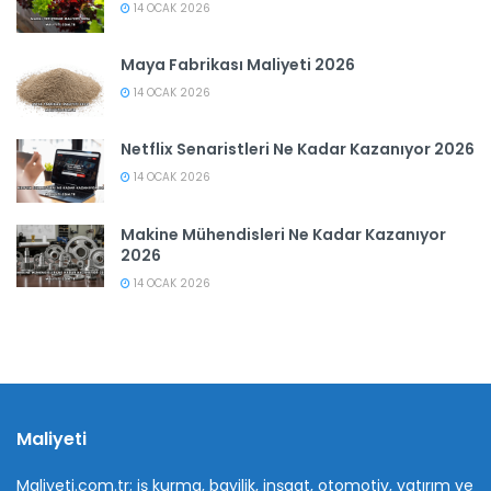
14 OCAK 2026
Maya Fabrikası Maliyeti 2026
14 OCAK 2026
Netflix Senaristleri Ne Kadar Kazanıyor 2026
14 OCAK 2026
Makine Mühendisleri Ne Kadar Kazanıyor
2026
14 OCAK 2026
Maliyeti
Maliyeti.com.tr; iş kurma, bayilik, inşaat, otomotiv, yatırım ve