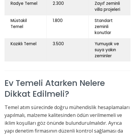
Radye Temel
2.300
Zayıf zeminli
villa projeleri
Müstakil
1.800
Standart
Temel
zeminli
konutlar
Kazıklı Temel
3.500
Yumuşak ve
suya yakın
zeminler
Ev Temeli Atarken Nelere
Dikkat Edilmeli?
Temel atım sürecinde doğru mühendislik hesaplamaları
yapılmalı, malzeme kalitesinden ödün verilmemeli ve
iklim koşulları göz önünde bulundurulmalıdır. Ayrıca
yapı denetim firmasının düzenli kontrol sağlaması da