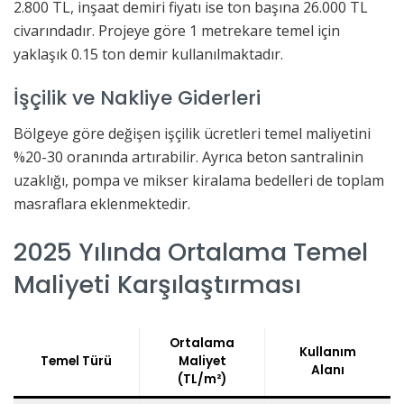
2.800 TL, inşaat demiri fiyatı ise ton başına 26.000 TL
civarındadır. Projeye göre 1 metrekare temel için
yaklaşık 0.15 ton demir kullanılmaktadır.
İşçilik ve Nakliye Giderleri
Bölgeye göre değişen işçilik ücretleri temel maliyetini
%20-30 oranında artırabilir. Ayrıca beton santralinin
uzaklığı, pompa ve mikser kiralama bedelleri de toplam
masraflara eklenmektedir.
2025 Yılında Ortalama Temel
Maliyeti Karşılaştırması
Ortalama
Kullanım
Temel Türü
Maliyet
Alanı
(TL/m²)