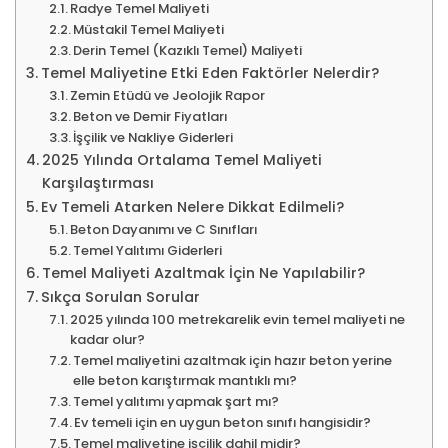
Radye Temel Maliyeti
Müstakil Temel Maliyeti
Derin Temel (Kazıklı Temel) Maliyeti
Temel Maliyetine Etki Eden Faktörler Nelerdir?
Zemin Etüdü ve Jeolojik Rapor
Beton ve Demir Fiyatları
İşçilik ve Nakliye Giderleri
2025 Yılında Ortalama Temel Maliyeti
Karşılaştırması
Ev Temeli Atarken Nelere Dikkat Edilmeli?
Beton Dayanımı ve C Sınıfları
Temel Yalıtımı Giderleri
Temel Maliyeti Azaltmak İçin Ne Yapılabilir?
Sıkça Sorulan Sorular
2025 yılında 100 metrekarelik evin temel maliyeti ne
kadar olur?
Temel maliyetini azaltmak için hazır beton yerine
elle beton karıştırmak mantıklı mı?
Temel yalıtımı yapmak şart mı?
Ev temeli için en uygun beton sınıfı hangisidir?
Temel maliyetine işçilik dahil midir?