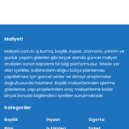
Maliyeti
Maliyeti.com.tr; iş kurma, bayilik, inşaat, otomotiv, yatırım ve
günlük yaşam giderleri gibi birçok alanda güncel maliyet
analizleri sunan kapsamlı bir bilgi platformudur. Sitede yer
alan içerikler, kullanıcıların doğru bütçe planlaması
yapabilmesi için güncel veriler ve detaylı araştırmalar
doğrultusunda hazırlanır. Bayilik maliyetlerinden işletme
giderlerine, yapı projelerinden araç maliyetlerine kadar
birçok konuda bilgilendirici içerikler sunulmaktadır.
Kategoriler
Bayilik
İnşaat
Sigorta
Bilgi
İş Fikirleri
Şirket