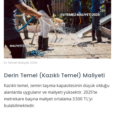
Ev Temeli Maliyeti 2025
Derin Temel (Kazıklı Temel) Maliyeti
Kazıklı temel, zemin taşıma kapasitesinin düşük olduğu
alanlarda uygulanır ve maliyeti yüksektir. 2025’te
metrekare başına maliyet ortalama 3.500 TL’yi
bulabilmektedir.