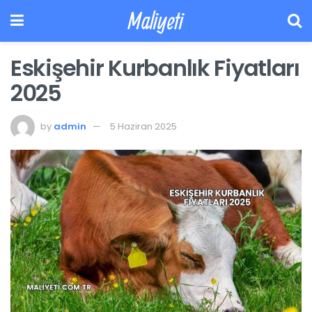
Maliyeti
Eskişehir Kurbanlık Fiyatları
2025
by
admin
5 Haziran 2025