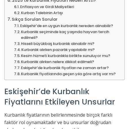
2025’te Kurbanlık Fiyatları Neden Arttı?
Enflasyon ve Girdi Maliyetleri
Kurban Talebinin Artışı
Sıkça Sorulan Sorular
Eskişehir’de en uygun kurbanlık nereden alınabilir?
Kurbanlık seçiminde kaç yaşında hayvan tercih
edilmeli?
Hisseli büyükbaş kurbanlık alınabilir mi?
Kurbanlık alırken pazarlık yapılabilir mi?
Kesim hizmeti kurbanlıkla birlikte sunuluyor mu?
Kurbanlık alırken nelere dikkat edilmeli?
Eskişehir’de kurbanlık fiyatları ne zaman artar?
Kurbanlık fiyatlarında geçen yıla göre artış var mı?
Eskişehir’de Kurbanlık
Fiyatlarını Etkileyen Unsurlar
Kurbanlık fiyatlarının belirlenmesinde birçok farklı
faktör rol oynamaktadır ve bu unsurlar doğrudan