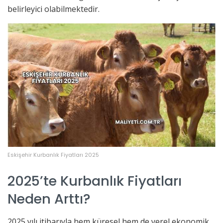
belirleyici olabilmektedir.
Eskişehir Kurbanlık Fiyatları 2025
2025’te Kurbanlık Fiyatları
Neden Arttı?
2025 yılı itibarıyla hem küresel hem de yerel ekonomik