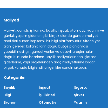
Maliyeti
Maliyeti.com.tr; iş kurma, bayilik, inşaat, otomotiv, yatırım ve
günlük yaşam giderleri gibi birçok alanda güncel maliyet
analizleri sunan kapsamlı bir bilgi platformudur. Sitede yer
alan içerikler, kullanıcıların doğru bütçe planlaması
yapabilmesi için güncel veriler ve detaylı araştırmalar
doğrultusunda hazırlanır. Bayilik maliyetlerinden işletme
giderlerine, yapı projelerinden araç maliyetlerine kadar
birçok konuda bilgilendirici içerikler sunulmaktadır.
Kategoriler
Bayilik
İnşaat
Sigorta
Bilgi
İş Fikirleri
Şirket
Ekonomi
Otomotiv
Yatırım