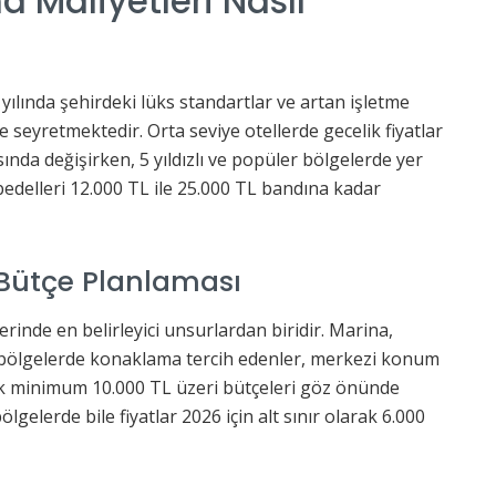
 Maliyetleri Nasıl
ılında şehirdeki lüks standartlar ve artan işletme
 seyretmektedir. Orta seviye otellerde gecelik fiyatlar
ında değişirken, 5 yıldızlı ve popüler bölgelerde yer
edelleri 12.000 TL ile 25.000 TL bandına kadar
 Bütçe Planlaması
zerinde en belirleyici unsurlardan biridir. Marina,
bölgelerde konaklama tercih edenler, merkezi konum
lik minimum 10.000 TL üzeri bütçeleri göz önünde
elerde bile fiyatlar 2026 için alt sınır olarak 6.000