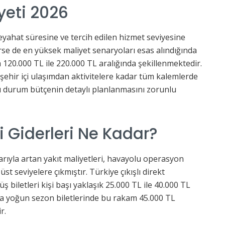
iyeti 2026
seyahat süresine ve tercih edilen hizmet seviyesine
terse de en yüksek maliyet senaryoları esas alındığında
120.000 TL ile 220.000 TL aralığında şekillenmektedir.
, şehir içi ulaşımdan aktivitelere kadar tüm kalemlerde
u durum bütçenin detaylı planlanmasını zorunlu
i Giderleri Ne Kadar?
ibarıyla artan yakıt maliyetleri, havayolu operasyon
st seviyelere çıkmıştır. Türkiye çıkışlı direkt
ş biletleri kişi başı yaklaşık 25.000 TL ile 40.000 TL
ya yoğun sezon biletlerinde bu rakam 45.000 TL
r.