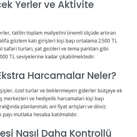
ek Yerler ve Aktivite
erler, tatilin toplam maliyetini önemli ölçüde artıran
lifa gözlem katı girişleri kişi başı ortalama 2.500 TL
l safari turları, yat gezileri ve tema parkları gibi
000 TL seviyelerine kadar çıkabilmektedir.
Ekstra Harcamalar Neler?
ahşişler, özel turlar ve beklenmeyen giderler bütçeye ek
riş merkezleri ve hediyelik harcamaları kişi başı
lığında planlanmalı; ani fiyat artışları ve döviz
sk payı mutlaka hesaba katılmalıdır.
çesi Nasıl Daha Kontrollü