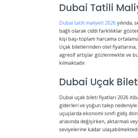
Dubai Tatili Mal
Dubai tatili maliyeti 2026
yılında, 
bağlı olarak ciddi farklılıklar gös
kişi başı toplam harcama ortalama 
Uçak biletlerinden otel fiyatlarına
agresif artışlar gözlenmekte ve b
kılmaktadır.
Dubai Uçak Bilet
Dubai uçak bileti fiyatları 2026 it
giderleri ve yoğun talep nedeniyle ü
uçuşlarda ekonomi sınıfı gidiş dönü
arasında değişirken, aktarmalı ve
seviyelerine kadar ulaşabilmektedi