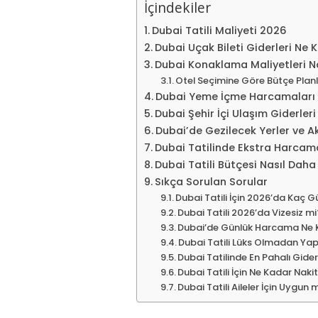
İçindekiler
Dubai Tatili Maliyeti 2026
Dubai Uçak Bileti Giderleri Ne 
Dubai Konaklama Maliyetleri Nas
Otel Seçimine Göre Bütçe Plan
Dubai Yeme İçme Harcamaları
Dubai Şehir İçi Ulaşım Giderleri
Dubai’de Gezilecek Yerler ve Ak
Dubai Tatilinde Ekstra Harcam
Dubai Tatili Bütçesi Nasıl Daha 
Sıkça Sorulan Sorular
Dubai Tatili İçin 2026’da Kaç 
Dubai Tatili 2026’da Vizesiz m
Dubai’de Günlük Harcama Ne 
Dubai Tatili Lüks Olmadan Yapı
Dubai Tatilinde En Pahalı Gide
Dubai Tatili İçin Ne Kadar Naki
Dubai Tatili Aileler İçin Uygun