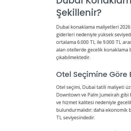
Dubai Konaklama
Şekillenir?
Dubai konaklama maliyetleri 2026 y
giderleri nedeniyle yüksek seviyede
ortalama 6.000 TL ile 9.000 TL aras
alan otellerde gecelik konaklama b
çıkabilmektedir.
Otel Seçimine Göre
Otel seçimi, Dubai tatili maliyeti ü
Downtown ve Palm Jumeirah gibi 
ve hizmet kalitesi nedeniyle gece
bulundurmalıdır; daha ekonomik bölg
TL seviyesindedir.