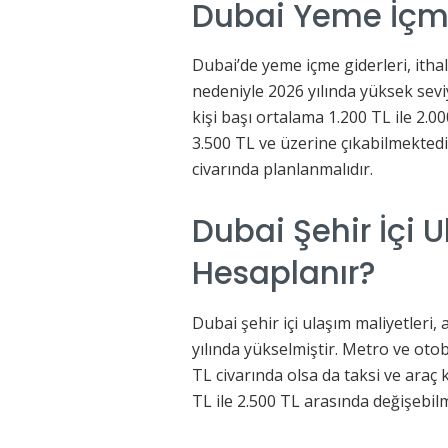
Dubai Yeme İçm
Dubai’de yeme içme giderleri, ithal
nedeniyle 2026 yılında yüksek sev
kişi başı ortalama 1.200 TL ile 2.
3.500 TL ve üzerine çıkabilmekted
civarında planlanmalıdır.
Dubai Şehir İçi U
Hesaplanır?
Dubai şehir içi ulaşım maliyetleri, 
yılında yükselmiştir. Metro ve oto
TL civarında olsa da taksi ve araç 
TL ile 2.500 TL arasında değişebil