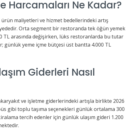
e Harcamaları Ne Kadar?
 ürün maliyetleri ve hizmet bedellerindeki artış
iyededir. Orta segment bir restoranda tek öğün yemek
000 TL arasında değişirken, lüks restoranlarda bu tutar
ir; günlük yeme içme bütçesi üst bantta 4.000 TL
laşım Giderleri Nasıl
akaryakıt ve işletme giderlerindeki artışla birlikte 2026
büs gibi toplu taşıma seçenekleri günlük ortalama 300
kiralama tercih edenler için günlük ulaşım gideri 1.200
mektedir.