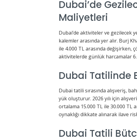
Dubai’de Gezilec
Maliyetleri
Dubai’de aktiviteler ve gezilecek y
kalemler arasında yer alır. Burj Kha
ile 4.000 TL arasında değişirken, çö
aktivitelerde günlük harcamalar 6.
Dubai Tatilinde 
Dubai tatili sırasında alışveriş, b
yük oluşturur. 2026 yılı için alışve
ortalama 15.000 TL ile 30.000 TL ara
oynaklığı dikkate alınarak ilave ri
Dubai Tatili Büt