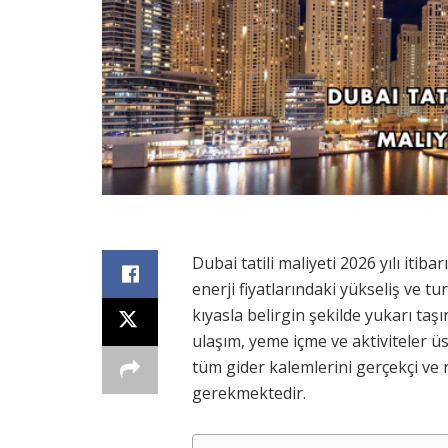
Dubai tatili maliyeti 2026 yılı itib
enerji fiyatlarındaki yükseliş ve t
kıyasla belirgin şekilde yukarı taş
ulaşım, yeme içme ve aktiviteler üst
tüm gider kalemlerini gerçekçi ve 
gerekmektedir.