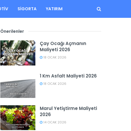
TIV
SIGORTA
YATIRIM
Önerilenler
Çay Ocağı Açmanın
Maliyeti 2026
18 OCAK 2026
1 Km Asfalt Maliyeti 2026
18 OCAK 2026
Marul Yetiştirme Maliyeti
2026
14 OCAK 2026