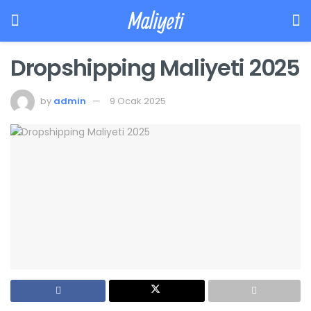
Maliyeti
Dropshipping Maliyeti 2025
by
admin
9 Ocak 2025