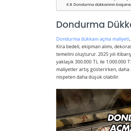
Dondurma dükkanının başarısını
Dondurma Dükka
Dondurma dükkanı açma maliyeti
Kira bedeli, ekipman alımı, dekora
temelini oluşturur. 2025 yılı itiba
yaklaşık 300.000 TL ile 1.000.000 
maliyetler artış gösterirken, daha
nispeten daha düşük olabilir.