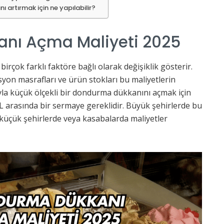
 artırmak için ne yapılabilir?
nı Açma Maliyeti 2025
, birçok farklı faktöre bağlı olarak değişiklik gösterir.
syon masrafları ve ürün stokları bu maliyetlerin
rıyla küçük ölçekli bir dondurma dükkanını açmak için
TL arasında bir sermaye gereklidir. Büyük şehirlerde bu
 küçük şehirlerde veya kasabalarda maliyetler