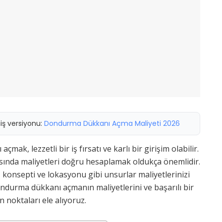
miş versiyonu:
Dondurma Dükkanı Açma Maliyeti 2026
ak, lezzetli bir iş fırsatı ve karlı bir girişim olabilir.
ında maliyetleri doğru hesaplamak oldukça önemlidir.
onsepti ve lokasyonu gibi unsurlar maliyetlerinizi
ndurma dükkanı açmanın maliyetlerini ve başarılı bir
n noktaları ele alıyoruz.