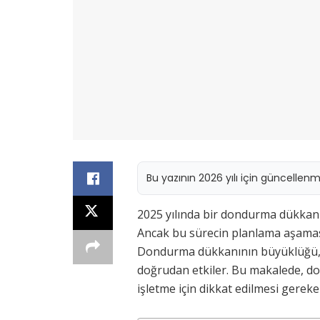
Bu yazının 2026 yılı için güncellen
2025 yılında bir dondurma dükkanı açm
Ancak bu sürecin planlama aşamas
Dondurma dükkanının büyüklüğü, k
doğrudan etkiler. Bu makalede, do
işletme için dikkat edilmesi gereke