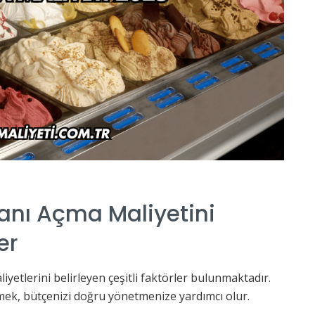
nı Açma Maliyetini
er
yetlerini belirleyen çeşitli faktörler bulunmaktadır.
rmek, bütçenizi doğru yönetmenize yardımcı olur.