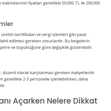
makinelerinin fiyatları genellikle 50.000 TL ile 200.000
emler
a üretim sertifikaları ve vergi işlemleri gibi yasal
 dahil edilmesi gereken unsurlardır. Bu belgelerin
şehre ve büyüklüğüne göre değişiklik gösterebilir.
, düzenli olarak karşılanması gereken maliyetlerdir.
 genellikle 2-3 personelle işletilebilirken, daha
lir.
nı Açarken Nelere Dikkat