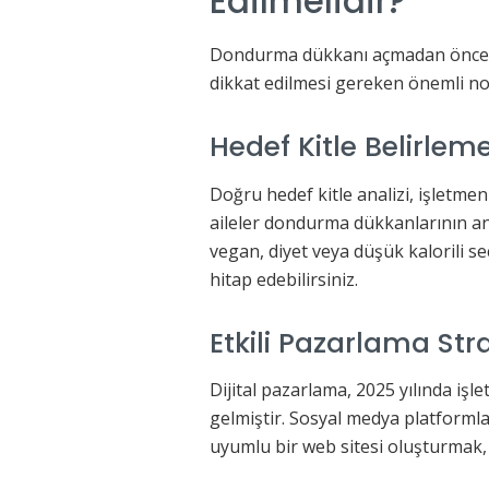
Edilmelidir?
Dondurma dükkanı açmadan önce mali
dikkat edilmesi gereken önemli nok
Hedef Kitle Belirlem
Doğru hedef kitle analizi, işletmen
aileler dondurma dükkanlarının ana
vegan, diyet veya düşük kalorili s
hitap edebilirsiniz.
Etkili Pazarlama Strat
Dijital pazarlama, 2025 yılında işle
gelmiştir. Sosyal medya platforml
uyumlu bir web sitesi oluşturmak, m