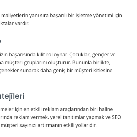
yetlerin yanı sıra başarılı bir işletme yönetimi için
talar vardır.
e
izin başarısında kilit rol oynar. Çocuklar, gençler ve
 müşteri gruplarını oluşturur. Bununla birlikte,
eçenekler sunarak daha geniş bir müşteri kitlesine
ejileri
tmeler için en etkili reklam araçlarından biri haline
arında reklam vermek, yerel tanıtımlar yapmak ve SEO
üşteri sayınızı artırmanın etkili yollarıdır.