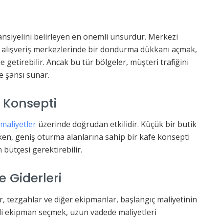
nsiyelini belirleyen en önemli unsurdur. Merkezi
ya alışveriş merkezlerinde bir dondurma dükkanı açmak,
 getirebilir. Ancak bu tür bölgeler, müşteri trafiğini
e şansı sunar.
 Konsepti
maliyetler
üzerinde doğrudan etkilidir. Küçük bir butik
en, geniş oturma alanlarına sahip bir kafe konsepti
bütçesi gerektirebilir.
 Giderleri
 tezgahlar ve diğer ekipmanlar, başlangıç maliyetinin
eli ekipman seçmek, uzun vadede maliyetleri