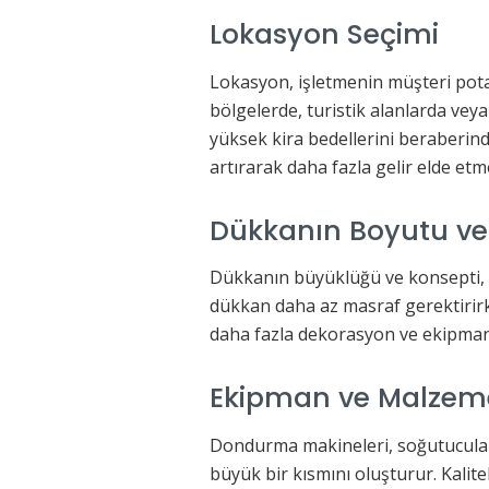
Lokasyon Seçimi
Lokasyon, işletmenin müşteri pota
bölgelerde, turistik alanlarda ve
yüksek kira bedellerini beraberinde
artırarak daha fazla gelir elde etm
Dükkanın Boyutu ve
Dükkanın büyüklüğü ve konsepti,
dükkan daha az masraf gerektirirk
daha fazla dekorasyon ve ekipman 
Ekipman ve Malzeme
Dondurma makineleri, soğutucular,
büyük bir kısmını oluşturur. Kalit