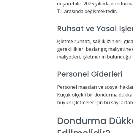
düşürebilir. 2025 yılında dondurma 
TL arasında değişmektedir.
Ruhsat ve Yasal İşl
İşletme ruhsatı, sağlık izinleri, gıd
gereklilikler, başlangıç maliyetine
maliyetleri, işletmenin bulunduğu 
Personel Giderleri
Personel maaşları ve sosyal haklar
Küçük ölçekli bir dondurma dükkanı
büyük işletmeler için bu sayı artabi
Dondurma Dükka