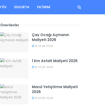
TIV
SIGORTA
YATIRIM
Önerilenler
Çay Ocağı Açmanın
Maliyeti 2026
18 OCAK 2026
1 Km Asfalt Maliyeti 2026
18 OCAK 2026
Marul Yetiştirme Maliyeti
2026
14 OCAK 2026