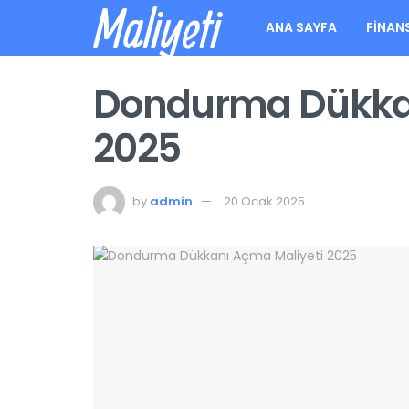
Maliyeti
ANA SAYFA
FINAN
Dondurma Dükkan
2025
by
admin
20 Ocak 2025