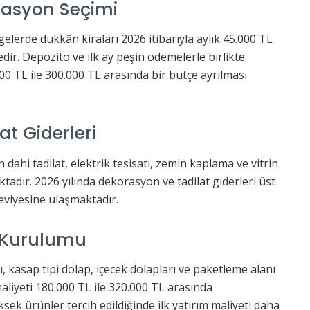
kasyon Seçimi
elerde dükkân kiraları 2026 itibarıyla aylık 45.000 TL
dir. Depozito ve ilk ay peşin ödemelerle birlikte
000 TL ile 300.000 TL arasında bir bütçe ayrılması
t Giderleri
n dahi tadilat, elektrik tesisatı, zemin kaplama ve vitrin
tadır. 2026 yılında dekorasyon ve tadilat giderleri üst
eviyesine ulaşmaktadır.
 Kurulumu
, kasap tipi dolap, içecek dolapları ve paketleme alanı
aliyeti 180.000 TL ile 320.000 TL arasında
ksek ürünler tercih edildiğinde ilk yatırım maliyeti daha