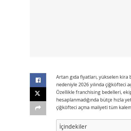
Artan gıda fiyatları, yükselen kira 
nedeniyle 2026 yılında çiğköfteci 
Özellikle franchising bedelleri, ek
hesaplanmadığında bütçe hızla yete
çiğköfteci açma maliyeti tüm kaleml
İçindekiler