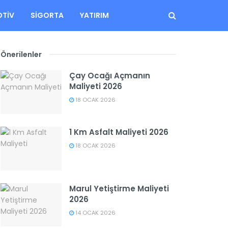
TIV
SIGORTA
YATIRIM
Önerilenler
Çay Ocağı Açmanın
Maliyeti 2026
18 OCAK 2026
1 Km Asfalt Maliyeti 2026
18 OCAK 2026
Marul Yetiştirme Maliyeti
2026
14 OCAK 2026