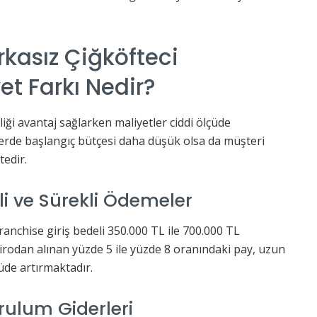
kasız Çiğköfteci
et Farkı Nedir?
iği avantaj sağlarken maliyetler ciddi ölçüde
erde başlangıç bütçesi daha düşük olsa da müşteri
edir.
li ve Sürekli Ödemeler
franchise giriş bedeli 350.000 TL ile 700.000 TL
cirodan alınan yüzde 5 ile yüzde 8 oranındaki pay, uzun
üde artırmaktadır.
rulum Giderleri