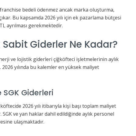
da franchise bedeli ödenmez ancak marka oluşturma,
 çıkar. Bu kapsamda 2026 yılı için ek pazarlama bütçesi
 TL ayrılması gerekmektedir.
k Sabit Giderler Ne Kadar?
rji ve lojistik giderleri çiğköfteci işletmelerinin aylık
. 2026 yılında bu kalemler en yüksek maliyet
 SGK Giderleri
ğköftecide 2026 yılı itibarıyla kişi başı toplam maliyet
. SGK ve yan haklar dahil edildiğinde aylık personel
yesine ulaşmaktadır.