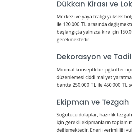
Dükkan Kirası ve Lo
Merkezi ve yaya trafiği yüksek bölg
ile 120.000 TL arasında değişmekte
başlangıçta yalnızca kira için 150.
gerekmektedir.
Dekorasyon ve Tadila
Minimal konseptli bir çiğköfteci içi
düzenlemesi ciddi maliyet yaratmak
bantta 250.000 TL ile 450.000 TL s
Ekipman ve Tezgah
Soğutucu dolaplar, hazırlık tezgahı
için gerekli ekipmanların toplam m
değişmektedir. Enerji verimliliği yü