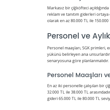
Markasız bir çiğköfteci açıldığın
reklam ve tanıtım giderleri ortaya
olarak en az 80.000 TL ile 150.000
Personel ve Aylı
Personel maaşları, SGK primleri, ene
yükünü belirleyen ana unsurlardır
senaryosuna göre planlanmalıdır.
Personel Maaşları ve
En az iki personelle çalışılan bir çi
32.000 TL ile 38.000 TL arasındadır
gideri 65.000 TL ile 80.000 TL sevi