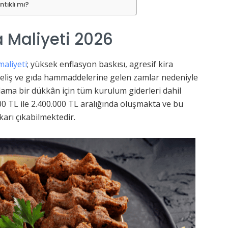
tıklı mı?
 Maliyeti 2026
maliyeti
; yüksek enflasyon baskısı, agresif kira
ükseliş ve gıda hammaddelerine gelen zamlar nedeniyle
lama bir dükkân için tüm kurulum giderleri dahil
00 TL ile 2.400.000 TL aralığında oluşmakta ve bu
arı çıkabilmektedir.