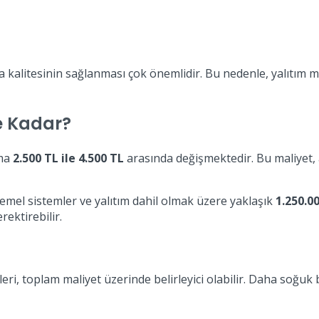
ava kalitesinin sağlanması çok önemlidir. Bu nedenle, yalıtım
Ne Kadar?
ama
2.500 TL ile 4.500 TL
arasında değişmektedir. Bu maliyet, 
temel sistemler ve yalıtım dahil olmak üzere yaklaşık
1.250.00
ektirebilir.
leri, toplam maliyet üzerinde belirleyici olabilir. Daha soğuk bö