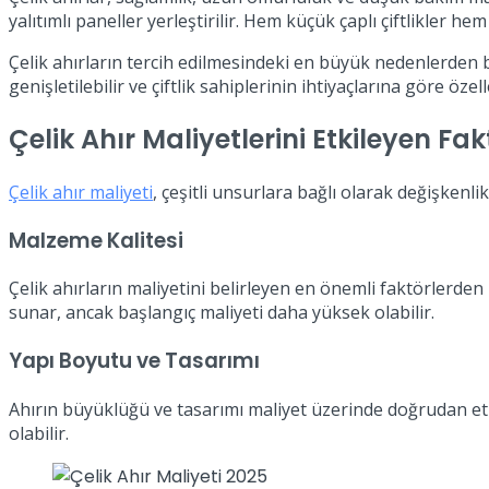
yalıtımlı paneller yerleştirilir. Hem küçük çaplı çiftlikler h
Çelik ahırların tercih edilmesindeki en büyük nedenlerden b
genişletilebilir ve çiftlik sahiplerinin ihtiyaçlarına göre özelle
Çelik Ahır Maliyetlerini Etkileyen Fak
Çelik ahır maliyeti
, çeşitli unsurlara bağlı olarak değişkenl
Malzeme Kalitesi
Çelik ahırların maliyetini belirleyen en önemli faktörlerden 
sunar, ancak başlangıç maliyeti daha yüksek olabilir.
Yapı Boyutu ve Tasarımı
Ahırın büyüklüğü ve tasarımı maliyet üzerinde doğrudan etk
olabilir.