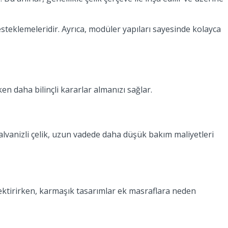
esteklemeleridir. Ayrıca, modüler yapıları sayesinde kolayca
en daha bilinçli kararlar almanızı sağlar.
 galvanizli çelik, uzun vadede daha düşük bakım maliyetleri
rektirirken, karmaşık tasarımlar ek masraflara neden