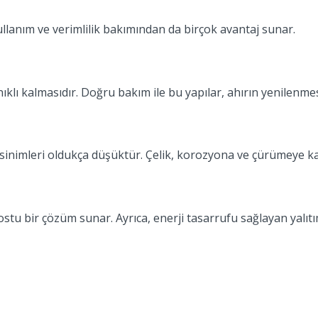
kullanım ve verimlilik bakımından da birçok avantaj sunar.
nıklı kalmasıdır. Doğru bakım ile bu yapılar, ahırın yenilenme
inimleri oldukça düşüktür. Çelik, korozyona ve çürümeye karşı
stu bir çözüm sunar. Ayrıca, enerji tasarrufu sağlayan yalıtı