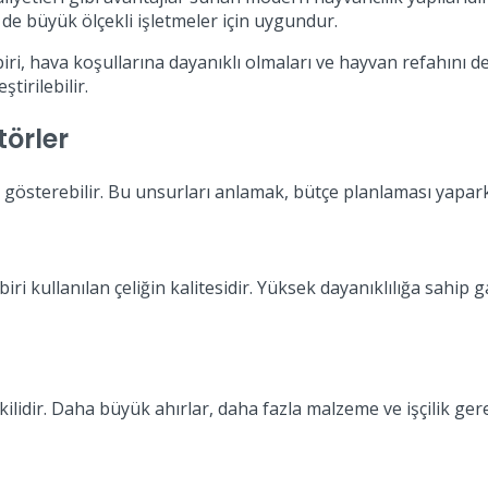
em de büyük ölçekli işletmeler için uygundur.
iri, hava koşullarına dayanıklı olmaları ve hayvan refahını d
ştirilebilir.
törler
ik gösterebilir. Bu unsurları anlamak, bütçe planlaması yapark
biri kullanılan çeliğin kalitesidir. Yüksek dayanıklılığa sahip
ilidir. Daha büyük ahırlar, daha fazla malzeme ve işçilik ge