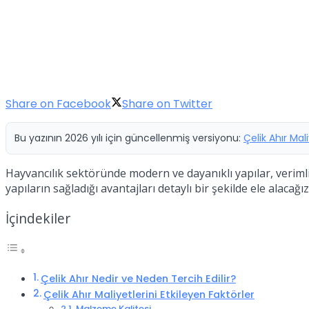
Share on Facebook
Share on Twitter
Bu yazının 2026 yılı için güncellenmiş versiyonu:
Çelik Ahır Mal
Hayvancılık sektöründe modern ve dayanıklı yapılar, verimlili
yapıların sağladığı avantajları detaylı bir şekilde ele alacağız
İçindekiler
Çelik Ahır Nedir ve Neden Tercih Edilir?
Çelik Ahır Maliyetlerini Etkileyen Faktörler
Malzeme Kalitesi