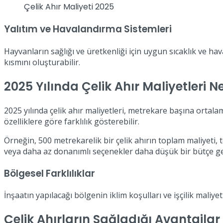
Çelik Ahır Maliyeti 2025
Yalıtım ve Havalandırma Sistemleri
Hayvanların sağlığı ve üretkenliği için uygun sıcaklık ve h
kısmını oluşturabilir.
2025 Yılında Çelik Ahır Maliyetleri 
2025 yılında çelik ahır maliyetleri, metrekare başına ortal
özelliklere göre farklılık gösterebilir.
Örneğin, 500 metrekarelik bir çelik ahırın toplam maliyeti, 
veya daha az donanımlı seçenekler daha düşük bir bütçe ger
Bölgesel Farklılıklar
İnşaatın yapılacağı bölgenin iklim koşulları ve işçilik maliyet
Çelik Ahırların Sağladığı Avantajlar