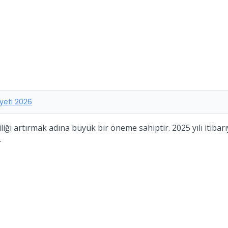
iyeti 2026
ği artırmak adına büyük bir öneme sahiptir. 2025 yılı itibarıy
.