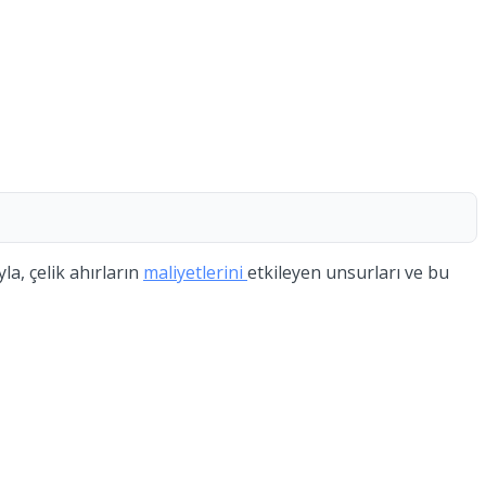
la, çelik ahırların
maliyetlerini
etkileyen unsurları ve bu