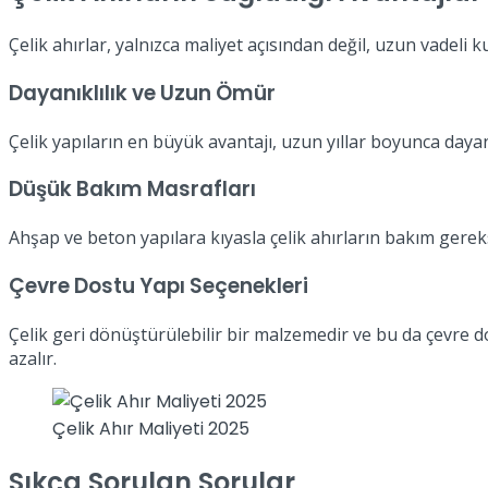
Çelik ahırlar, yalnızca maliyet açısından değil, uzun vadeli 
Dayanıklılık ve Uzun Ömür
Çelik yapıların en büyük avantajı, uzun yıllar boyunca daya
Düşük Bakım Masrafları
Ahşap ve beton yapılara kıyasla çelik ahırların bakım gereks
Çevre Dostu Yapı Seçenekleri
Çelik geri dönüştürülebilir bir malzemedir ve bu da çevre do
azalır.
Çelik Ahır Maliyeti 2025
Sıkça Sorulan Sorular