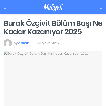
Maliyeti
Burak Özçivit Bölüm Başı Ne
Kadar Kazanıyor 2025
by
admin
28 Mayıs 2025