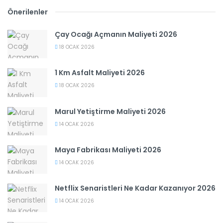
Önerilenler
Çay Ocağı Açmanın Maliyeti 2026
18 OCAK 2026
1 Km Asfalt Maliyeti 2026
18 OCAK 2026
Marul Yetiştirme Maliyeti 2026
14 OCAK 2026
Maya Fabrikası Maliyeti 2026
14 OCAK 2026
Netflix Senaristleri Ne Kadar Kazanıyor 2026
14 OCAK 2026