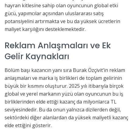
hayran kitlesine sahip olan oyuncunun global etki
gücü, yapımcılar açısından uluslararası satış
potansiyelini artırmakta ve bu da yüksek ücretlerin
maliyet karşılığını desteklemektedir.
Reklam Anlaşmaları ve Ek
Gelir Kaynakları
Bölüm başı kazancın yanı sıra Burak Özçivit’in reklam
anlaşmaları ve marka iş birlikleri de toplam gelirinin
büyük bir kısmını oluşturur. 2025 yılı itibarıyla birçok
global ve yerel markanın yüzü olan oyuncunun bu iş
birliklerinden elde ettiği kazanç da milyonlarca TL
seviyesindedir. Bu da onun yalnızca dizilerden değil,
sektördeki diğer alanlardan da yüksek maliyetli kazanç
elde ettiğini gösterir.