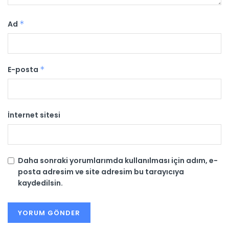
Ad
*
E-posta
*
İnternet sitesi
Daha sonraki yorumlarımda kullanılması için adım, e-
posta adresim ve site adresim bu tarayıcıya
kaydedilsin.