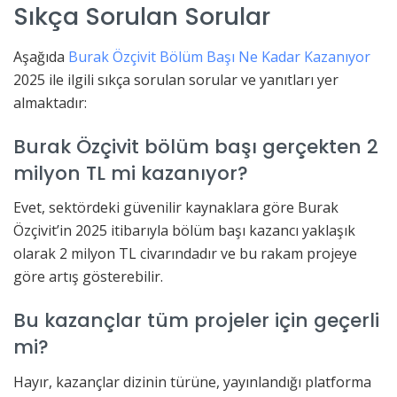
Sıkça Sorulan Sorular
Aşağıda
Burak Özçivit Bölüm Başı Ne Kadar Kazanıyor
2025 ile ilgili sıkça sorulan sorular ve yanıtları yer
almaktadır:
Burak Özçivit bölüm başı gerçekten 2
milyon TL mi kazanıyor?
Evet, sektördeki güvenilir kaynaklara göre Burak
Özçivit’in 2025 itibarıyla bölüm başı kazancı yaklaşık
olarak 2 milyon TL civarındadır ve bu rakam projeye
göre artış gösterebilir.
Bu kazançlar tüm projeler için geçerli
mi?
Hayır, kazançlar dizinin türüne, yayınlandığı platforma