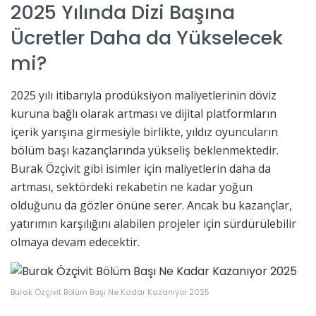
2025 Yılında Dizi Başına
Ücretler Daha da Yükselecek
mi?
2025 yılı itibarıyla prodüksiyon maliyetlerinin döviz
kuruna bağlı olarak artması ve dijital platformların
içerik yarışına girmesiyle birlikte, yıldız oyuncuların
bölüm başı kazançlarında yükseliş beklenmektedir.
Burak Özçivit gibi isimler için maliyetlerin daha da
artması, sektördeki rekabetin ne kadar yoğun
olduğunu da gözler önüne serer. Ancak bu kazançlar,
yatırımın karşılığını alabilen projeler için sürdürülebilir
olmaya devam edecektir.
Burak Özçivit Bölüm Başı Ne Kadar Kazanıyor 2025