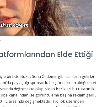
5
tformlarından Elde Ettiği
e birlikte Buket Sena Özdemir gibi isimlerin gelirleri
am’da paylaştığı sponsorlu bir gönderiden aldığı ücret
asında değişmekte olup, video içerikleri bu tutarın iki
Tube kanalından ise görüntüleme başına reklam geliri,
000 TL arasında değişmektedir. TikTok üzerinden