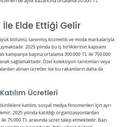
ansferleri de aylık kazancına ortalama 20.000 TL
 İle Elde Ettiği Gelir
büyük bölümü, tanınmış kozmetik ve moda markalarıyla
şmaktadır. 2025 yılında bu iş birliklerinin kapsamı
malı kampanya başına ortalama 300.000 TL ile 750.000
anak sağlamaktadır. Özel koleksiyon tanıtımları veya
ardan alınan ücretler ise bu rakamların daha da
Katılım Ücretleri
kinliklere katılım, sosyal medya fenomenleri için ayrı
demir, 2025 yılında katıldığı organizasyonlardan
 ile 75.000 TL arasında ücret talep etmektedir. Bazı