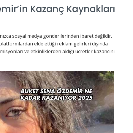
mir’in Kazanç Kaynakları
nızca sosyal medya gönderilerinden ibaret değildir.
atformlardan elde ettiği reklam gelirleri dışında
komisyonları ve etkinliklerden aldığı ücretler kazancını