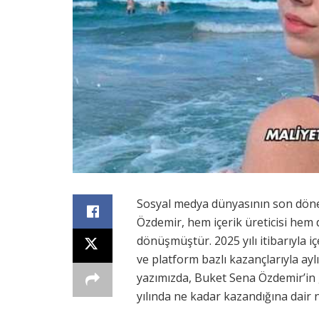
Sosyal medya dünyasının son döne
Özdemir, hem içerik üreticisi hem 
dönüşmüştür. 2025 yılı itibarıyla iç
ve platform bazlı kazançlarıyla aylı
yazımızda, Buket Sena Özdemir’in g
yılında ne kadar kazandığına dair 