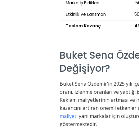
Marka İş Birlikleri
15
Etkinlik ve Lansman
50
Toplam Kazanç
4
Buket Sena Özde
Değişiyor?
Buket Sena Özdemir’in 2025 yılı içer
oranı, izlenme oranları ve yaptığı i
Reklam maliyetlerinin artması ve 
kazancını artıran önemli etkenler 
maliyeti
yani markalar için oluşturd
göstermektedir.