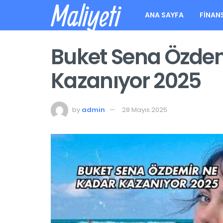
Maliyeti
ANA SAYFA
FINAN
Buket Sena Özde
Kazanıyor 2025
by
admin
28 Mayıs 2025