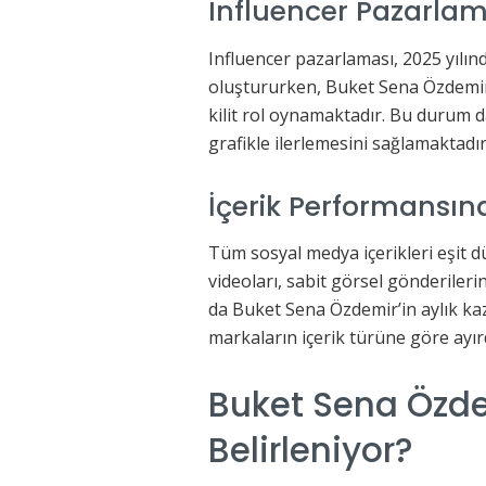
Influencer Pazarlam
Influencer pazarlaması, 2025 yılınd
oluştururken, Buket Sena Özdemir 
kilit rol oynamaktadır. Bu durum 
grafikle ilerlemesini sağlamaktadır
İçerik Performansına
Tüm sosyal medya içerikleri eşit 
videoları, sabit görsel gönderileri
da Buket Sena Özdemir’in aylık ka
markaların içerik türüne göre ayı
Buket Sena Özde
Belirleniyor?