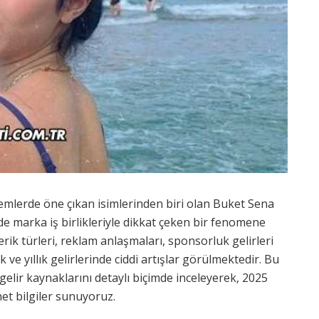
mlerde öne çıkan isimlerinden biri olan Buket Sena
de marka iş birlikleriyle dikkat çeken bir fenomene
erik türleri, reklam anlaşmaları, sponsorluk gelirleri
k ve yıllık gelirlerinde ciddi artışlar görülmektedir. Bu
elir kaynaklarını detaylı biçimde inceleyerek, 2025
net bilgiler sunuyoruz.