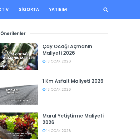
TIV
SIGORTA
YATIRIM
Önerilenler
Çay Ocağı Açmanın
Maliyeti 2026
18 OCAK 2026
1 Km Asfalt Maliyeti 2026
18 OCAK 2026
Marul Yetiştirme Maliyeti
2026
14 OCAK 2026