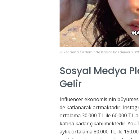
Buket Sena Özdemir Ne Kadar Kazanıyor 202
Sosyal Medya Pla
Gelir
Influencer ekonomisinin büyümesiyl
de katlanarak artmaktadır. Instagr
ortalama 30.000 TL ile 60.000 TL ar
katına kadar çıkabilmektedir. You
aylık ortalama 80.000 TL ile 150.