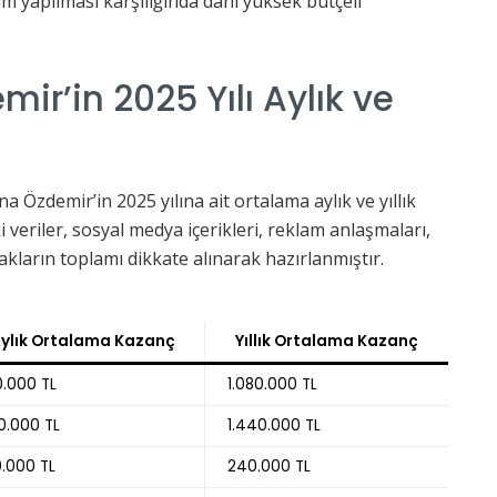
ım yapılması karşılığında dahi yüksek bütçeli
ir’in 2025 Yılı Aylık ve
 Özdemir’in 2025 yılına ait ortalama aylık ve yıllık
 veriler, sosyal medya içerikleri, reklam anlaşmaları,
nakların toplamı dikkate alınarak hazırlanmıştır.
ylık Ortalama Kazanç
Yıllık Ortalama Kazanç
.000 TL
1.080.000 TL
0.000 TL
1.440.000 TL
.000 TL
240.000 TL