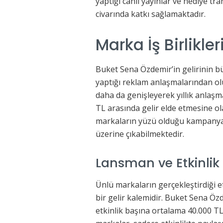
yaptığı canlı yayınlar ve hediye tr
civarında katkı sağlamaktadır.
Marka İş Birlikleri
Buket Sena Özdemir’in gelirinin 
yaptığı reklam anlaşmalarından olu
daha da genişleyerek yıllık anlaş
TL arasında gelir elde etmesine ol
markaların yüzü olduğu kampanyal
üzerine çıkabilmektedir.
Lansman ve Etkinlik 
Ünlü markaların gerçekleştirdiği et
bir gelir kalemidir. Buket Sena Öz
etkinlik başına ortalama 40.000 TL