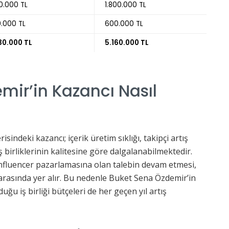
0.000 TL
1.800.000 TL
.000 TL
600.000 TL
30.000 TL
5.160.000 TL
mir’in Kazancı Nasıl
isindeki kazancı; içerik üretim sıklığı, takipçi artış
ş birliklerinin kalitesine göre dalgalanabilmektedir.
influencer pazarlamasına olan talebin devam etmesi,
arasında yer alır. Bu nedenle Buket Sena Özdemir’in
uğu iş birliği bütçeleri de her geçen yıl artış