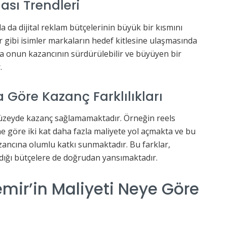
ası Trendleri
a da dijital reklam bütçelerinin büyük bir kısmını
gibi isimler markaların hedef kitlesine ulaşmasında
da onun kazancının sürdürülebilir ve büyüyen bir
.
 Göre Kazanç Farklılıkları
düzeyde kazanç sağlamamaktadır. Örneğin reels
ne göre iki kat daha fazla maliyete yol açmakta ve bu
zancına olumlu katkı sunmaktadır. Bu farklar,
rdığı bütçelere de doğrudan yansımaktadır.
mir’in Maliyeti Neye Göre