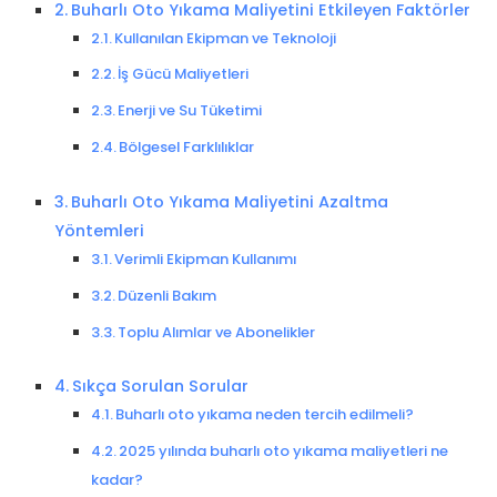
Buharlı Oto Yıkama Maliyetini Etkileyen Faktörler
Kullanılan Ekipman ve Teknoloji
İş Gücü Maliyetleri
Enerji ve Su Tüketimi
Bölgesel Farklılıklar
Buharlı Oto Yıkama Maliyetini Azaltma
Yöntemleri
Verimli Ekipman Kullanımı
Düzenli Bakım
Toplu Alımlar ve Abonelikler
Sıkça Sorulan Sorular
Buharlı oto yıkama neden tercih edilmeli?
2025 yılında buharlı oto yıkama maliyetleri ne
kadar?