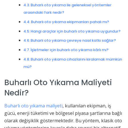
Buharlı oto yıkama ile geleneksel yöntemler
arasındaki fark nedir?
Buharlı oto yıkama ekipmanları pahalı mı?
Hangi araçlar için buharlı oto yıkama uygundur?
Buharlı oto yıkama çevreye nasıl katkı sağlar?
İşletmeler için buharlı oto yıkama kârlı mı?
Buharlı oto yıkama cihazlarını kiralamak mümkün
mü?
Buharlı Oto Yıkama Maliyeti
Nedir?
Buharlı oto yıkama maliyeti
, kullanılan ekipman, iş
gücü, enerji tüketimi ve bölgesel piyasa şartlarına bağlı
olarak değişiklik göstermektedir. Bu yöntem, klasik oto
yıkama yöntemlerine kıyasla daha çevreci bir alternatif