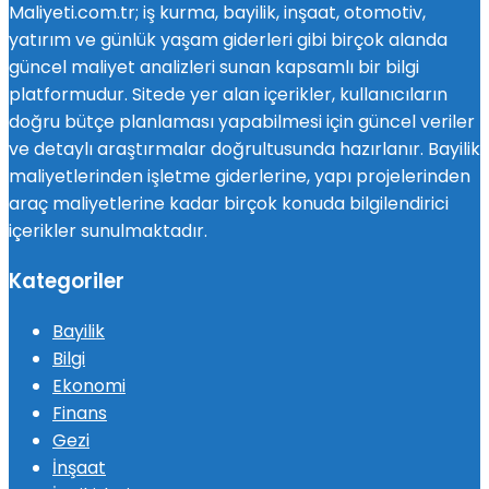
Maliyeti.com.tr; iş kurma, bayilik, inşaat, otomotiv,
yatırım ve günlük yaşam giderleri gibi birçok alanda
güncel maliyet analizleri sunan kapsamlı bir bilgi
platformudur. Sitede yer alan içerikler, kullanıcıların
doğru bütçe planlaması yapabilmesi için güncel veriler
ve detaylı araştırmalar doğrultusunda hazırlanır. Bayilik
maliyetlerinden işletme giderlerine, yapı projelerinden
araç maliyetlerine kadar birçok konuda bilgilendirici
içerikler sunulmaktadır.
Kategoriler
Bayilik
Bilgi
Ekonomi
Finans
Gezi
İnşaat