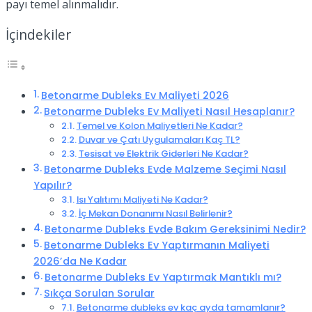
payı temel alınmalıdır.
İçindekiler
Betonarme Dubleks Ev Maliyeti 2026
Betonarme Dubleks Ev Maliyeti Nasıl Hesaplanır?
Temel ve Kolon Maliyetleri Ne Kadar?
Duvar ve Çatı Uygulamaları Kaç TL?
Tesisat ve Elektrik Giderleri Ne Kadar?
Betonarme Dubleks Evde Malzeme Seçimi Nasıl
Yapılır?
Isı Yalıtımı Maliyeti Ne Kadar?
İç Mekan Donanımı Nasıl Belirlenir?
Betonarme Dubleks Evde Bakım Gereksinimi Nedir?
Betonarme Dubleks Ev Yaptırmanın Maliyeti
2026’da Ne Kadar
Betonarme Dubleks Ev Yaptırmak Mantıklı mı?
Sıkça Sorulan Sorular
Betonarme dubleks ev kaç ayda tamamlanır?