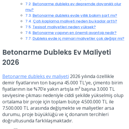
Betonarme dubleks ev depremde dayanıklı olur
mu?
Betonarme dubleks evde yıllık bakım şart mı?
Çatı kaplama maliyeti neden bu kadar arttı?
Tesisat maliyetleri neden yüksek?
Betonarme yapının en önemli avantajı nedir?
Dubleks evde iç mimari maliyetler çok değişir mi?
Betonarme Dubleks Ev Maliyeti
2026
Betonarme dubleks ev maliyeti
2026 yılında özellikle
demir fiyatlarının ton başına 45.000 TL’ye, çimento birim
fiyatlarının ise %70’e yakın artışla m³ başına 3.000 TL
seviyesine çıkması nedeniyle ciddi şekilde yükselmiş olup
ortalama bir proje için toplam bütçe 4.500.000 TL ile
7.500.000 TL arasında değişmekte ve maliyetler arsa
durumu, proje büyüklüğü ve iç donanım tercihleri
doğrultusunda farklılaşmaktadır.