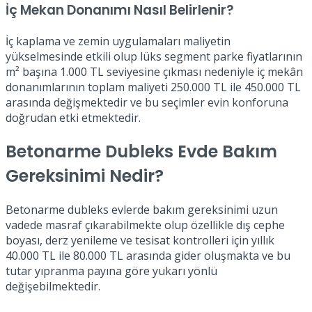
İç Mekan Donanımı Nasıl Belirlenir?
İç kaplama ve zemin uygulamaları maliyetin
yükselmesinde etkili olup lüks segment parke fiyatlarının
m² başına 1.000 TL seviyesine çıkması nedeniyle iç mekân
donanımlarının toplam maliyeti 250.000 TL ile 450.000 TL
arasında değişmektedir ve bu seçimler evin konforuna
doğrudan etki etmektedir.
Betonarme Dubleks Evde Bakım
Gereksinimi Nedir?
Betonarme dubleks evlerde bakım gereksinimi uzun
vadede masraf çıkarabilmekte olup özellikle dış cephe
boyası, derz yenileme ve tesisat kontrolleri için yıllık
40.000 TL ile 80.000 TL arasında gider oluşmakta ve bu
tutar yıpranma payına göre yukarı yönlü
değişebilmektedir.