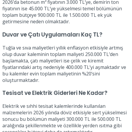
2026’da betonun m³ fiyatının 3.000 TL’ye, demirin ton
fiyatının ise 45.000 TL’ye yükselmesi temel bölümünün
toplam bütçeye 900.000 TL ile 1.500.000 TL ek yük
getirmesine neden olmaktadır.
Duvar ve Çatı Uygulamaları Kaç TL?
Tuğla ve sıva maliyetleri yıllık enflasyon etkisiyle artmış
olup duvar kaleminin toplam maliyeti 250.000 TL’den
başlamakta, çatı maliyetleri ise çelik ve kiremit
fiyatlarındaki artış nedeniyle 400.000 TL’yi aşmaktadır ve
bu kalemler evin toplam maliyetinin %20’sini
oluşturmaktadır.
Tesisat ve Elektrik Giderleri Ne Kadar?
Elektrik ve sıhhi tesisat kalemlerinde kullanılan
malzemelerin 2026 yılında döviz etkisiyle sert yükselmesi
sonucu bu bölümün maliyeti 300.000 TL ile 500.000 TL
aralığında şekillenmekte ve özellikle yerden ısıtma gibi