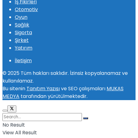
İş Fikirleri
Otomotiv
Oyun
Sağlık
Sigorta
Şirket
Yatırım
İletişim
© 2025 Tüm hakları saklıdır. İzinsiz kopyalanamaz ve
kullanılamaz.
Bu sitenin
Tanıtım Yazısı
ve SEO çalışmaları
MUKAS
MEDYA
tarafından yürütülmektedir.
No Result
View All Result