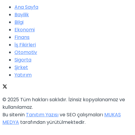
Ana Sayfa
Bayilik
Bilgi
Ekonomi
Finans
İş Fikirleri
Otomotiv
Sigorta
Şirket
Yatırım
© 2025 Tüm hakları saklıdır. İzinsiz kopyalanamaz ve
kullanılamaz.
Bu sitenin
Tanıtım Yazısı
ve SEO çalışmaları
MUKAS
MEDYA
tarafından yürütülmektedir.