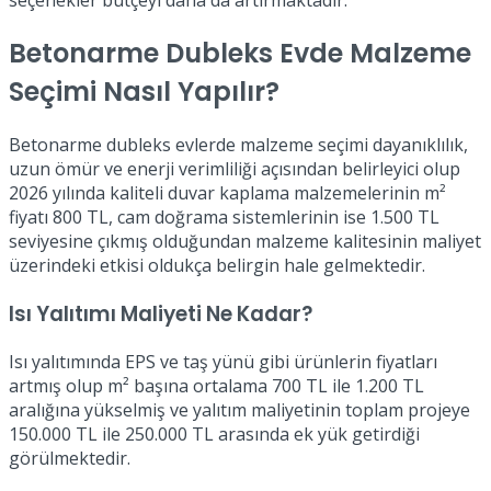
seçenekler bütçeyi daha da artırmaktadır.
Betonarme Dubleks Evde Malzeme
Seçimi Nasıl Yapılır?
Betonarme dubleks evlerde malzeme seçimi dayanıklılık,
uzun ömür ve enerji verimliliği açısından belirleyici olup
2026 yılında kaliteli duvar kaplama malzemelerinin m²
fiyatı 800 TL, cam doğrama sistemlerinin ise 1.500 TL
seviyesine çıkmış olduğundan malzeme kalitesinin maliyet
üzerindeki etkisi oldukça belirgin hale gelmektedir.
Isı Yalıtımı Maliyeti Ne Kadar?
Isı yalıtımında EPS ve taş yünü gibi ürünlerin fiyatları
artmış olup m² başına ortalama 700 TL ile 1.200 TL
aralığına yükselmiş ve yalıtım maliyetinin toplam projeye
150.000 TL ile 250.000 TL arasında ek yük getirdiği
görülmektedir.