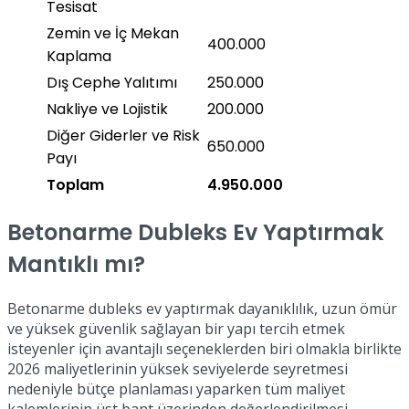
Tesisat
Zemin ve İç Mekan
400.000
Kaplama
Dış Cephe Yalıtımı
250.000
Nakliye ve Lojistik
200.000
Diğer Giderler ve Risk
650.000
Payı
Toplam
4.950.000
Betonarme Dubleks Ev Yaptırmak
Mantıklı mı?
Betonarme dubleks ev yaptırmak dayanıklılık, uzun ömür
ve yüksek güvenlik sağlayan bir yapı tercih etmek
isteyenler için avantajlı seçeneklerden biri olmakla birlikte
2026 maliyetlerinin yüksek seviyelerde seyretmesi
nedeniyle bütçe planlaması yaparken tüm maliyet