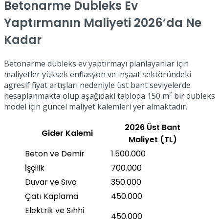
Betonarme Dubleks Ev
Yaptırmanın Maliyeti 2026’da Ne
Kadar
Betonarme dubleks ev yaptırmayı planlayanlar için
maliyetler yüksek enflasyon ve inşaat sektöründeki
agresif fiyat artışları nedeniyle üst bant seviyelerde
hesaplanmakta olup aşağıdaki tabloda 150 m² bir dubleks
model için güncel maliyet kalemleri yer almaktadır.
2026 Üst Bant
Gider Kalemi
Maliyet (TL)
Beton ve Demir
1.500.000
İşçilik
700.000
Duvar ve Sıva
350.000
Çatı Kaplama
450.000
Elektrik ve Sıhhi
450.000