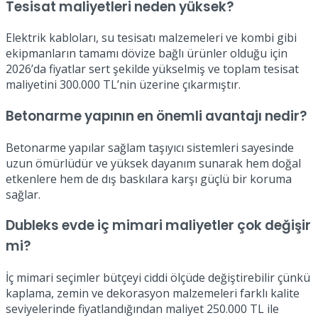
Tesisat maliyetleri neden yüksek?
Elektrik kabloları, su tesisatı malzemeleri ve kombi gibi
ekipmanların tamamı dövize bağlı ürünler olduğu için
2026’da fiyatlar sert şekilde yükselmiş ve toplam tesisat
maliyetini 300.000 TL’nin üzerine çıkarmıştır.
Betonarme yapının en önemli avantajı nedir?
Betonarme yapılar sağlam taşıyıcı sistemleri sayesinde
uzun ömürlüdür ve yüksek dayanım sunarak hem doğal
etkenlere hem de dış baskılara karşı güçlü bir koruma
sağlar.
Dubleks evde iç mimari maliyetler çok değişir
mi?
İç mimari seçimler bütçeyi ciddi ölçüde değiştirebilir çünkü
kaplama, zemin ve dekorasyon malzemeleri farklı kalite
seviyelerinde fiyatlandığından maliyet 250.000 TL ile