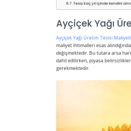
Tesis kaç yıl içinde kendini am
Ayçiçek Yağı Üre
Ayçiçek Yağı Üretim Tesisi Maliyeti
maliyet ihtimalleri esas alındığınd
değişmektedir. Bu tutara arsa hariç
dahil edilirken, piyasa belirsizlikl
gerekmektedir.