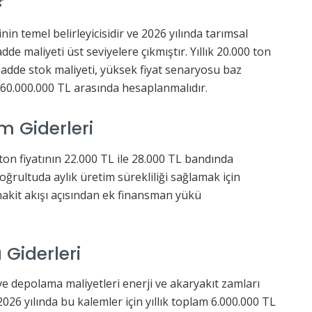
in temel belirleyicisidir ve 2026 yılında tarımsal
de maliyeti üst seviyelere çıkmıştır. Yıllık 20.000 ton
ammadde stok maliyeti, yüksek fiyat senaryosu baz
e 60.000.000 TL arasında hesaplanmalıdır.
 Giderleri
 ton fiyatının 22.000 TL ile 28.000 TL bandında
rultuda aylık üretim sürekliliği sağlamak için
nakit akışı açısından ek finansman yükü
 Giderleri
ve depolama maliyetleri enerji ve akaryakıt zamları
2026 yılında bu kalemler için yıllık toplam 6.000.000 TL