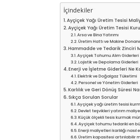
İçindekiler
Ayçiçek Yağı Üretim Tesisi Mali
Ayçiçek Yağı Üretim Tesisi Kur
Arsa ve Bina Yatırımı
Üretim Hattı ve Makine Donan
Hammadde ve Tedarik Zinciri Ma
Ayçiçek Tohumu Alım Giderleri
Lojistik ve Depolama Giderleri
Enerji ve İşletme Giderleri Ne 
Elektrik ve Doğalgaz Tüketimi
Personel ve Yönetim Giderleri
Karlılık ve Geri Dönüş Süresi Nas
Sıkça Sorulan Sorular
Ayçiçek yağı üretim tesisi ku
Devlet teşvikleri yatırım maliy
Küçük ölçekli tesis kurmak m
Ayçiçek tohumu tedariki en bü
Enerji maliyetleri karlılığı nasıl 
Üretim kapasitesi artırılabilir 