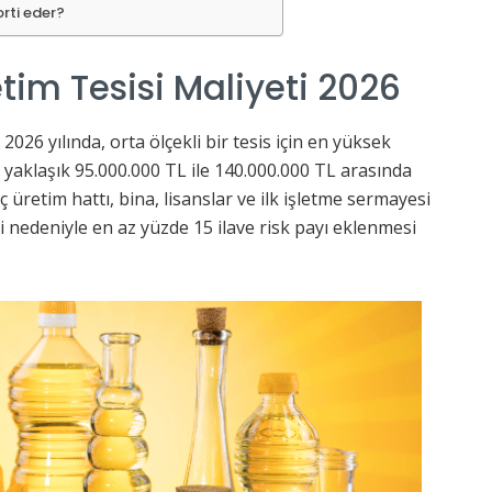
orti eder?
tim Tesisi Maliyeti 2026
2026 yılında, orta ölçekli bir tesis için en yüksek
a yaklaşık 95.000.000 TL ile 140.000.000 TL arasında
 üretim hattı, bina, lisanslar ve ilk işletme sermayesi
eri nedeniyle en az yüzde 15 ilave risk payı eklenmesi