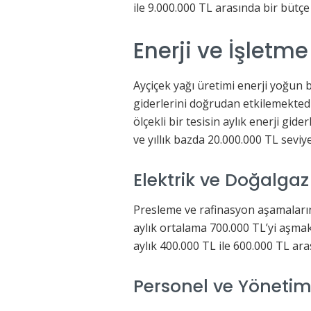
ile 9.000.000 TL arasında bir bütç
Enerji ve İşletme
Ayçiçek yağı üretimi enerji yoğun b
giderlerini doğrudan etkilemektedir.
ölçekli bir tesisin aylık enerji gid
ve yıllık bazda 20.000.000 TL sevi
Elektrik ve Doğalgaz
Presleme ve rafinasyon aşamaların
aylık ortalama 700.000 TL’yi aşmak
aylık 400.000 TL ile 600.000 TL ara
Personel ve Yönetim 