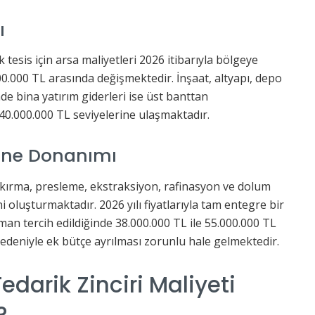
ı
 tesis için arsa maliyetleri 2026 itibarıyla bölgeye
00.000 TL arasında değişmektedir. İnşaat, altyapı, depo
inde bina yatırım giderleri ise üst banttan
40.000.000 TL seviyelerine ulaşmaktadır.
kine Donanımı
n kırma, presleme, ekstraksiyon, rafinasyon ve dolum
i oluşturmaktadır. 2026 yılı fiyatlarıyla tam entegre bir
pman tercih edildiğinde 38.000.000 TL ile 55.000.000 TL
edeniyle ek bütçe ayrılması zorunlu hale gelmektedir.
arik Zinciri Maliyeti
?