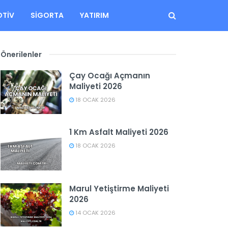
TIV
SIGORTA
YATIRIM
Önerilenler
Çay Ocağı Açmanın
Maliyeti 2026
18 OCAK 2026
1 Km Asfalt Maliyeti 2026
18 OCAK 2026
Marul Yetiştirme Maliyeti
2026
14 OCAK 2026