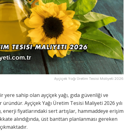
Ayçiçek Yağı Üretim Tesisi Maliyeti 2026
ir yere sahip olan ayçiçek yağı, gıda güvenliği ve
ir üründür. Ayçiçek Yağı Üretim Tesisi Maliyeti 2026 yılı
ı, enerji fiyatlarındaki sert artışlar, hammaddeye erişim
dikkate alındığında, üst banttan planlanması gereken
 çıkmaktadır.