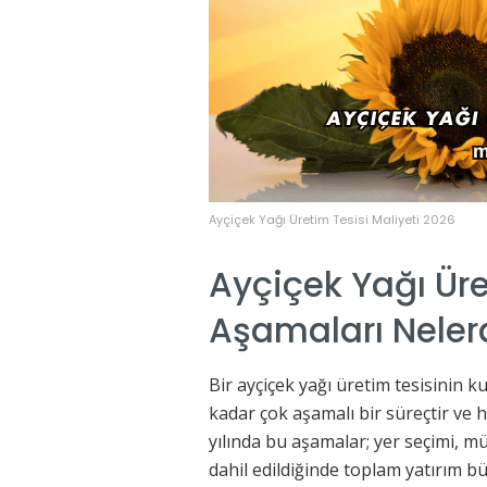
Ayçiçek Yağı Üretim Tesisi Maliyeti 2026
Ayçiçek Yağı Üre
Aşamaları Neler
Bir ayçiçek yağı üretim tesisinin k
kadar çok aşamalı bir süreçtir ve 
yılında bu aşamalar; yer seçimi, mü
dahil edildiğinde toplam yatırım b