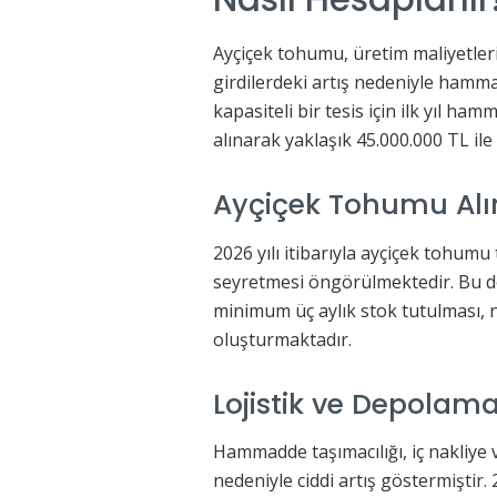
Ayçiçek tohumu, üretim maliyetlerin
girdilerdeki artış nedeniyle hammad
kapasiteli bir tesis için ilk yıl h
alınarak yaklaşık 45.000.000 TL il
Ayçiçek Tohumu Alım
2026 yılı itibarıyla ayçiçek tohumu
seyretmesi öngörülmektedir. Bu doğ
minimum üç aylık stok tutulması, 
oluşturmaktadır.
Lojistik ve Depolama
Hammadde taşımacılığı, iç nakliye 
nedeniyle ciddi artış göstermiştir. 