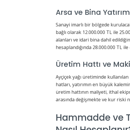
Arsa ve Bina Yatırım
Sanayi imarlı bir bölgede kurulacak
bağlı olarak 12.000.000 TL ile 25.0
alanları ve idari bina dahil edildiğ
hesaplandığında 28.000.000 TL ile 
Üretim Hattı ve Ma
Ayçiçek yağı üretiminde kullanıla
hatları, yatırımın en büyük kalemin
üretim hattının maliyeti, ithal eki
arasında değişmekte ve kur riski n
Hammadde ve Ted
Nasıl Hesaplanır