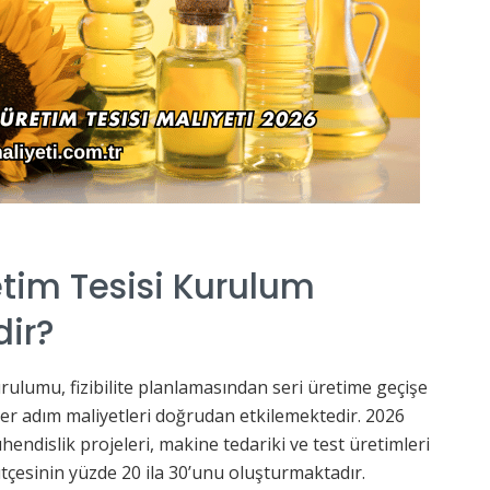
tim Tesisi Kurulum
dir?
urulumu, fizibilite planlamasından seri üretime geçişe
her adım maliyetleri doğrudan etkilemektedir. 2026
hendislik projeleri, makine tedariki ve test üretimleri
ütçesinin yüzde 20 ila 30’unu oluşturmaktadır.